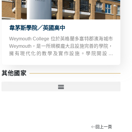
韋茅斯學院／英國高中
Weymouth College 位於英格蘭多塞特郡濱海城市
Weymouth，是一所規模龐大且設施完善的學院，
擁有現代化的教學及實作設施。學院開設 A
Level、T Level、BTEC、公學預科等多元課程，
針對英國本地及國際學生提供優質教育。
其他國家
回上一頁