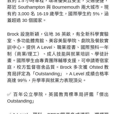
敦約 1.5 小時車程，環境優美且安全，交通便捷，
鄰近 Southampton 與 Bournemouth 兩大城市。現
有約 3,000 名 16-19 歲學生，國際學生約 5%，涵
蓋超過 30 個國家。
Brock 設施新穎，佔地 36 英畝，有全新科學實驗
室、多功能體育館、美容美髮學院、劇院及餐飲實
訓中心。提供 A Level、職業證書、國際預科一年
制（商業/理工）、成人技能與就業培訓、學徒計
畫。國際學生由專責團隊輔導支援，可申請寄宿家
庭，校方監督宿舍品質。Brock 多次獲 Ofsted 教
育局評定為「Outstanding」，A Level 成績合格率
高達 99％，升學率與就業力表現頂尖。
✅ 百年公立學院，英國教育標準局評鑑「傑出
Outstanding」