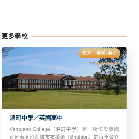
更多學校
國家：
英國
英文
溫町中學／英國高中
Varndean College（溫町中學）是一所位於英國
南部著名沿海城市布萊頓（Brighton）的百年公立