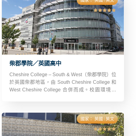
國家：
英國
英文
柴郡學院／英國高中
Cheshire College – South & West（柴郡學院）位
於英國柴郡地區，由 South Cheshire College 和
West Cheshire College 合併而成。校園環境優
美，交通便利，鄰近城市與大學，生活機能完善。
國家：
英國
英文