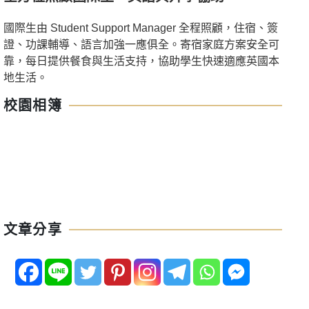
國際生由 Student Support Manager 全程照顧，住宿、簽
證、功課輔導、語言加強一應俱全。寄宿家庭方案安全可
靠，每日提供餐食與生活支持，協助學生快速適應英國本
地生活。
校園相簿
文章分享