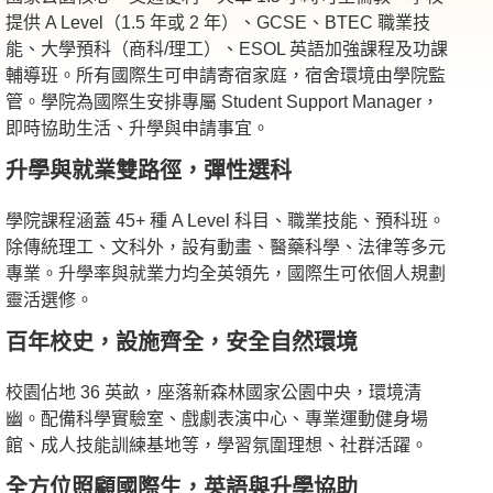
提供 A Level（1.5 年或 2 年）、GCSE、BTEC 職業技
能、大學預科（商科/理工）、ESOL 英語加強課程及功課
輔導班。所有國際生可申請寄宿家庭，宿舍環境由學院監
管。學院為國際生安排專屬 Student Support Manager，
即時協助生活、升學與申請事宜。
升學與就業雙路徑，彈性選科
學院課程涵蓋 45+ 種 A Level 科目、職業技能、預科班。
除傳統理工、文科外，設有動畫、醫藥科學、法律等多元
專業。升學率與就業力均全英領先，國際生可依個人規劃
靈活選修。
百年校史，設施齊全，安全自然環境
校園佔地 36 英畝，座落新森林國家公園中央，環境清
幽。配備科學實驗室、戲劇表演中心、專業運動健身場
館、成人技能訓練基地等，學習氛圍理想、社群活躍。
全方位照顧國際生，英語與升學協助