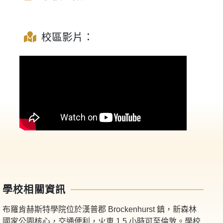
校區影片：
學校相關資訊
布羅肯赫斯特學院位於漢普郡 Brockenhurst 鎮，新森林
國家公園核心，交通便利，火車 1.5 小時可至倫敦。學校