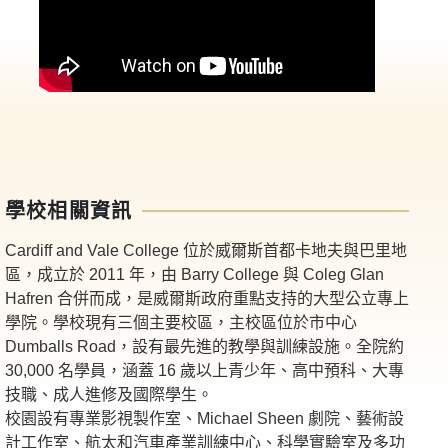
學校相關資訊
Cardiff and Vale College 位於威爾斯首都卡地夫與巴里地
區，成立於 2011 年，由 Barry College 與 Coleg Glan
Hafren 合併而成，是威爾斯政府重點支持的大型公立專上
學院。學校現有三個主要校區，主校區位於市中心
Dumballs Road，設有最先進的教學與訓練設施。全院約
30,000 名學員，涵蓋 16 歲以上青少年、高中預科、大專
技職、成人進修及國際學生。​
校園設有專業影視製作室、Michael Sheen 劇院、藝術設
計工作室、航太和汽車產業訓練中心、科學實驗室及多功