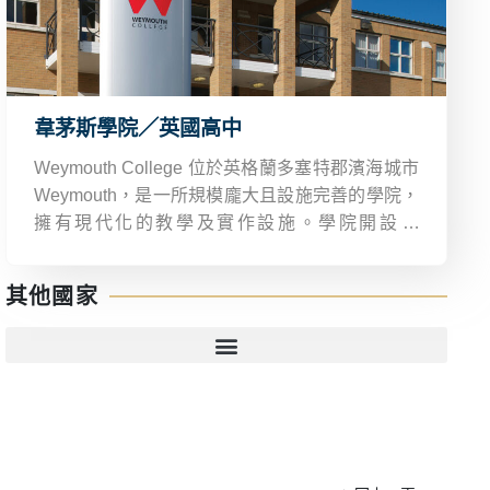
韋茅斯學院／英國高中
Weymouth College 位於英格蘭多塞特郡濱海城市
Weymouth，是一所規模龐大且設施完善的學院，
擁有現代化的教學及實作設施。學院開設 A
Level、T Level、BTEC、公學預科等多元課程，
針對英國本地及國際學生提供優質教育。
其他國家