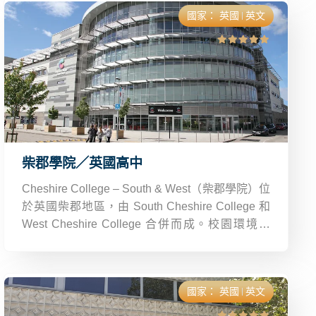
升學與未來職涯規劃。
國家：
英國
英文
柴郡學院／英國高中
Cheshire College – South & West（柴郡學院）位
於英國柴郡地區，由 South Cheshire College 和
West Cheshire College 合併而成。校園環境優
美，交通便利，鄰近城市與大學，生活機能完善。
國家：
英國
英文