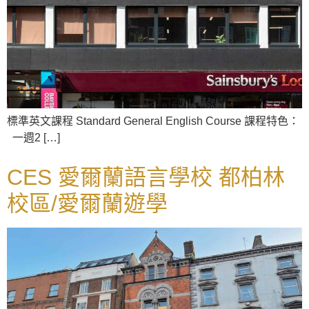
標準英文課程 Standard General English Course 課程特色：
一週2 […]
CES 愛爾蘭語言學校 都柏林
校區/愛爾蘭遊學