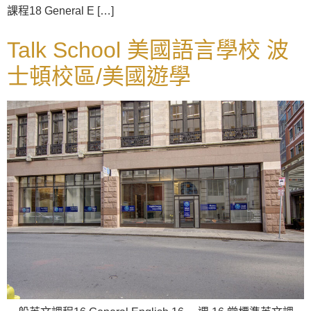
課程18 General E […]
Talk School 美國語言學校 波
士頓校區/美國遊學