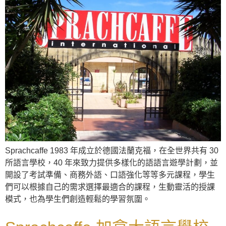
Sprachcaffe 1983 年成立於德國法蘭克福，在全世界共有 30
所語言學校，40 年來致力提供多樣化的語語言遊學計劃，並
開設了考試準備、商務外語、口語強化等等多元課程，學生
們可以根據自己的需求選擇最適合的課程，生動靈活的授課
模式，也為學生們創造輕鬆的學習氛圍。