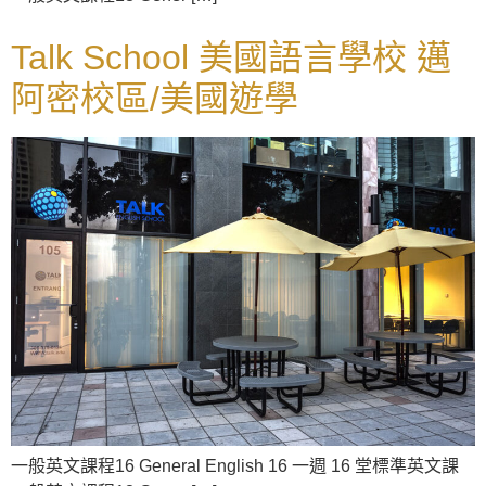
Talk School 美國語言學校 邁
阿密校區/美國遊學
一般英文課程16 General English 16 一週 16 堂標準英文課