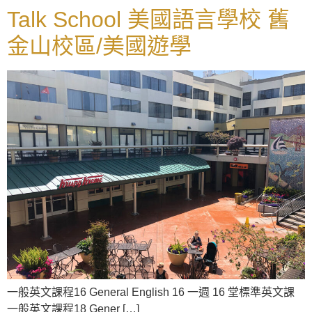
Talk School 美國語言學校 舊
金山校區/美國遊學
一般英文課程16 General English 16 一週 16 堂標準英文課
一般英文課程18 Gener […]