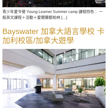
青少年夏令營 Young Learner Summer camp 課程特色： 一
般英文課程＋活動＋愛爾蘭都柏林 […]
Bayswater 加拿大語言學校 卡
加利校區/加拿大遊學