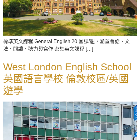
標準英文課程 General English 20 堂課/週，涵蓋會話、文
法、閱讀、聽力與寫作 密集英文課程 […]
West London English School
英國語言學校 倫敦校區/英國
遊學