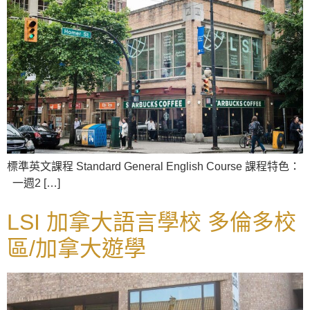
標準英文課程 Standard General English Course 課程特色：
一週2 […]
LSI 加拿大語言學校 多倫多校
區/加拿大遊學