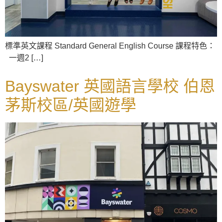
標準英文課程 Standard General English Course 課程特色：
一週2 […]
Bayswater 英國語言學校 伯恩
茅斯校區/英國遊學