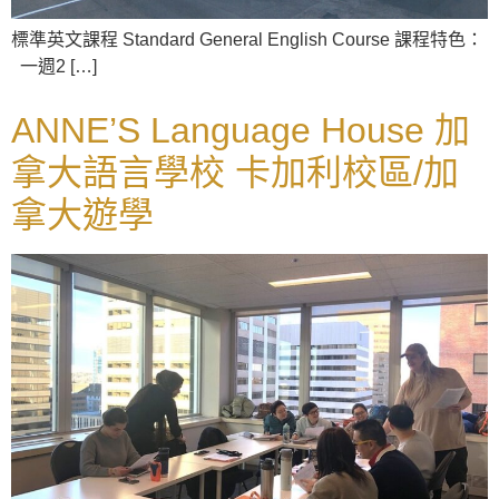
標準英文課程 Standard General English Course 課程特色：
一週2 […]
ANNE’S Language House 加
拿大語言學校 卡加利校區/加
拿大遊學