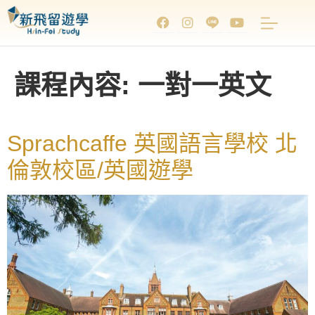
課程內容:
一對一英文
Sprachcaffe 英國語言學校 北
倫敦校區/英國遊學