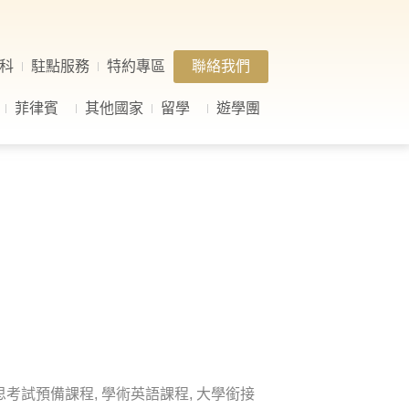
科
駐點服務
特約專區
聯絡我們
菲律賓
其他國家
留學
遊學團
思考試預備課程, 學術英語課程, 大學銜接