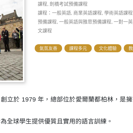
課程, 劍橋考試預備課程
課程：一般英語, 商業英語課程, 學術英語課程,
預備課程, 一般英語與雅思預備課程, 一對一英
文課程
氣氛友善
,
課程多元
,
文化體驗
,
教
 Studies）創立於 1979 年，總部位於愛爾蘭都
於為全球學生提供優質且實用的語言訓練。