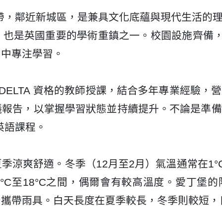
地帶，鄰近新城區，是兼具文化底蘊與現代生活的
也是英國重要的學術重鎮之一。校園設施齊備，包
間中專注學習。
、DELTA 資格的教師授課，結合多年專業經驗
議報告，以掌握學習狀態並持續提升。不論是準備
英語課程。
涼爽舒適。冬季（12月至2月）氣溫通常在1°C
2°C至18°C之間，偶爾會有較高溫度。愛丁堡
身攜帶雨具。白天長度在夏季較長，冬季則較短，