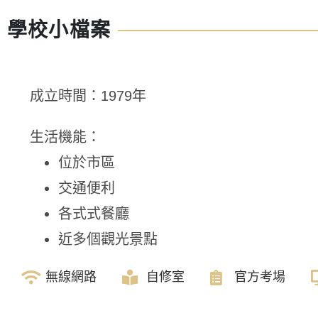
學校小檔案
成立時間：1979年
生活機能：
位於市區
交通便利
各式式餐廳
近多個觀光景點
無線網路
自修室
官方考場