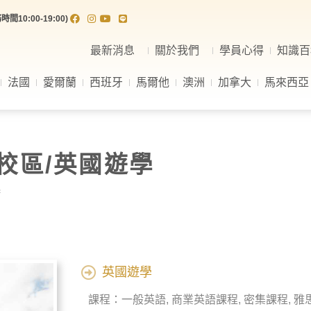
間10:00-19:00)
最新消息
關於我們
學員心得
知識百
法國
愛爾蘭
西班牙
馬爾他
澳洲
加拿大
馬來西亞
堡校區/英國遊學
學
英國遊學
課程：一般英語, 商業英語課程, 密集課程, 雅