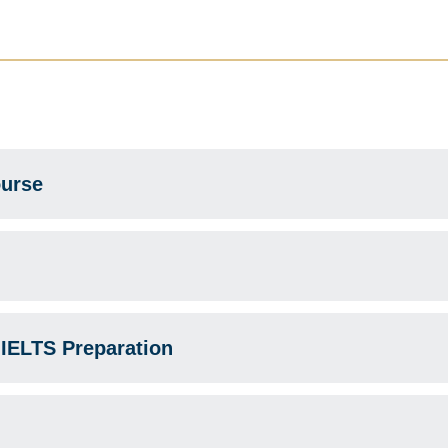
urse
LTS Preparation