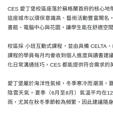
CES 愛丁堡校區座落於蘇格蘭首府的核心
這座城市以環保意識高、藝術活動豐富聞名，
書館、電腦中心與花園，讓學生能在舒適空
校區採 小班互動式課程，並由具備 CELTA
課程的學員每月均會收到個人進度與讀書建
化日常溝通技巧，CES 都能提供符合需求的
愛丁堡屬於海洋性氣候，冬季寒冷而潮濕，夏季
陰雲天氣。夏季（6月至8月）氣溫平均在1
雨，尤其在秋冬季節較為頻繁，因此建議隨