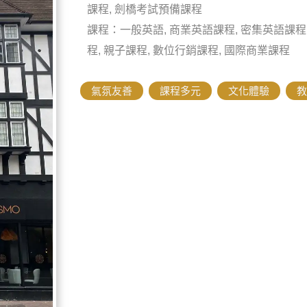
課程, 劍橋考試預備課程
課程：一般英語, 商業英語課程, 密集英語課程
程, 親子課程, 數位行銷課程, 國際商業課程
氣氛友善
,
課程多元
,
文化體驗
,
教