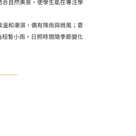
結合自然美景，使學生能在專注學
，氣候溫和潮濕，偶有降雨與微風；夏
，多為短暫小雨。日照時間隨季節變化