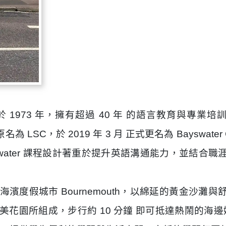
 1973 年，擁有超過 40 年 的語言教育與專業
LSC，於 2019 年 3 月 正式更名為 Bayswate
water 課程設計著重於提升英語溝通能力，並結合
部知名海濱度假城市
Bournemouth
，以綿延的黃金沙灘與
美花園所組成，步行約 10 分鐘 即可抵達熱鬧的海邊