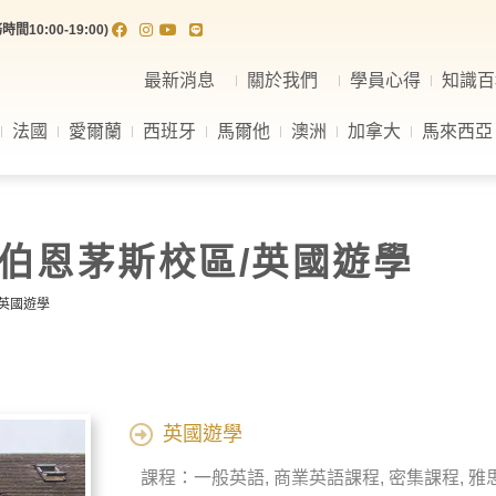
間10:00-19:00)
最新消息
關於我們
學員心得
知識百
法國
愛爾蘭
西班牙
馬爾他
澳洲
加拿大
馬來西亞
校 伯恩茅斯校區/英國遊學
/英國遊學
英國遊學
課程：一般英語, 商業英語課程, 密集課程, 雅