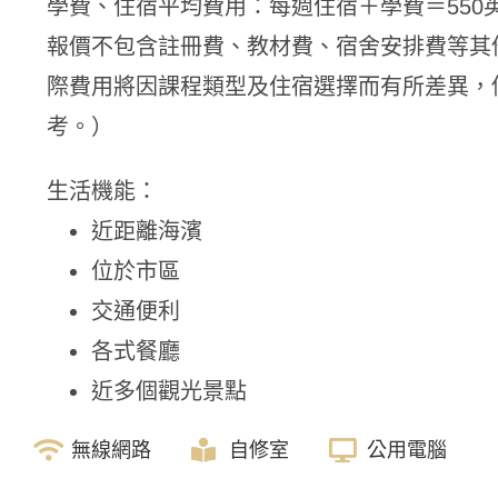
學費、住宿平均費用：每週住宿＋學費＝550
報價不包含註冊費、教材費、宿舍安排費等其
際費用將因課程類型及住宿選擇而有所差異，
考。）
生活機能：
近距離海濱
位於市區
交通便利
各式餐廳
近多個觀光景點
無線網路
自修室
公用電腦