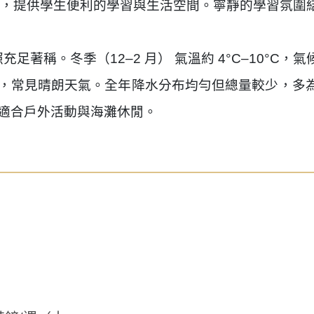
，提供學生便利的學習與生活空間。寧靜的學習氛圍
足著稱。冬季（12–2 月） 氣溫約 4°C–10°C
候舒適宜人，常見晴朗天氣。全年降水分布均勻但總量較少
非常適合戶外活動與海灘休閒。