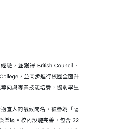
培訓經驗，並獲得
British Council
、
r College，並同步進行校園全面升
職涯導向與專業技能培養，協助學生
舒適宜人的氣候聞名，被譽為「陽
娛樂區。校內設施完善，包含 22