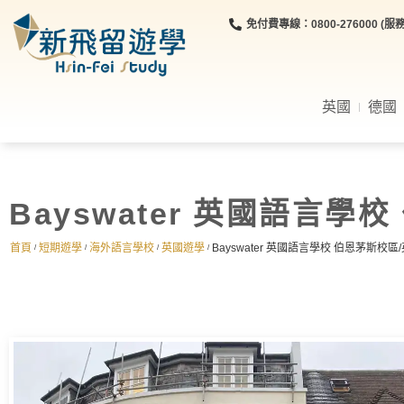
免付費專線：0800-276000 (服務時
英國
德國
Bayswater 英國語言學
首頁
短期遊學
海外語言學校
英國遊學
Bayswater 英國語言學校 伯恩茅斯校區
/
/
/
/