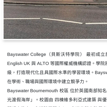
Bayswater College
（貝斯沃特學院） 最初成立於
English UK
與
ALTO
等國際權威機構認證。學院原名為 
級，打造現代化且具國際水準的學習環境。Bays
在學術、職場與國際環境中建立競爭力。
Bayswater Bournemouth 校區 位於英國南
光渡假海岸」。校園由 四棟維多利亞式建築 與優