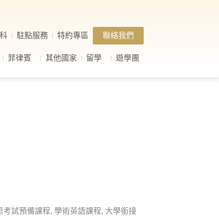
科
駐點服務
特約專區
聯絡我們
菲律賓
其他國家
留學
遊學團
思考試預備課程, 學術英語課程, 大學銜接