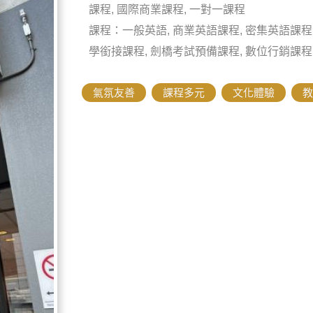
課程, 國際商業課程, 一對一課程
課程：一般英語, 商業英語課程, 密集英語課程,
學銜接課程, 劍橋考試預備課程, 數位行銷課程
氣氛友善
,
課程多元
,
文化體驗
,
教