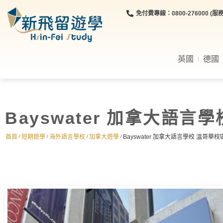
免付費專線：0800-276000 (服務時
英國
德國
Bayswater 加拿大語
首頁
短期遊學
海外語言學校
加拿大遊學
Bayswater 加拿大語言學校 溫哥華
/
/
/
/