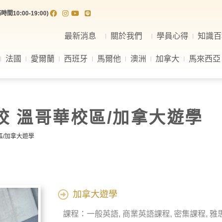
間10:00-19:00)
最新消息
關於我們
學員心得
知識百
法國
愛爾蘭
西班牙
馬爾他
澳洲
加拿大
馬來西亞
言學校 溫哥華校區/加拿大遊學
校區/加拿大遊學
加拿大遊學
課程：一般英語, 商業英語課程, 密集課程, 雅