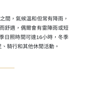
C之間，氣候溫和但常有降雨，
暖而舒適，偶爾會有雷陣雨或短
季日照時間可達16小時，冬季
足、騎行和其他休閒活動。