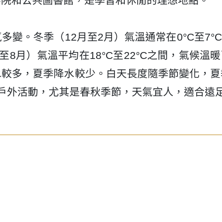
影院和公共圖書館，是學習和休閒的理想地點。
變。冬季（12月至2月）氣溫通常在0°C至7°
8月）氣溫平均在18°C至22°C之間，氣候溫
較多，夏季降水較少。白天長度隨季節變化，夏
戶外活動，尤其是春秋季節，天氣宜人，適合遠