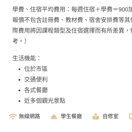
學費、住宿平均費用：每週住宿＋學費＝900
報價不包含註冊費、教材費、宿舍安排費等其
際費用將因課程類型及住宿選擇而有所差異，
考。）
生活機能：
位於市區
交通便利
各式餐廳
近多個觀光景點
無線網路
學生餐廳
自修室