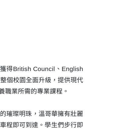
ish Council、English
e，並將整個校園全面升級，提供現代
培養職業所需的專業課程。
西海岸的璀璨明珠，溫哥華擁有壯麗
車程即可到達。學生們步行即