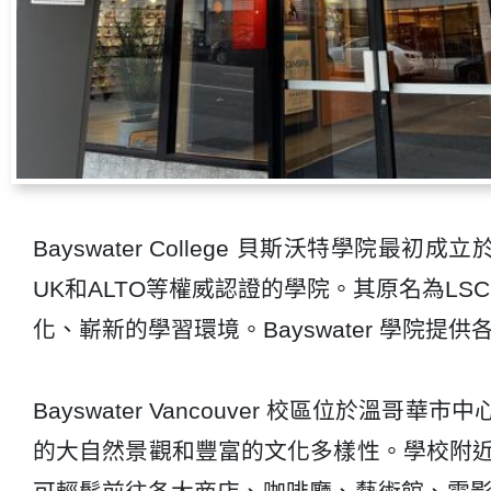
Bayswater College 貝斯沃特學院最初成立
UK和ALTO等權威認證的學院。其原名為LSC，
化、嶄新的學習環境。Bayswater 學
Bayswater Vancouver 校區位
的大自然景觀和豐富的文化多樣性。學校附