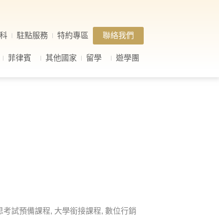
科
駐點服務
特約專區
聯絡我們
菲律賓
其他國家
留學
遊學團
思考試預備課程, 大學銜接課程, 數位行銷