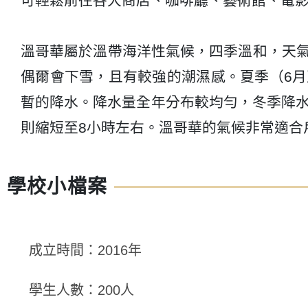
可輕鬆前往各大商店、咖啡廳、藝術館、電
溫哥華屬於溫帶海洋性氣候，四季溫和，天氣多
偶爾會下雪，且有較強的潮濕感。夏季（6月至
暫的降水。降水量全年分布較均勻，冬季降水
則縮短至8小時左右。溫哥華的氣候非常適合
學校小檔案
成立時間：2016年
學生人數：200人