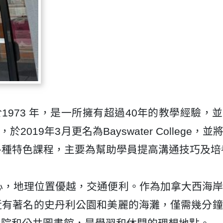
於1973 年，是一所擁有超過40年的教學經驗，並獲得Brit
於2019年3月更名為Bayswater Colleg
院提供各種特色課程，主要為幫助學員提高溝通技巧及
於溫哥華市中心，地理位置優越，交通便利。作為加拿大
近有著名的史丹利公園和美麗的海灘，僅需幾分鐘