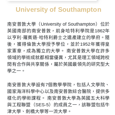
University of Southampton
南安普敦大學（University of Southampton）位於
英國南部的南安普敦，前身哈特利學院是1862年
以亨利·羅賓遜·哈特利爵士之遺產建立的學府。隨
後，獲得倫敦大學授予學位，並於1952年獲得皇
家憲章，成為獨立的大學。 南安普敦大學在許多
領域的學術成就都相當優異，尤其是理工領域跨校
間有合作與共享關係，屬於英國最領先的研究型大
學之一。
南安普敦大學設有7個教學學院，包括人文學院、
國家海洋科學中心以及南安普敦綜合醫院，提供多
樣化的學術課程。 南安普敦大學為英國五大科學
與工程聯盟（SES-5）的成員之一，該聯盟包括牛
津大學、劍橋大學等一流大學。