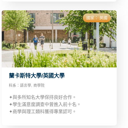
國家：
英國
蘭卡斯特大學/英國大學
科系：
語言學
,
商學院
✦與多所知名大學保持良好合作。
✦學生滿意度調查中曾進入前十名。
✦商學與理工類科獲得專業認可。