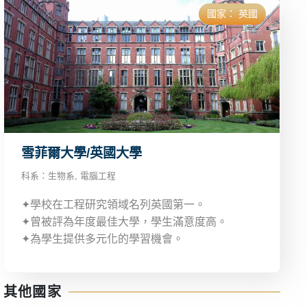
國家：
英國
雪菲爾大學/英國大學
科系：
生物系
,
電腦工程
✦學校在工程研究領域名列英國第一。
✦曾被評為年度最佳大學，學生滿意度高。
✦為學生提供多元化的學習機會。
其他國家