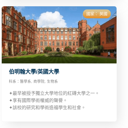
國家：
英國
伯明翰大學/英國大學
科系：
醫學系
,
商學院
,
生物系
✦最早被授予獨立大學地位的紅磚大學之一。
✦享有國際學術權威的聲譽。
✦該校的研究和學術造福學生和社會。