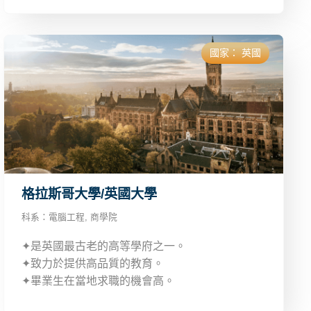
國家：
英國
格拉斯哥大學/英國大學
科系：
電腦工程
,
商學院
✦是英國最古老的高等學府之一。
✦致力於提供高品質的教育。
✦畢業生在當地求職的機會高。