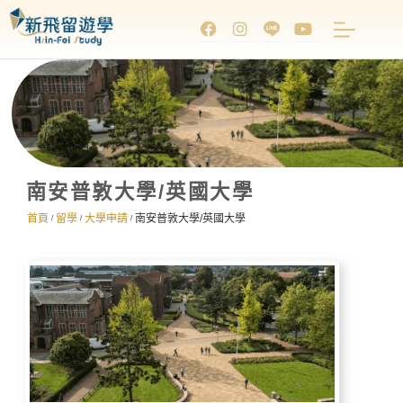
南安普敦大學/英國大學
首頁
留學
大學申請
南安普敦大學/英國大學
/
/
/