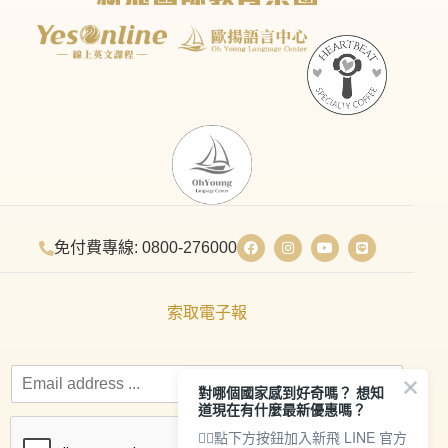
免付費專線: 0800-276000
索取電子報
對哪個國家感到好奇嗎？ 想知
道現在有什麼最新優惠嗎？
👇🏻點下方按鈕加入新飛 LINE 官方