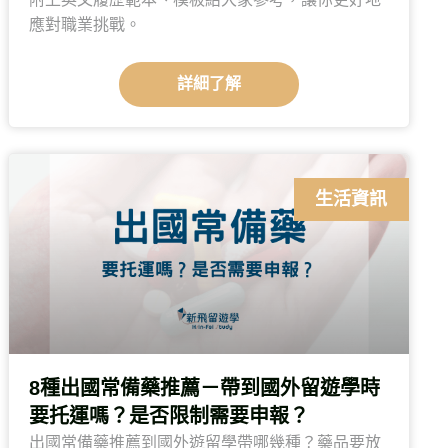
應對職業挑戰。
詳細了解
生活資訊
8種出國常備藥推薦－帶到國外留遊學時
要托運嗎？是否限制需要申報？
出國常備藥推薦到國外遊留學帶哪幾種？藥品要放