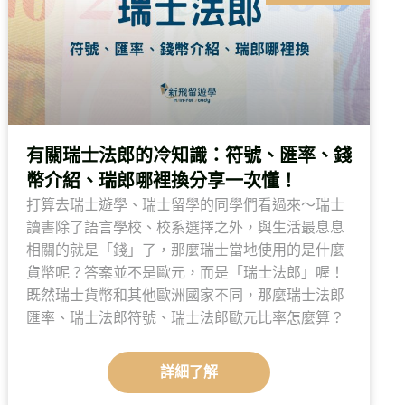
有關瑞士法郎的冷知識：符號、匯率、錢
幣介紹、瑞郎哪裡換分享一次懂！
打算去瑞士遊學、瑞士留學的同學們看過來～瑞士
讀書除了語言學校、校系選擇之外，與生活最息息
相關的就是「錢」了，那麼瑞士當地使用的是什麼
貨幣呢？答案並不是歐元，而是「瑞士法郎」喔！
既然瑞士貨幣和其他歐洲國家不同，那麼瑞士法郎
匯率、瑞士法郎符號、瑞士法郎歐元比率怎麼算？
詳細了解