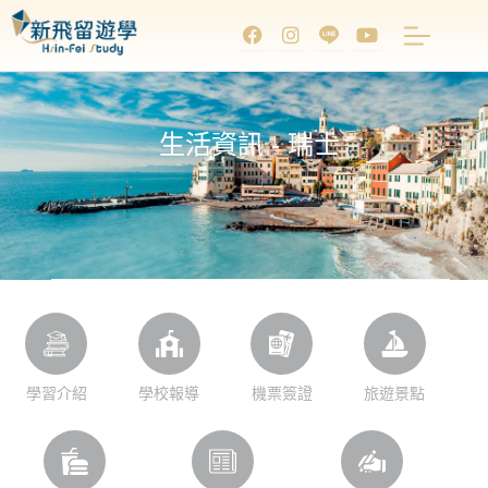
生活資訊 - 瑞士
學習介紹
學校報導
機票簽證
旅遊景點