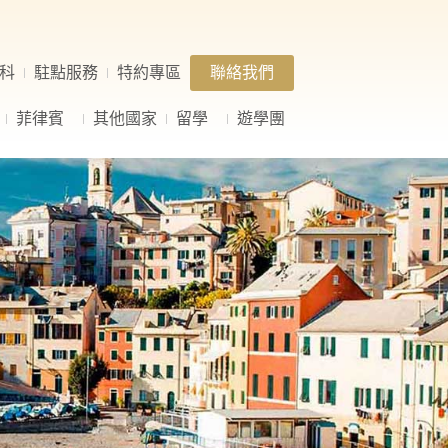
科
駐點服務
特約專區
聯絡我們
菲律賓
其他國家
留學
遊學團