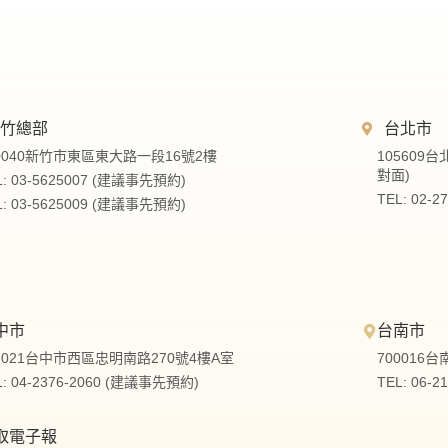
新竹總部
台北市
0040新竹市東區東大路一段16號2樓
105609
對面)
L: 03-5625007 (建議事先預約)
TEL: 02-
L: 03-5625009 (建議事先預約)
中市
台南市
3021台中市西區忠明南路270號4樓A室
700016
L: 04-2376-2060 (建議事先預約)
TEL: 06-
取電子報