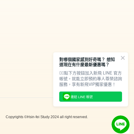
對哪個國家感到好奇嗎？ 想知
道現在有什麼最新優惠嗎？
👇🏻點下方按鈕加入新飛 LINE 官方
帳號，就能立即預約專人尊榮諮詢
服務，享有新飛VIP獨家優惠！
連結 LINE 帳號
Copyrights ©Hsin-fei Study 2024 all right reserved.