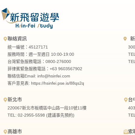
聯絡資訊
統一編號：45127171
30
服務時間：週一至週日 10:00-19:00
TE
台灣緊急服務電話：0800-276000
TE
菲律賓緊急服務電話：+63 9603567902
聯絡信箱Email:
info@hsinfei.com
客戶意見表: https://hsinfei.pse.is/88qs2q
新北市
台
220067新北市板橋區中山路一段10號11樓
40
TEL: 02-2955-5598 (建議事先預約)
TE
高雄市
索