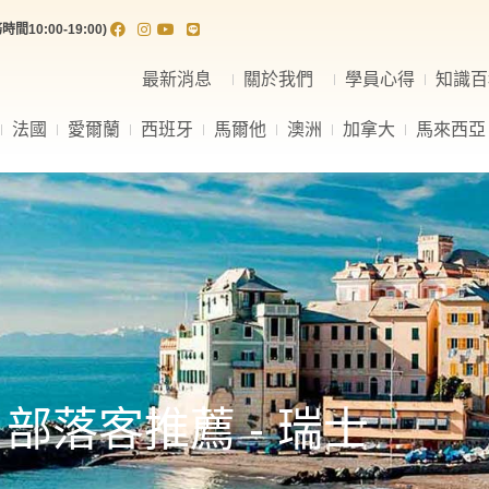
間10:00-19:00)
最新消息
關於我們
學員心得
知識百
法國
愛爾蘭
西班牙
馬爾他
澳洲
加拿大
馬來西亞
部落客推薦 - 瑞士