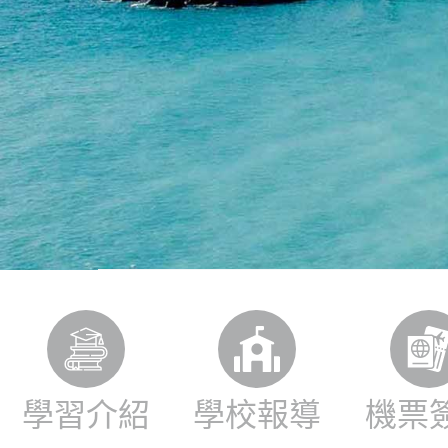
學習介紹
學校報導
機票