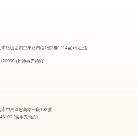
台北市松山區南京東路四段1號2樓1214室 (小巨蛋
27120090 (建議事先預約)
台南市中西區忠義路一段102號
2146100 (需事先預約)