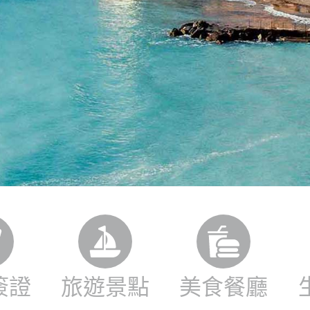
簽證
旅遊景點
美食餐廳