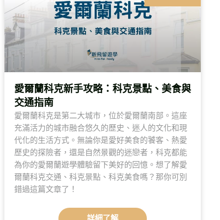
愛爾蘭科克新手攻略：科克景點、美食與
交通指南
愛爾蘭科克是第二大城市，位於愛爾蘭南部。這座
充滿活力的城市融合悠久的歷史、迷人的文化和現
代化的生活方式。無論你是愛好美食的饕客、熱愛
歷史的探險者，還是自然景觀的迷戀者，科克都能
為你的愛爾蘭遊學體驗留下美好的回憶。想了解愛
爾蘭科克交通、科克景點、科克美食嗎？那你可別
錯過這篇文章了！
詳細了解