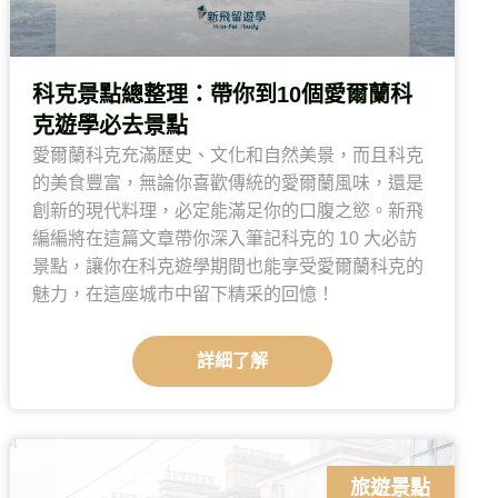
科克景點總整理：帶你到10個愛爾蘭科
克遊學必去景點
愛爾蘭科克充滿歷史、文化和自然美景，而且科克
的美食豐富，無論你喜歡傳統的愛爾蘭風味，還是
創新的現代料理，必定能滿足你的口腹之慾。新飛
編編將在這篇文章帶你深入筆記科克的 10 大必訪
景點，讓你在科克遊學期間也能享受愛爾蘭科克的
魅力，在這座城市中留下精采的回憶！
詳細了解
旅遊景點