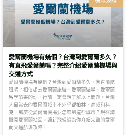
機票簽證
愛爾蘭機場有幾個？台灣到愛爾蘭多久？
有直飛愛爾蘭嗎？完整介紹愛爾蘭機場與
交通方式
愛爾蘭機場有幾個？台灣到愛爾蘭多久，有直飛航
班嗎？相信想去愛爾蘭旅遊、愛爾蘭遊學、愛爾蘭
留學讀書的你，行前一定會想了解以上問題。台灣
人最常去的愛爾蘭城市不外乎都柏林、高威和科
克，那麼從愛爾蘭機場要怎麼到這些城市？現在請
攤開愛爾蘭地圖，讓新飛編編為你介紹完整的愛爾
蘭交通航班攻略！