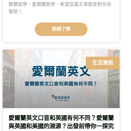
爾蘭留學、愛爾蘭遊學，希望這篇文章都會對你有
幫助！
詳細了解
生活資訊
愛爾蘭英文口音和英國有何不同？愛爾蘭
與英國和美國的淵源？出發前帶你一探究