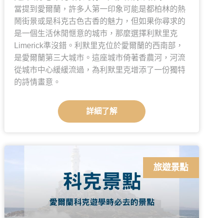
當提到愛爾蘭，許多人第一印象可能是都柏林的熱
鬧街景或是科克古色古香的魅力，但如果你尋求的
是一個生活休閒愜意的城市，那麼選擇利默里克
Limerick準沒錯。利默里克位於愛爾蘭的西南部，
是愛爾蘭第三大城市。這座城市倚著香農河，河流
從城市中心緩緩流過，為利默里克增添了一份獨特
的詩情畫意。
詳細了解
旅遊景點