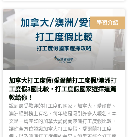
學習介紹
加拿大打工度假/愛爾蘭打工度假/澳洲打
工度假3國比較，打工度假國家選擇這篇
教給你！
說到最受歡迎的打工度假國家，加拿大、愛爾蘭、
澳洲絕對榜上有名，每年總是吸引許多人報名。本
文是一篇完整的加拿大愛爾蘭澳洲打工度假比較，
讓你全方位認識加拿大打工度假、愛爾蘭打工度
假，以及澳洲打工度假的差異。如果不符合打工度