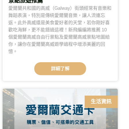
景點旅遊推薦
愛爾蘭共和國的高威（Galway）街頭經常有音樂和
舞蹈表演，特別是傳統愛爾蘭音樂，讓人流連忘
返。此外高威還是美食愛好者的天堂，若你剛好喜
歡吃海鮮，更不能錯過這裡！新飛編編將推薦 10
個愛爾蘭高威自由行景點及愛爾蘭高威景點地圖給
你，讓你在愛爾蘭高威遊學過程中增添美麗的回
憶。
詳細了解
生活資訊