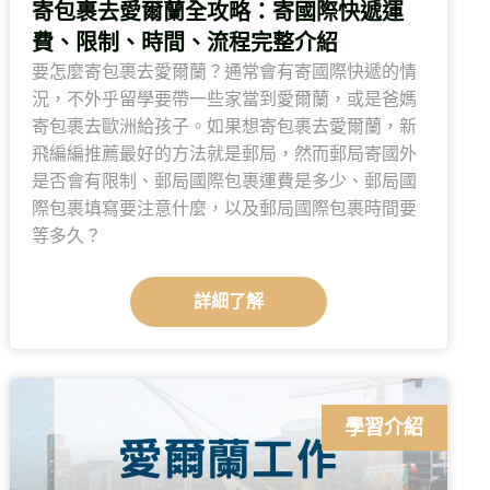
寄包裹去愛爾蘭全攻略：寄國際快遞運
費、限制、時間、流程完整介紹
要怎麼寄包裹去愛爾蘭？通常會有寄國際快遞的情
況，不外乎留學要帶一些家當到愛爾蘭，或是爸媽
寄包裹去歐洲給孩子。如果想寄包裹去愛爾蘭，新
飛編編推薦最好的方法就是郵局，然而郵局寄國外
是否會有限制、郵局國際包裹運費是多少、郵局國
際包裹填寫要注意什麼，以及郵局國際包裹時間要
等多久？
詳細了解
學習介紹