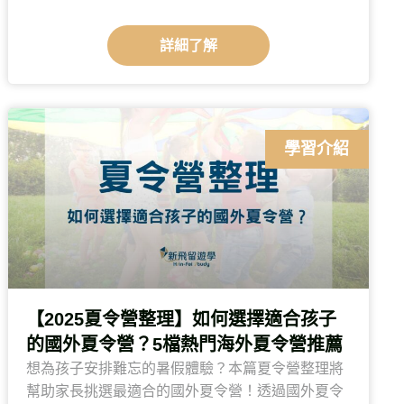
詳細了解
學習介紹
【2025夏令營整理】如何選擇適合孩子
的國外夏令營？5檔熱門海外夏令營推薦
想為孩子安排難忘的暑假體驗？本篇夏令營整理將
幫助家長挑選最適合的國外夏令營！透過國外夏令