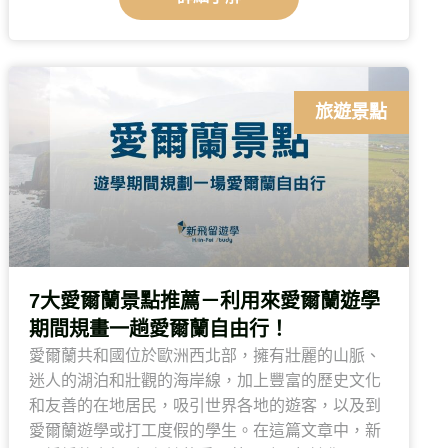
旅遊景點
7大愛爾蘭景點推薦－利用來愛爾蘭遊學
期間規畫一趟愛爾蘭自由行！
愛爾蘭共和國位於歐洲西北部，擁有壯麗的山脈、
迷人的湖泊和壯觀的海岸線，加上豐富的歷史文化
和友善的在地居民，吸引世界各地的遊客，以及到
愛爾蘭遊學或打工度假的學生。在這篇文章中，新