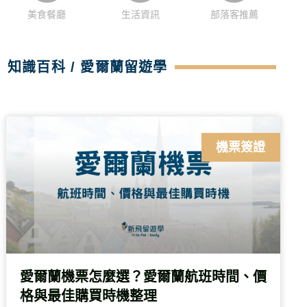
美食餐廳
生活資訊
部落客推薦
知識百科 / 愛爾蘭留遊學
機票簽證
愛爾蘭機票怎麼選？愛爾蘭航班時間、價
格與最佳購買時機整理