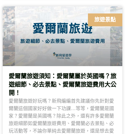
旅遊景點
愛爾蘭旅遊須知：愛爾蘭屬於英國嗎？旅
遊細節、必去景點、愛爾蘭旅遊費用大公
開！
愛爾蘭旅遊好玩嗎？新飛編編首先建議你先針對愛
爾蘭這個國家好好做一下功課…等等，愛爾蘭是國
家？愛爾蘭是英國嗎？除此之外，還有許多愛爾蘭
旅遊細節如愛爾蘭旅遊費用、愛爾蘭必去景點、必
玩活動等，不論你單純去愛爾蘭旅遊，還是想去愛