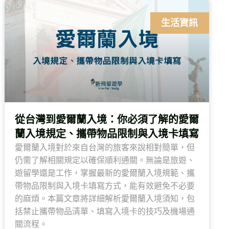
生活資訊
從台灣到愛爾蘭入境：你必須了解的愛爾
蘭入境規定、攜帶物品限制與入境卡填寫
愛爾蘭入境對於來自台灣的旅客來說相對簡單，但
仍需了解相關規定以確保順利通關。無論是旅遊、
遊留學還是工作，掌握最新的愛爾蘭入境規範、攜
帶物品限制與入境卡填寫方式，能有效避免不必要
的麻煩。本篇文章將詳細解析愛爾蘭入境須知，包
括禁止攜帶物品清單、填寫入境卡的技巧及機場通
關流程。