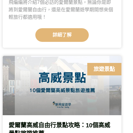
飛編編將介紹7個必訪的愛爾蘭景點，無論你是即
將到愛爾蘭自由行，還是在愛爾蘭遊學期間想來個
輕旅行都適用哦！
詳細了解
旅遊景點
愛爾蘭高威自由行景點攻略：10個高威