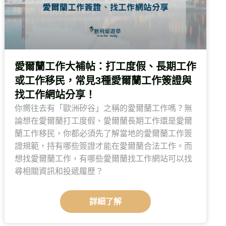
愛爾蘭工作大補帖：打工度假、長期工作
或工作移民，常見3種愛爾蘭工作簽證與
找工作網站分享！
你嚮往去有「歐洲矽谷」之稱的愛爾蘭工作嗎？無
論想在愛爾蘭打工度假、愛爾蘭長期工作還是愛爾
蘭工作移民，你都必須先了解當地的愛爾蘭工作簽
證規範，持有哪些簽證才能在愛爾蘭合法工作。而
想找愛爾蘭工作，有哪些愛爾蘭找工作網站可以找
尋相關資訊和投遞履歷？
詳細了解