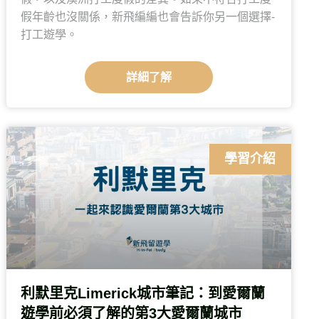
假年齡也沒關係，新飛編編也會告訴你另一個選擇-
打工遊學。
詳細了解
學習介紹
利默里克Limerick城市筆記：到愛爾蘭
遊學前必須了解的第3大愛爾蘭城市