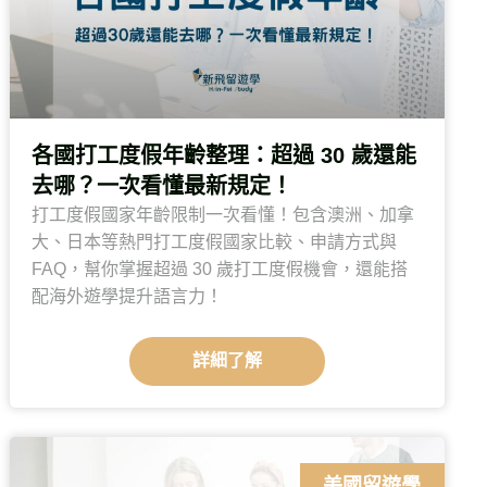
各國打工度假年齡整理：超過 30 歲還能
去哪？一次看懂最新規定！
打工度假國家年齡限制一次看懂！包含澳洲、加拿
大、日本等熱門打工度假國家比較、申請方式與
FAQ，幫你掌握超過 30 歲打工度假機會，還能搭
配海外遊學提升語言力！
詳細了解
美國留遊學