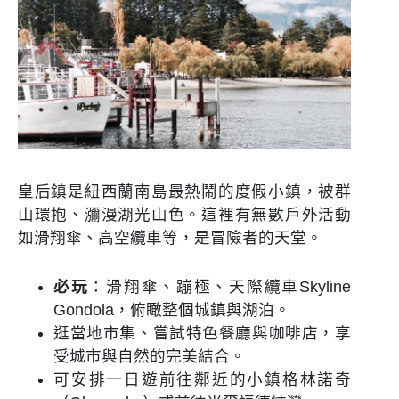
皇后鎮是紐西蘭南島最熱鬧的度假小鎮，被群
山環抱、瀰漫湖光山色。這裡有無數戶外活動
如滑翔傘、高空纜車等，是冒險者的天堂。
必玩
：滑翔傘、蹦極、天際纜車Skyline
Gondola，俯瞰整個城鎮與湖泊。
逛當地市集、嘗試特色餐廳與咖啡店，享
受城市與自然的完美結合。
可安排一日遊前往鄰近的小鎮格林諾奇