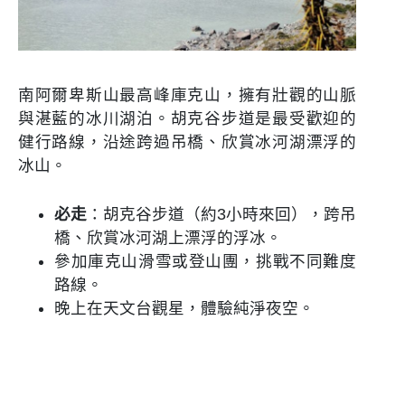
南阿爾卑斯山最高峰庫克山，擁有壯觀的山脈
與湛藍的冰川湖泊。胡克谷步道是最受歡迎的
健行路線，沿途跨過吊橋、欣賞冰河湖漂浮的
冰山。
必走
：胡克谷步道（約3小時來回），跨吊
橋、欣賞冰河湖上漂浮的浮冰。
參加庫克山滑雪或登山團，挑戰不同難度
路線。
晚上在天文台觀星，體驗純淨夜空。