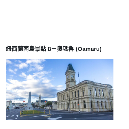
紐西蘭南島景點 8－奧瑪魯 (Oamaru)