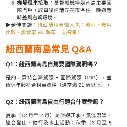
機場租車接取
：基督城機場是南島主要國
際門戶，取車後建議先在市區住一晚適應
時差與右駕環境。
▶延伸閱讀：
紐西蘭租車懶人包：流程、費用
比較、露營車 vs. 轎車一次搞懂！
紐西蘭南島常見 Q&A
Q1：紐西蘭南島自駕要國際駕照嗎？
是的，需持台灣駕照 + 國際駕照（IDP），並
確保年齡符合租車資格（通常滿 21 歲以上）。
Q2：紐西蘭南島自由行適合什麼季節？
夏季（12 月至 2 月）是旅遊旺季，氣溫溫暖，
適合登山、健行及水上活動；秋季（3 月至 5