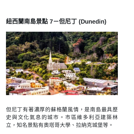
紐西蘭南島景點 7－但尼丁 (Dunedin)
但尼丁有著濃厚的蘇格蘭風情，是南島最具歷
史與文化氣息的城市。市區維多利亞建築林
立，知名景點有奧塔哥大學、拉納克城堡等。