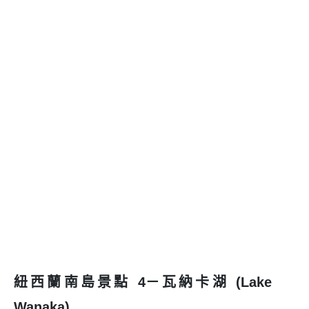
紐西蘭南島景點 4－瓦納卡湖 (Lake
Wanaka)