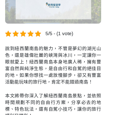
5/5 - (1 vote)
說到紐西蘭南島的魅力，不管是夢幻的湖光山
色，還是雄偉壯麗的峽灣與冰川，一定讓你一
眼就愛上！紐西蘭南島本身地廣人稀，擁有豐
富自然與純淨生態，是自由行和自駕的絕佳目
的地。如果你想找一處放慢腳步，卻又有豐富
活動能玩味的旅行地，肯定不能錯過南島！
本文將帶你深入了解紐西蘭南島景點，並依照
時間規劃不同的自由行方案，分享必去的地
標、特色玩法，還有自駕小技巧，讓你的旅行