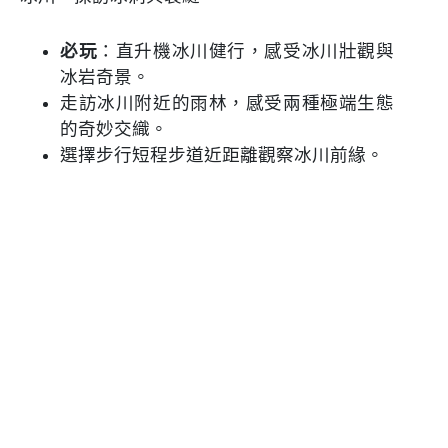
必玩
：直升機冰川健行，感受冰川壯觀與
冰岩奇景。
走訪冰川附近的雨林，感受兩種極端生態
的奇妙交織。
選擇步行短程步道近距離觀察冰川前緣。