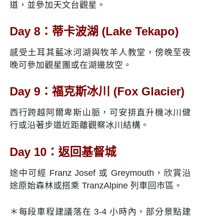
道，並參加天文台觀星。
Day 8：蒂卡波湖 (Lake Tekapo)
感受土耳其藍冰河湖與牧羊人教堂，傍晚至夜
晚可參加觀星團或在湖邊放空。
Day 9：福克斯冰川 (Fox Glacier)
西行跨越阿爾卑斯山脈，可安排直升機冰川健
行或沿著步道近距離觀察冰川結構。
Day 10：返回基督城
途中可經 Franz Josef 或 Greymouth，欣賞沿
途原始森林或搭乘 TranzAlpine 列車回市區。
＊每段車程建議落在 3-4 小時內，部分景點建