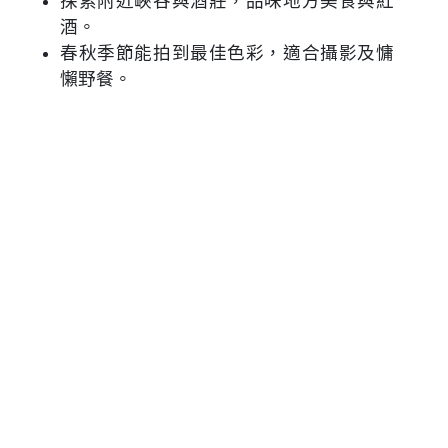
探索附近峽谷與酒莊，品味地方美食與紅
酒。
春秋季節能拍到最佳色彩，適合攝影及慵
懶野餐。