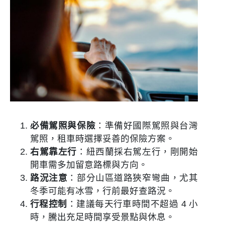
必備駕照與保險
：準備好國際駕照與台灣
駕照，租車時選擇妥善的保險方案。
右駕靠左行
：紐西蘭採右駕左行，剛開始
開車需多加留意路標與方向。
路況注意
：部分山區道路狹窄彎曲，尤其
冬季可能有冰雪，行前最好查路況。
行程控制
：建議每天行車時間不超過 4 小
時，騰出充足時間享受景點與休息。