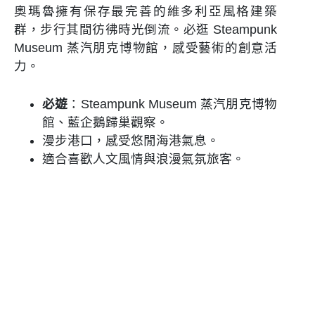
奧瑪魯擁有保存最完善的維多利亞風格建築
群，步行其間彷彿時光倒流。必逛 Steampunk
Museum 蒸汽朋克博物館，感受藝術的創意活
力。
必遊
：Steampunk Museum 蒸汽朋克博物
館、藍企鵝歸巢觀察。
漫步港口，感受悠閒海港氣息。
適合喜歡人文風情與浪漫氣氛旅客。