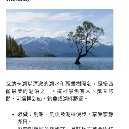
瓦納卡湖以清澈的湖水和孤獨樹聞名，是紐西
蘭最美的湖泊之一。這裡景色宜人、氛圍悠
閒，可選擇划船、釣魚或湖畔野餐。
必做
：划船、釣魚及湖邊漫步，享受寧靜
湖景。