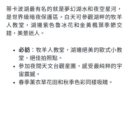
蒂卡波湖最有名的就是夢幻湖水和夜空星河，
是世界級暗夜保護區。白天可參觀湖畔的牧羊
人教堂，湖邊紫色魯冰花和金黃楓葉季節交
錯，美景迷人。
必訪
：牧羊人教堂，湖邊絕美的歐式小教
堂，絕佳拍照點。
參加夜間天文台觀星團，感受最純粹的宇
宙震撼。
春季薰衣草花田和秋季色彩同樣吸睛。