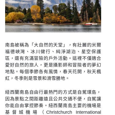
南島被稱為「大自然的天堂」，有壯麗的米爾
福德峽灣、冰川健行、純淨湖泊、星空保護
區，還有充滿冒險的戶外活動。這裡不僅適合
愛好自然的旅人，更是攝影師和冒險者的夢幻
地點。每個季節各有風情，春天花開，秋天楓
紅，冬季則是雪景和滑雪勝地。
紐西蘭南島自由行最熱門的方式是自駕環島，
因為景點之間距離遠且公共交通不便，自駕讓
你能自由掌控節奏。紐西蘭南島主要的機場是
基督城機場（Christchurch International