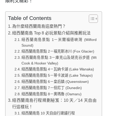
順利又精彩！
Table of Contents
為什麼紐西蘭南島這麼熱門？
紐西蘭南島 Top 8 必玩景點介紹與推薦玩法
紐西蘭南島景點 1－米爾福德峽灣 (Milford
Sound)
紐西蘭南島景點 2－福克斯冰川 (Fox Glacier)
紐西蘭南島景點 3－庫克山及胡克谷步道 (Mt
Cook & Hooker Valley)
紐西蘭南島景點 4－瓦納卡湖 (Lake Wanaka)
紐西蘭南島景點 5－蒂卡波湖 (Lake Tekapo)
紐西蘭南島景點 6－皇后鎮 (Queenstown)
紐西蘭南島景點 7－但尼丁 (Dunedin)
紐西蘭南島景點 8－奧瑪魯 (Oamaru)
紐西蘭南島行程規劃秘笈：10 天／14 天自由
行這樣玩！
紐西蘭南島 10 天自由行建議行程