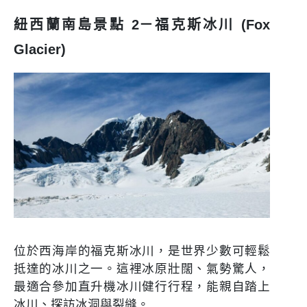
紐西蘭南島景點 2－福克斯冰川 (Fox
Glacier)
位於西海岸的福克斯冰川，是世界少數可輕鬆
抵達的冰川之一。這裡冰原壯闊、氣勢驚人，
最適合參加直升機冰川健行行程，能親自踏上
冰川、探訪冰洞與裂縫。