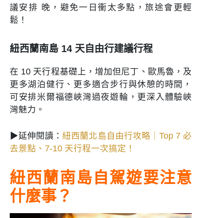
議安排 晚，避免一日衝太多點，旅途會更輕
鬆！
紐西蘭南島 14 天自由行建議行程
在 10 天行程基礎上，增加但尼丁、歐馬魯，及
更多湖泊健行、更多適合步行與休憩的時間，
可安排米爾福德峽灣過夜遊輪，更深入體驗峽
灣魅力。
▶延伸閱讀：
紐西蘭北島自由行攻略｜Top 7 必
去景點、7-10 天行程一次搞定！
紐西蘭南島自駕遊要注意
什麼事？