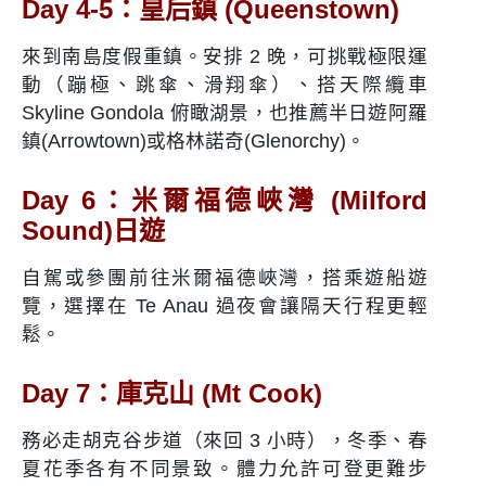
Day 4-5：皇后鎮 (Queenstown)
來到南島度假重鎮。安排 2 晚，可挑戰極限運
動（蹦極、跳傘、滑翔傘）、搭天際纜車
Skyline Gondola 俯瞰湖景，也推薦半日遊阿羅
鎮(Arrowtown)或格林諾奇(Glenorchy)。
Day 6：米爾福德峽灣 (Milford
Sound)日遊
自駕或參團前往米爾福德峽灣，搭乘遊船遊
覽，選擇在 Te Anau 過夜會讓隔天行程更輕
鬆。
Day 7：庫克山 (Mt Cook)
務必走胡克谷步道（來回 3 小時），冬季、春
夏花季各有不同景致。體力允許可登更難步