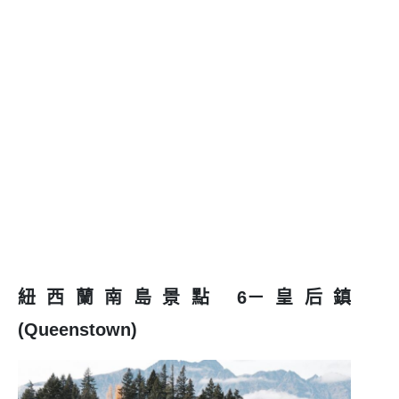
紐西蘭南島景點 6－皇后鎮
(Queenstown)