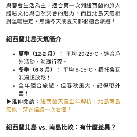
與都會生活為主，適合第一次到紐西蘭的旅人
體驗文化與自然交會的魅力。而且北島天氣相
對溫暖穩定，無論冬天或夏天都很適合旅遊！
紐西蘭北島天氣簡介
夏季（12-2 月）
： 平均 20-25°C，適合戶
外活動、海灘行程。
冬季（6-8 月）
： 平均 8-15°C，羅托魯瓦
泡湯超放鬆！
全年適合旅遊，但春秋風大，記得帶外
套！
▶延伸閱讀：
紐西蘭天氣全年解析：北島南島
氣候、穿衣建議一次看懂！
紐西蘭北島 vs. 南島比較：有什麼差異？