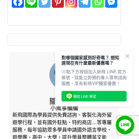
對哪個國家感到好奇嗎？ 想知
道現在有什麼最新優惠嗎？
👇🏻點下方按鈕加入新飛 LINE 官方
帳號，就能立即預約專人尊榮諮詢
服務，享有新飛VIP獨家優惠！
連結 LINE 帳號
關於作者
小風箏編編
新飛國際為學員提供免費諮詢、客製化海外留
遊學行程，並有國外駐點、特約商店…等專屬
服務，每年協助眾多學員申請國外語言學校、
遊學團、高中、大學，提升學員整體英文能