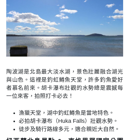
陶波湖是北島最大淡水湖，景色壯麗融合湖光
與山色。這裡是釣虹鱒魚天堂，許多釣魚愛好
者慕名前來。胡卡瀑布壯觀的水勢總是震撼每
一位來客，拍照打卡必去！
漁獵天堂，湖中釣虹鱒魚是當地特色。
必拍胡卡瀑布（Huka Falls）壯觀水勢。
徒步及騎行路線多元，適合親近大自然。