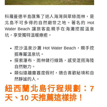
科羅曼德半島匯集了迷人海灣與翠綠雨林，是
北島不可多得的自然避世之地。著名的 Hot
Water Beach 讓旅客能親手在海灘挖掘溫泉
坑，享受獨特溫暖療癒。
挖沙溫泉沙灘 Hot Water Beach，親手挖
掘專屬溫泉坑。
探索瀑布、雨林健行線路，感受混搭海陸
自然魅力。
類似遠離塵囂度假村，適合喜歡秘境和自
然靜謐的人。
紐西蘭北島行程規劃：7
天、10 天推薦這樣排！