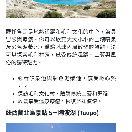
羅托魯瓦是地熱活躍和毛利文化的中心，兼具
冒險與療癒。你可以欣賞大大小小的土壤噴泉
及彩色泥漿池，體驗地球內層散發的熱能，還
可以探索毛利村落，感受傳統舞蹈、工藝與風
俗的獨特魅力。
必看噴泉池與彩色泥漿池，感受地心熱
力。
探訪毛利文化村，體驗傳統工藝和舞蹈。
放鬆享受溫泉療癒，恢復旅途疲憊。
紐西蘭北島景點 5－陶波湖 (Taupo)