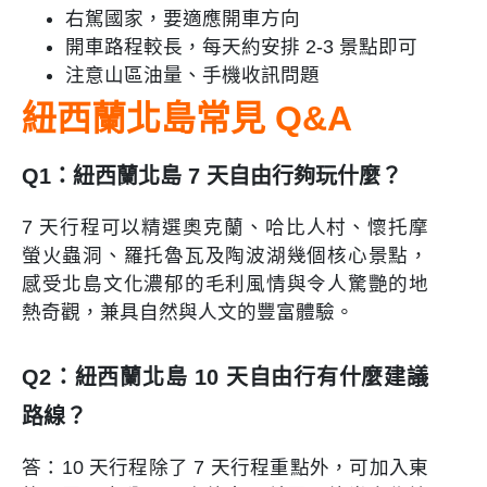
右駕國家，要適應開車方向
開車路程較長，每天約安排 2-3 景點即可
注意山區油量、手機收訊問題
紐西蘭北島常見 Q&A
Q1：紐西蘭北島 7 天自由行夠玩什麼？
7 天行程可以精選奧克蘭、哈比人村、懷托摩
螢火蟲洞、羅托魯瓦及陶波湖幾個核心景點，
感受北島文化濃郁的毛利風情與令人驚艷的地
熱奇觀，兼具自然與人文的豐富體驗。
Q2：紐西蘭北島 10 天自由行有什麼建議
路線？
答：10 天行程除了 7 天行程重點外，可加入東