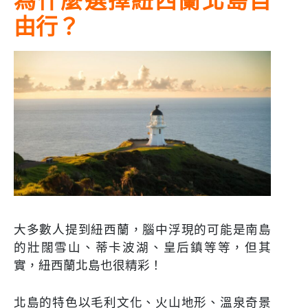
為什麼選擇紐西蘭北島自
由行？
大多數人提到紐西蘭，腦中浮現的可能是南島
的壯闊雪山、蒂卡波湖、皇后鎮等等，但其
實，紐西蘭北島也很精彩！
北島的特色以毛利文化、火山地形、溫泉奇景