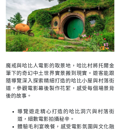
魔戒與哈比人電影的取景地，哈比村將托爾金
筆下的奇幻中土世界實景搬到現實。遊客能跟
隨導覽深入探索精細打造的哈比小屋與村落街
道，參觀電影幕後製作花絮，感受每個場景背
後的故事。
導覽遊走精心打造的哈比洞穴與村落街
道，細數電影拍攝秘辛。
體驗毛利宴晚餐，感受電影氛圍與文化融