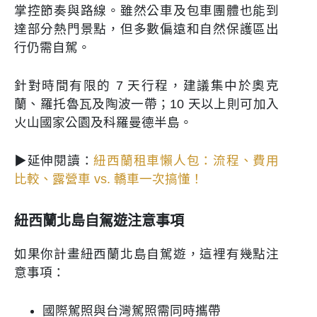
掌控節奏與路線。雖然公車及包車團體也能到
達部分熱門景點，但多數偏遠和自然保護區出
行仍需自駕。
針對時間有限的 7 天行程，建議集中於奧克
蘭、羅托魯瓦及陶波一帶；10 天以上則可加入
火山國家公園及科羅曼德半島。
▶延伸閱讀：
紐西蘭租車懶人包：流程、費用
比較、露營車 vs. 轎車一次搞懂！
紐西蘭北島自駕遊注意事項
如果你計畫紐西蘭北島自駕遊，這裡有幾點注
意事項：
國際駕照與台灣駕照需同時攜帶