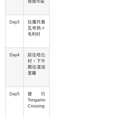
夜宿市區
Day3
玩羅托魯
瓦地熱＋
毛利村
Day4
前往哈比
村，下午
開往湯加
里羅
Day5
健行
Tongariro
Crossing