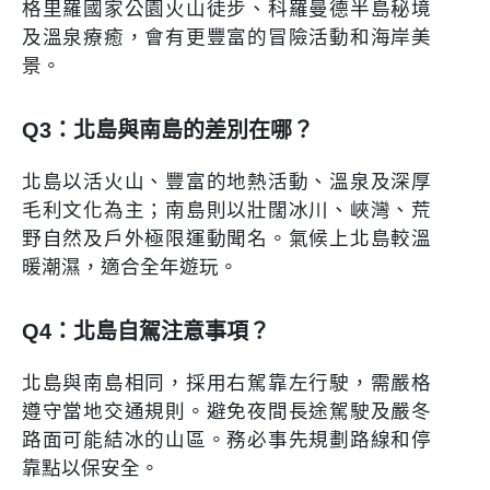
格里羅國家公園火山徒步、科羅曼德半島秘境
及溫泉療癒，會有更豐富的冒險活動和海岸美
景。
Q3：北島與南島的差別在哪？
北島以活火山、豐富的地熱活動、溫泉及深厚
毛利文化為主；南島則以壯闊冰川、峽灣、荒
野自然及戶外極限運動聞名。氣候上北島較溫
暖潮濕，適合全年遊玩。
Q4：北島自駕注意事項？
北島與南島相同，採用右駕靠左行駛，需嚴格
遵守當地交通規則。避免夜間長途駕駛及嚴冬
路面可能結冰的山區。務必事先規劃路線和停
靠點以保安全。