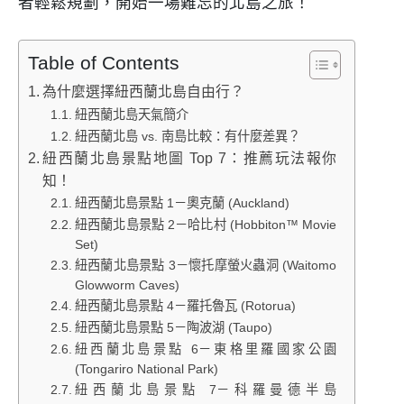
者輕鬆規劃，開始一場難忘的北島之旅！
Table of Contents
為什麼選擇紐西蘭北島自由行？
紐西蘭北島天氣簡介
紐西蘭北島 vs. 南島比較：有什麼差異？
紐西蘭北島景點地圖 Top 7：推薦玩法報你
知！
紐西蘭北島景點 1－奧克蘭 (Auckland)
紐西蘭北島景點 2－哈比村 (Hobbiton™ Movie
Set)
紐西蘭北島景點 3－懷托摩螢火蟲洞 (Waitomo
Glowworm Caves)
紐西蘭北島景點 4－羅托魯瓦 (Rotorua)
紐西蘭北島景點 5－陶波湖 (Taupo)
紐西蘭北島景點 6－東格里羅國家公園
(Tongariro National Park)
紐西蘭北島景點 7－科羅曼德半島