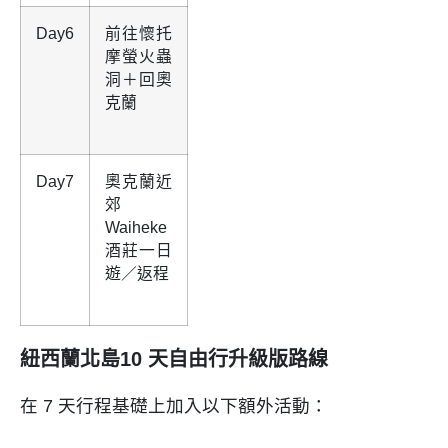
Day6
前往懷托
摩螢火蟲
洞＋回奧
克蘭
Day7
奧克蘭近
郊
Waiheke
酒莊一日
遊／返程
紐西蘭北島10 天自由行升級版路線
在 7 天行程基礎上加入以下額外活動：