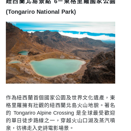
紐西蘭北島景點 6－東格里羅國家公園
(Tongariro National Park)
作為紐西蘭首個國家公園及世界文化遺產，東
格里羅擁有壯觀的紐西蘭北島火山地貌。著名
的 Tongariro Alpine Crossing 是全球最受歡迎
的單日徒步路線之一，穿越火山口湖及蒸汽噴
泉，彷彿走入史詩電影場景。