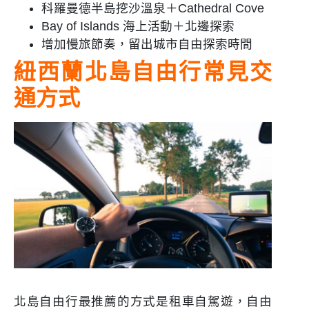
科羅曼德半島挖沙溫泉＋Cathedral Cove
Bay of Islands 海上活動＋北邊探索
增加慢旅節奏，留出城市自由探索時間
紐西蘭北島自由行常見交
通方式
北島自由行最推薦的方式是租車自駕遊，自由