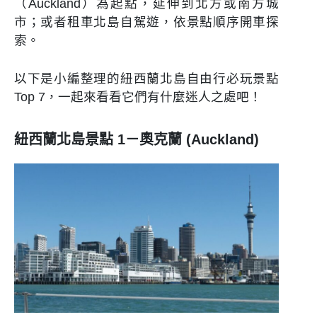
（Auckland）為起點，延伸到北方或南方城
市；或者租車北島自駕遊，依景點順序開車探
索。
以下是小編整理的紐西蘭北島自由行必玩景點
Top 7，一起來看看它們有什麼迷人之處吧！
紐西蘭北島景點 1－奧克蘭 (Auckland)