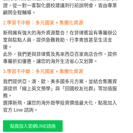
證，從一對一客製化選校建議到行前說明會，皆由專業
顧問全程輔導。
2.學習不中斷：多元國家 × 集團化資源
新飛擁有強大的海外資源整合！在菲律賓設有專屬辦公
室與駐點人員，提供急難救助、行李寄放甚至生活支
援。
此外，我們更與菲律賓及馬來西亞百家商店合作，提供
專屬折扣優惠，讓您的海外生活省心又划算。
3.學習不中斷：多元國家 × 集團化資源
我們提供亞、澳、歐、美多國多元方案，並結合集團資
源提供「線上英文預學」與「回國校友社群」等加值服
務。
選擇新飛，讓您的海外遊學投資價值最大化，點我加入
官方 Line 諮詢。
點我加入官網LINE諮詢