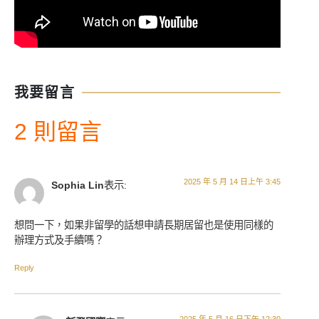
我要留言
2 則留言
2025 年 5 月 14 日上午 3:45
Sophia Lin
表示:
想問一下，如果非留學的話想申請長期居留也是使用同樣的
辦理方式及手續嗎？
Reply