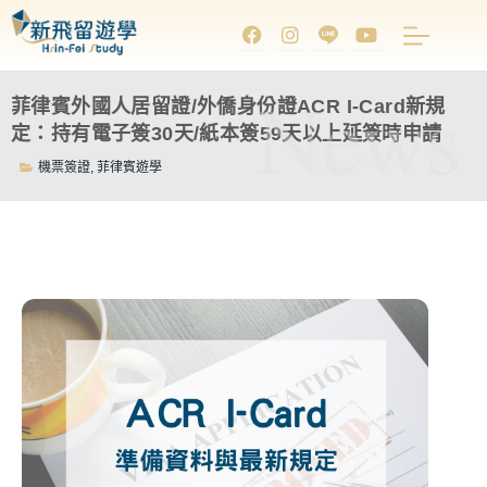
News
菲律賓外國人居留證/外僑身份證ACR I-Card新規
定：持有電子簽30天/紙本簽59天以上延簽時申請
機票簽證
,
菲律賓遊學