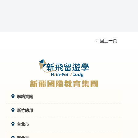
型、
中夏
回上一頁
聯絡資訊
新竹總部
台北市