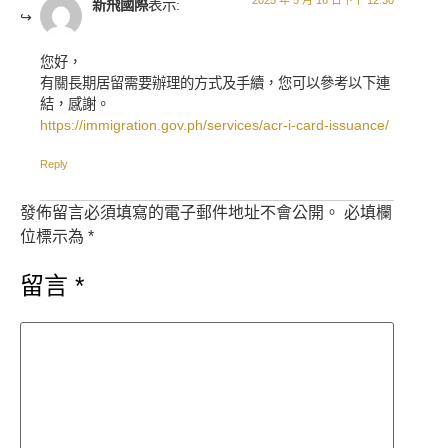
2025 年 5 月 16 日下午 12:30
新飛國際
表示:
您好，
有關長期居留需要辦理的方式及手續，您可以參考以下連
結，感謝。
https://immigration.gov.ph/services/acr-i-card-issuance/
Reply
發佈留言必須填寫的電子郵件地址不會公開。
必填欄
位標示為
*
留言
*