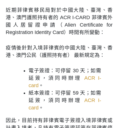
近期菲律賓移民局對於中國大陸、臺灣、香
港、澳門護照持有者的 ACR I-CARD 菲律賓外
國人居留證申請（Alien Certificate for
Registration Identity Card）時間有所變動：
疫情後針對入境菲律賓的中國大陸、臺灣、香
港、澳門公民（護照持有者） 最新規定為：
電子簽證：可停留 30 天；如需
延簽，須同時辦理
ACR I-
card
。
紙本簽證：可停留 59 天；如需
延簽，須同時辦理
ACR I-
card
。
因此，目前持有菲律賓電子簽證入境菲律賓或
計畫入境者，凡持有電子簽證延簽在菲律賓停