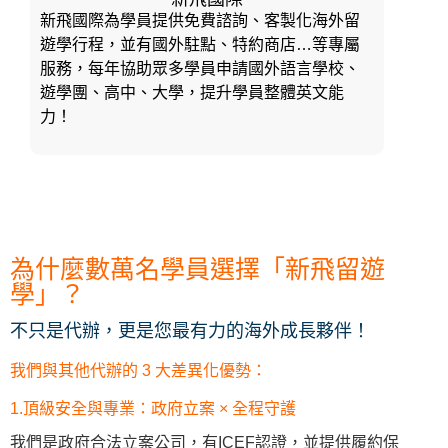
新飛國際為學員提供免費諮詢、客製化海外留
遊學行程，並有國外駐點、特約商店…等專屬
服務，每年協助眾多學員申請國外語言學校、
遊學團、高中、大學，提升學員整體英文能
力！
為什麼數萬名學員選擇「新飛留遊
學」？
不只是代辦，更是您最有力的海外成長夥伴！
我們與其他代辦的 3 大差異化優勢：
1.頂級安全與專業：政府立案 × 全程守護
我們是政府合法立案公司，有ICEF認證，並提供履約保