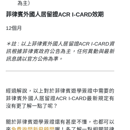
為主）
菲律賓外國人居留證ACR
I-CARD
效期
12個月
＊註 : 以上菲律賓外國人居留證ACR I-CARD資
訊根據菲律賓政府公告為主，任何異動與最新
訊息請以官方公佈為準。
經過解說，以上對於菲律賓遊學簽證中需要的
菲律賓外國人居留證ACR I-CARD最新規定有
沒有更了解一點了呢？
關於菲律賓遊學簽證還有甚麼不懂，也都可以
來
免費詢問新飛顧問
喔！多了解一點相關菲律