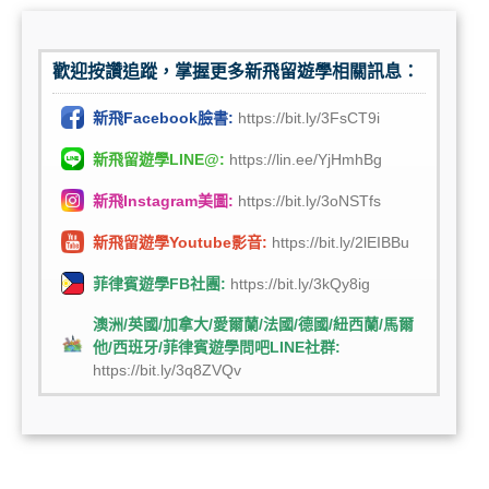
歡迎按讚追蹤，掌握更多新飛留遊學相關訊息：
新飛Facebook臉書:
https://bit.ly/3FsCT9i
新飛留遊學LINE@:
https://lin.ee/YjHmhBg
新飛Instagram美圖:
https://bit.ly/3oNSTfs
新飛留遊學Youtube影音:
https://bit.ly/2lEIBBu
菲律賓遊學FB社團:
https://bit.ly/3kQy8ig
澳洲/英國/加拿大/愛爾蘭/法國/德國/紐西蘭/馬爾
他/西班牙/菲律賓遊學問吧LINE社群:
https://bit.ly/3q8ZVQv