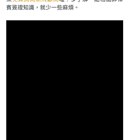
賓簽證知識，就少一些麻煩。