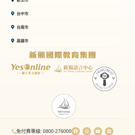
新北市
台中市
台南市
高雄市
免付費專線: 0800-276000