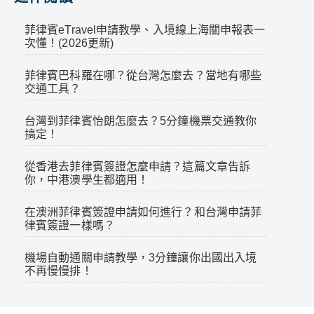
菲律賓eTravel申請教學、入境線上海關申報表一
次懂！(2026更新)
菲律賓巴科羅在哪？從台灣怎麼去？當地有哪些
交通工具？
台灣到菲律賓怡朗怎麼去？5分鐘機票交通教你
搞定！
從香港去菲律賓簽證怎麼申請？這篇文章告訴
你，中港澳學生都適用！
在澳洲菲律賓簽證申請如何進行？和台灣申請菲
律賓簽證一樣嗎？
機場自動通關申請教學，3分鐘讓你出國出入境
不再慢慢排！