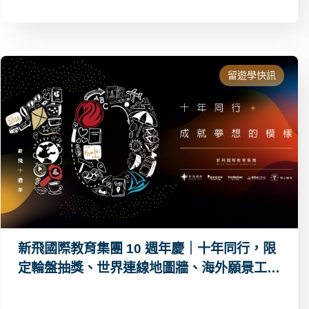
留遊學快訊
新飛國際教育集團 10 週年慶｜十年同行，限
定輪盤抽獎、世界連線地圖牆、海外願景工作
坊、異國晚宴狼人殺等你來參加