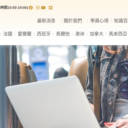
間10:00-19:00)
最新消息
關於我們
學員心得
知識百
法國
愛爾蘭
西班牙
馬爾他
澳洲
加拿大
馬來西亞