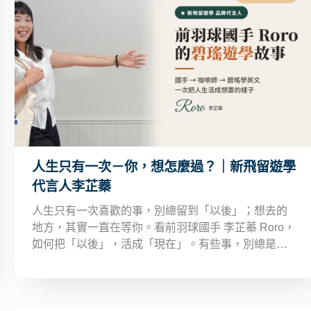
人生只有一次－你，想怎麼過？｜新飛留遊學
代言人李芷蓁
人生只有一次喜歡的事，別總留到「以後」；想去的
地方，其實一直在等你。看前羽球國手 李芷蓁 Roro，
如何把「以後」，活成「現在」。有些事，別總是留
到「以後」。喜歡的事，現在就去做；想去的地方，
其實一直在等你。如果人生只有一次——你，想怎麼
過？