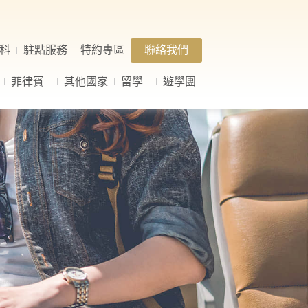
科
駐點服務
特約專區
聯絡我們
菲律賓
其他國家
留學
遊學團