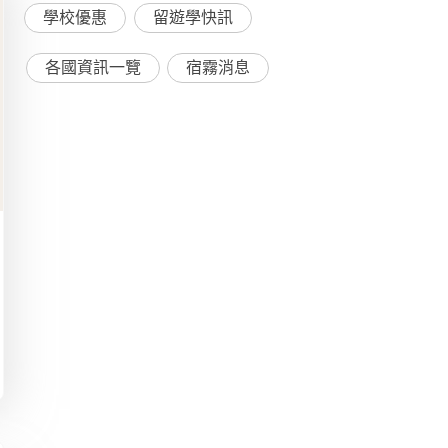
學校優惠
留遊學快訊
各國資訊一覽
宿霧消息