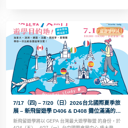
NT$8,000，甚至現金NT$15,000等超值大獎，活動至
8/20截止報名，把握機會參加，轉出屬於你的下一個
十年可能。
留遊學快訊
7/17（四) – 7/20（日）2026台北國際夏季旅
展 – 新飛留遊學 D406 & D408 攤位滿滿的海
外專屬優惠等你來！
新飛留遊學將以 GEPA 台灣最大遊學聯盟 的身份，於
4/24（五）– 4/27（一）台中國際會展中心 盛大登