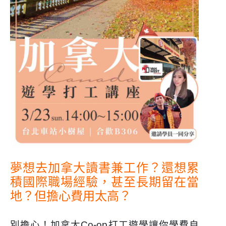
夢想去加拿大讀書
兼工作？還想累
積國際職場經驗，甚至長期留在當
地？但擔心費用太高？
別擔心！加拿大Co-op打工遊學讓你學費自