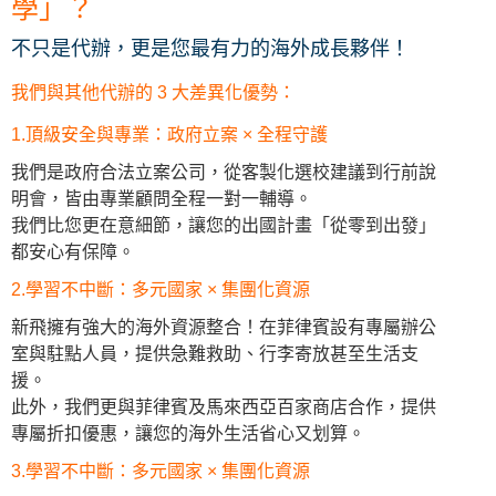
學」？
不只是代辦，更是您最有力的海外成長夥伴！
我們與其他代辦的 3 大差異化優勢：
1.頂級安全與專業：政府立案 × 全程守護
我們是政府合法立案公司，從客製化選校建議到行前說
明會，皆由專業顧問全程一對一輔導。
我們比您更在意細節，讓您的出國計畫「從零到出發」
都安心有保障。
2.學習不中斷：多元國家 × 集團化資源
新飛擁有強大的海外資源整合！在菲律賓設有專屬辦公
室與駐點人員，提供急難救助、行李寄放甚至生活支
援。
此外，我們更與菲律賓及馬來西亞百家商店合作，提供
專屬折扣優惠，讓您的海外生活省心又划算。
3.學習不中斷：多元國家 × 集團化資源