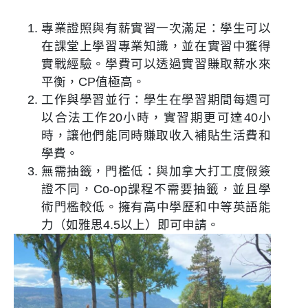
專業證照與有薪實習一次滿足
：學生可以
在課堂上學習專業知識，並在實習中獲得
實戰經驗。學費可以透過實習賺取薪水來
平衡，CP值極高​。
工作與學習並行
：學生在學習期間每週可
以合法工作20小時，實習期更可達40小
時，讓他們能同時賺取收入補貼生活費和
學費​。
無需抽籤，門檻低
：與加拿大打工度假簽
證不同，Co-op課程不需要抽籤，並且學
術門檻較低​。擁有高中學歷和中等英語能
力（如雅思4.5以上）即可申請。