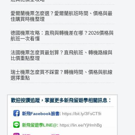
愛爾蘭機票怎麼選？愛爾蘭航班時間、價格與最
佳購買時機整理
德國機票攻略：直飛與轉機差在哪？2026價格與
航班一次看懂
法國機票怎麼買最划算？直飛航班、轉機路線與
比價重點整理
瑞士機票怎麼買不踩雷？轉機時間、價格與航線
選擇重點
歡迎按讚追蹤，掌握更多新飛留遊學相關訊息：
新飛Facebook臉書:
https://bit.ly/3FsCT9i
新飛留遊學LINE@:
https://lin.ee/YjHmhBg