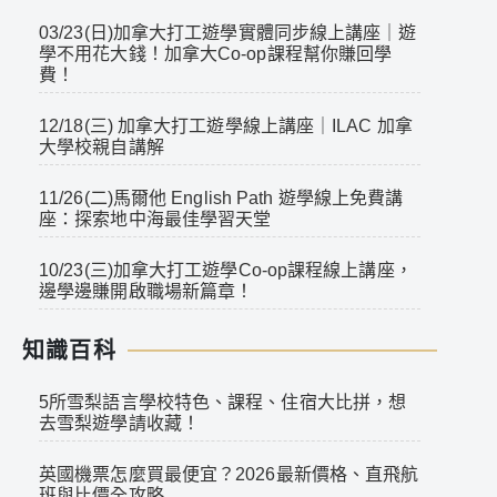
03/23(日)加拿大打工遊學實體同步線上講座｜遊
學不用花大錢！加拿大Co-op課程幫你賺回學
費！
12/18(三) 加拿大打工遊學線上講座｜ILAC 加拿
大學校親自講解
11/26(二)馬爾他 English Path 遊學線上免費講
座：探索地中海最佳學習天堂
10/23(三)加拿大打工遊學Co-op課程線上講座，
邊學邊賺開啟職場新篇章！
知識百科
5所雪梨語言學校特色、課程、住宿大比拼，想
去雪梨遊學請收藏！
英國機票怎麼買最便宜？2026最新價格、直飛航
班與比價全攻略