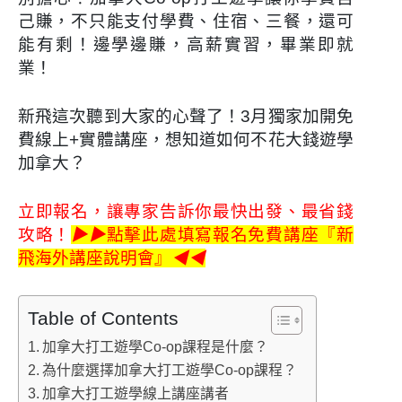
己賺，不只能支付學費、住宿、三餐，還可
能有剩！邊學邊賺，高薪實習，畢業即就
業！
新飛這次聽到大家的心聲了！3月獨家加開
免
費線上+實體講座
，想知道如何
不花大錢遊學
加拿大
？
立即報名，讓專家告訴你最快出發、最省錢
攻略！
▶▶
點擊此處填寫報名免費講座『新
飛海外講座說明會』
◀◀
Table of Contents
加拿大打工遊學Co-op課程是什麼？
為什麼選擇加拿大打工遊學Co-op課程？
加拿大打工遊學線上講座講者