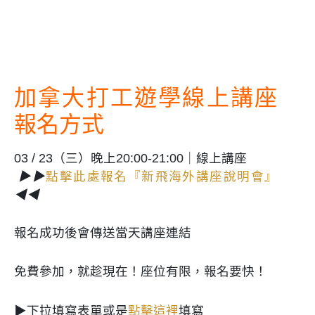
加拿大打工遊學線上講座
報名方式
03 / 23（三）晚上20:00-21:00｜線上講座
▶▶
點擊此處報名『新飛海外講座說明會』
◀◀
報名成功後會傳送當天講座連結
免費參加，就趁現在！座
位有限，報名要快！
▶下拉填寫表單或是
點擊這裡
填寫