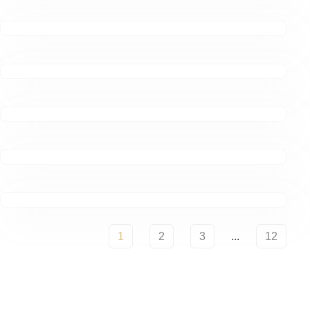
1
2
3
...
12