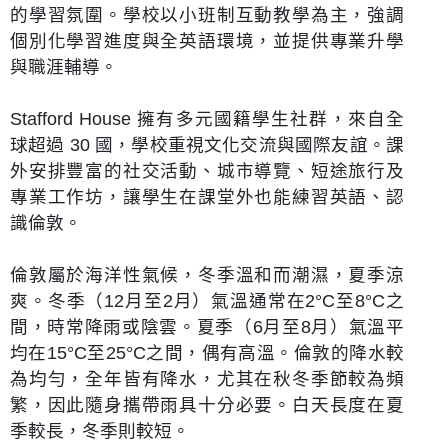
的學習氛圍。學校以小班制互動教學為主，強調
個別化學習進度與全英語環境，並提供專業升學
與職涯輔導。
Stafford House 擁有多元國籍學生社群，來自全
球超過 30 國，學校重視文化交流與國際友誼。課
外安排豐富的社交活動、城市導覽、短途旅行及
專業工作坊，讓學生在課堂外也能練習英語、認
識倫敦。
倫敦屬於海洋性氣候，冬季溫和而潮濕，夏季涼
爽。冬季（12月至2月）氣溫通常在2°C至8°C之
間，時常降雨或陰雲。夏季（6月至8月）氣溫平
均在15°C至25°C之間，偶有高溫。倫敦的降水較
為均勻，全年皆有降水，尤其在秋冬季節較為頻
繁，因此隨身攜帶雨具十分必要。白天長度在夏
季較長，冬季則較短。