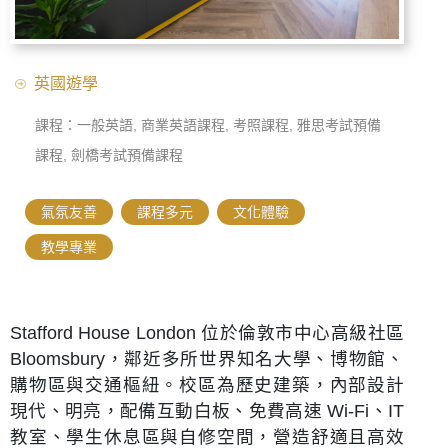
英國遊學
課程：一般英語, 商業英語課程, 考照課程, 雅思考試預備
課程, 劍橋考試預備課程
氣氛友善
,
課程多元
,
文化體驗
,
教學專業
Stafford House London 位於倫敦市中心高級社區
Bloomsbury，鄰近多所世界知名大學、博物館、
購物區與交通樞紐。校區為歷史建築，內部設計
現代、明亮，配備互動白板、免費高速 Wi-Fi、IT
教室、學生休息區與自修空間，營造舒適且高效