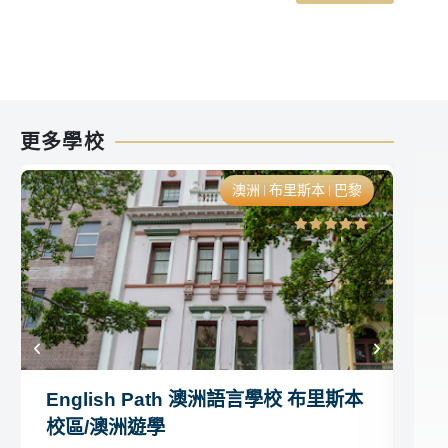
更多學校
澳洲
布里斯本
巴黎
English Path 澳洲語言學校 布里斯本
G
校區/澳洲遊學
區