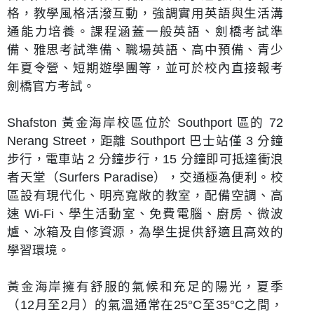
格，教學風格活潑互動，強調實用英語與生活溝
通能力培養。課程涵蓋一般英語、劍橋考試準
備、雅思考試準備、職場英語、高中預備、青少
年夏令營、短期遊學團等，並可於校內直接報考
劍橋官方考試。
Shafston 黃金海岸校區位於 Southport 區的 72
Nerang Street，距離 Southport 巴士站僅 3 分鐘
步行，電車站 2 分鐘步行，15 分鐘即可抵達衝浪
者天堂（Surfers Paradise），交通極為便利。校
區設有現代化、明亮寬敞的教室，配備空調、高
速 Wi-Fi、學生活動室、免費電腦、廚房、微波
爐、冰箱及自修資源，為學生提供舒適且高效的
學習環境。
黃金海岸擁有舒服的氣候和充足的陽光，夏季
（12月至2月）的氣溫通常在25°C至35°C之間，