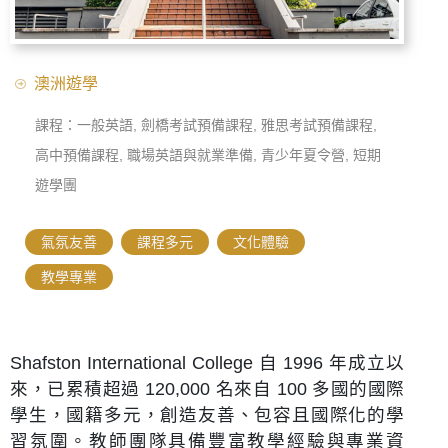
澳洲遊學
課程：一般英語, 劍橋考試預備課程, 雅思考試預備課程,
高中預備課程, 職場英語與就業準備, 青少年夏令營, 短期
遊學團
氣氛友善
,
課程多元
,
文化體驗
,
教學專業
Shafston International College 自 1996 年成立以
來，已累積超過 120,000 名來自 100 多國的國際
學生，國籍多元，創造友善、包容且國際化的學
習氛圍。教師團隊具備豐富教學經驗與專業資