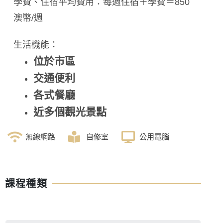
學費、住宿平均費用：每週住宿＋學費＝850
澳幣/週
生活機能：
位於市區
交通便利
各式餐廳
近多個觀光景點
無線網路
自修室
公用電腦
課程種類