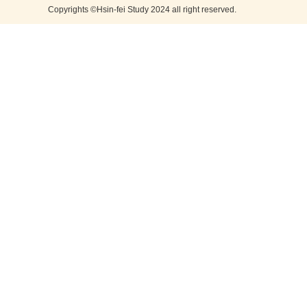
Copyrights ©Hsin-fei Study 2024 all right reserved.