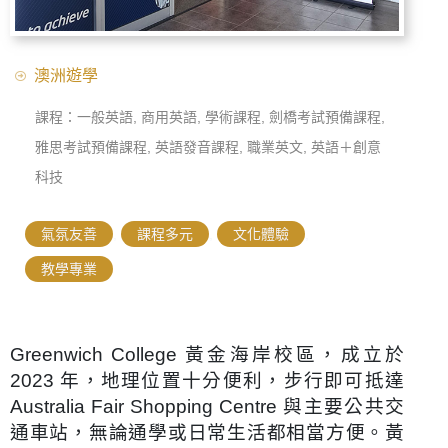
澳洲遊學
課程：一般英語, 商用英語, 學術課程, 劍橋考試預備課程,
雅思考試預備課程, 英語發音課程, 職業英文, 英語＋創意
科技
氣氛友善
,
課程多元
,
文化體驗
,
教學專業
Greenwich College
黃金海岸校區，成立於
2023 年，地理位置十分便利，步行即可抵達
Australia Fair Shopping Centre
與主要公共交
通車站，無論通學或日常生活都相當方便。黃