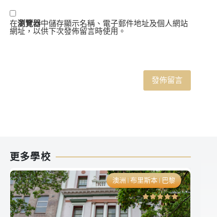
在
瀏覽器
中儲存顯示名稱、電子郵件地址及個人網站
網址，以供下次發佈留言時使用。
更多學校
澳洲
布里斯本
巴黎