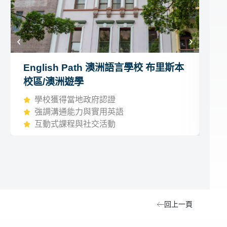
English Path 澳洲語言學校 布里斯本
G
校區/澳洲遊學
區
學校獲得當地政府認證
強調溝通能力與實用英語
互動式課程與社交活動
回上一頁