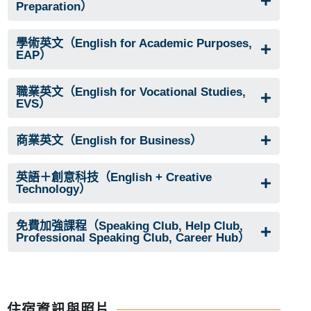
Preparation）
學術英文（English for Academic Purposes,
EAP）
職業英文（English for Vocational Studies,
EVS）
商業英文（English for Business）
英語＋創意科技（English + Creative
Technology）
免費加強課程（Speaking Club, Help Club,
Professional Speaking Club, Career Hub）
住宿資訊與照片