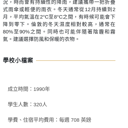
況，時而會有持續性的降雨，建議攜帶一把折疊
式雨傘或輕便的雨衣。冬天通常從12月持續到2
月，平均氣溫在2°C至8°C之間，有時候可能會下
降到零下。倫敦的冬天濕度相對較高，通常在
80%至90%之間。同時也可能伴隨著陰霾和霧
氣。建議選擇防風和保暖的衣物。
學校小檔案
成立時間：1990年
學生人數：320人
學費、住宿平均費用：每週 708 英鎊