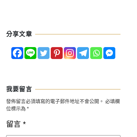
梨語言學校代辦給大家，現在就趕快看下去吧！
技巧到
機票
分享文章
我要留言
發佈留言必須填寫的電子郵件地址不會公開。
必填欄
位標示為
*
留言
*