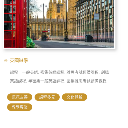
英國遊學
課程：一般英語, 密集英語課程, 雅思考試預備課程, 劍橋
英語課程, 半密集一般英語課程, 密集雅思考試預備課程
氣氛友善
,
課程多元
,
文化體驗
,
教學專業