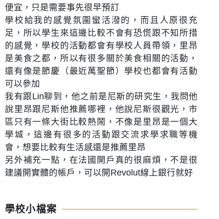
便宜，只是需要事先很早預訂
學校給我的感覺氛圍蠻活潑的，而且人原很充
足，所以學生來這邊比較不會有恐慌跟不知所措
的感覺，學校的活動都會有學校人員帶領，里昂
是美食之都，所以有很多關於美食相關的活動，
還有像是節慶（最近萬聖節）學校也都會有活動
可以參加
我有跟Lin聊到，他之前是尼斯的研究生，我問他
說里昂跟尼斯他推薦哪裡，他說尼斯很觀光，市
區只有一條大街比較熱鬧，不像是里昂是一個大
學城，這邊有很多的活動跟交流求學求職等機
會，想要比較有生活感還是推薦里昂
另外補充一點，在法國開戶真的很麻煩，不是很
建議開實體的帳戶，可以開Revolut線上銀行就好
學校小檔案