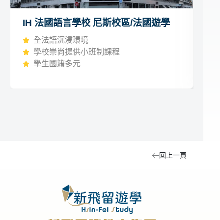
IH 法國語言學校 尼斯校區/法國遊學
In
校
全法語沉浸環境
學校崇尚提供小班制課程
學生國籍多元
回上一頁