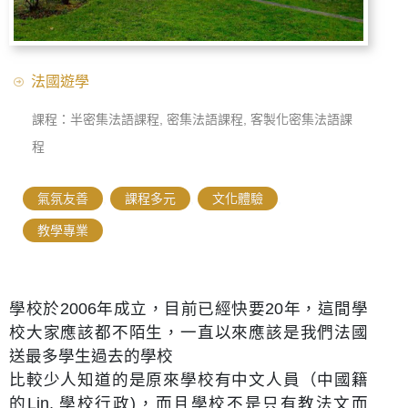
法國遊學
課程：半密集法語課程, 密集法語課程, 客製化密集法語課
程
氣氛友善
,
課程多元
,
文化體驗
,
教學專業
學校於2006年成立，目前已經快要20年，這間學
校大家應該都不陌生，一直以來應該是我們法國
送最多學生過去的學校
比較少人知道的是原來學校有中文人員（中國籍
的Lin, 學校行政)，而且學校不是只有教法文而