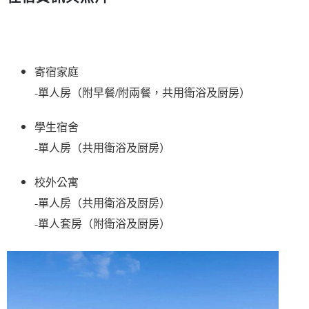
寄宿家庭 

學生宿舍 

校外公寓 
-單人房（共用衛浴及厨房） 
-單人套房（附衛浴及厨房）