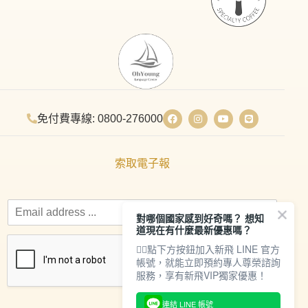
免付費專線: 0800-276000
索取電子報
對哪個國家感到好奇嗎？ 想知
道現在有什麼最新優惠嗎？
👇🏻點下方按鈕加入新飛 LINE 官方
帳號，就能立即預約專人尊榮諮詢
服務，享有新飛VIP獨家優惠！
連結 LINE 帳號