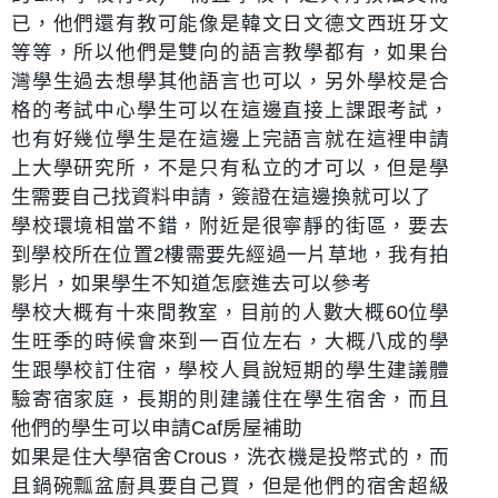
已，他們還有教可能像是韓文日文德文西班牙文
等等，所以他們是雙向的語言教學都有，如果台
灣學生過去想學其他語言也可以，另外學校是合
格的考試中心學生可以在這邊直接上課跟考試，
也有好幾位學生是在這邊上完語言就在這裡申請
上大學研究所，不是只有私立的才可以，但是學
生需要自己找資料申請，簽證在這邊換就可以了
學校環境相當不錯，附近是很寧靜的街區，要去
到學校所在位置2樓需要先經過一片草地，我有拍
影片，如果學生不知道怎麼進去可以參考
學校大概有十來間教室，目前的人數大概60位學
生旺季的時候會來到一百位左右，大概八成的學
生跟學校訂住宿，學校人員說短期的學生建議體
驗寄宿家庭，長期的則建議住在學生宿舍，而且
他們的學生可以申請Caf房屋補助
如果是住大學宿舍Crous，洗衣機是投幣式的，而
且鍋碗瓢盆廚具要自己買，但是他們的宿舍超級