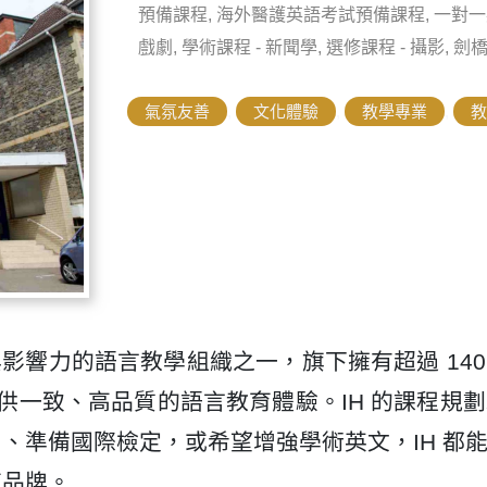
預備課程, 海外醫護英語考試預備課程, 一對一英語
戲劇, 學術課程 - 新聞學, 選修課程 - 攝影,
氣氛友善
,
文化體驗
,
教學專業
,
教
球最具規模與影響力的語言教學組織之一，旗下擁有超過 14
提供一致、高品質的語言教育體驗。IH 的課程規
、準備國際檢定，或希望增強學術英文，IH 都
育品牌。