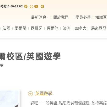
間10:00-19:00)
最新消息
關於我們
學員心得
知識百
法國
愛爾蘭
西班牙
馬爾他
澳洲
加拿大
馬來西亞
托爾校區/英國遊學
遊學
英國遊學
課程：一般英語, 雅思考試預備課程, 劍橋英語