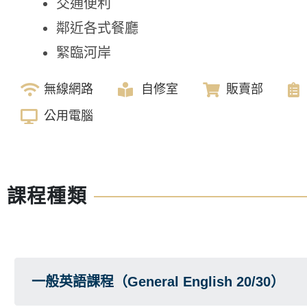
交通便利
鄰近各式餐廳
緊臨河岸
無線網路
自修室
販賣部
公用電腦
課程種類
一般英語課程（General English 20/30）