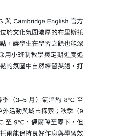
S 與 Cambridge English 官方
位於文化氛圍濃厚的布里斯托
點，讓學生在學習之餘也能深
採用
小班制教學
與
定期進度追
鬆的氛圍中自然練習英語，打
（3–5 月）氣溫約
8°C 至
戶外活動與城市探索；秋季（9
°C 至 9°C
，偶爾降至零下，但
托爾能保持良好作息與學習效