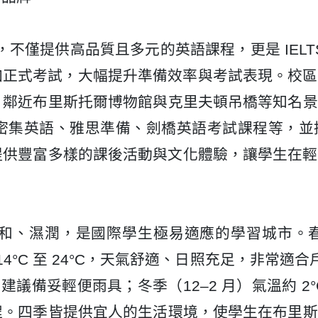
學校之一，不僅提供高品質且多元的英語課程，更是
IELT
加正式考試，大幅提升準備效率與考試表現。校區
，鄰近布里斯托爾博物館與克里夫頓吊橋等知名景
密集英語、雅思準備、劍橋英語考試課程
等，並
提供豐富多樣的課後活動與文化體驗，讓學生在輕
。
和、濕潤，是國際學生極易適應的學習城市。春季
14°C 至 24°C
，天氣舒適、日照充足，非常適合
建議備妥輕便雨具；冬季（12–2 月）氣溫約
2
程。四季皆提供宜人的生活環境，使學生在布里斯