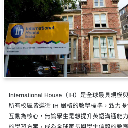
International House（IH）是全
所有校區皆遵循 IH 嚴格的教學標準，致力
互動為核心，無論學生是想提升英語溝通能力
的學習方案，成為全球家長與學生信賴的教