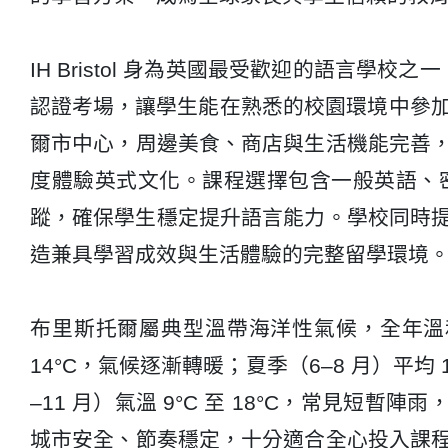
IH Bristol 身為英國最受歡迎的語言
認證考場
，讓學生能在熟悉的校園環境中參
爾市中心，周邊美食、商店與生活機能完善
度體驗英式文化。課程選擇包含
一般英語、
蹤
，確保學生穩定提升語言能力。學校同時
造兼具學習成效與生活體驗的完整留學環境
布里斯托爾屬典型溫帶海洋性氣候，全年溫
14°C
，氣候逐漸轉暖；夏季（6–8 月）平均
–11 月）氣溫
9°C 至 18°C
，常見短暫陣雨，
城市安全、節奏穩定，十分適合全心投入課