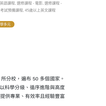
課程, 選修課程 - 電影, 選修課程 -
 劍橋考試預備課程, 45歲以上英文課程
學多元
0 所分校，遍布 50 多個國家。
劃以科學分級、循序進階與高度
能提供專業、有效率且經驗豐富