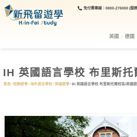
免付費專線：0800-276000 (服務時
英國
德國
IH 英國語言學校 布里斯
首頁
短期遊學
海外語言學校
英國遊學
IH 英國語言學校 布里斯托爾校區/英國
/
/
/
/