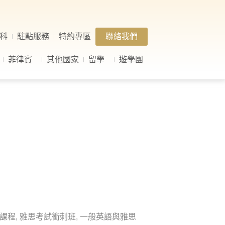
科
駐點服務
特約專區
聯絡我們
菲律賓
其他國家
留學
遊學團
課程, 雅思考試衝刺班, 一般英語與雅思