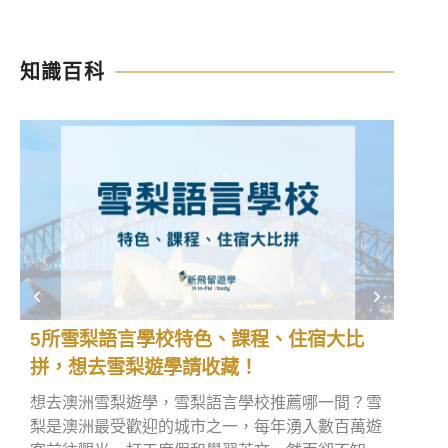
知識百科
5所雪梨語言學校特色、課程、住宿大比
英國
拼，想去雪梨遊學請收藏！
直飛
想去澳洲雪梨遊學，雪梨語言學校推薦哪一間？雪
如果
梨是澳洲最受歡迎的城市之一，每年湧入數百萬遊
英國