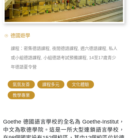
德國遊學
課程：密集德語課程, 夜間德語課程, 週六德語課程, 私人
或小組德語課程, 小組德語考試預備課程, 14至17歲青少
年德語夏令營
氣氛友善
,
課程多元
,
文化體驗
,
教學專業
Goethe 德國語言學校的全名為 Goethe-Institut，
中文為歌德學院。這是一所大型連鎖語言學校，
在98個國家設有152個校區，其中12個校區位於德