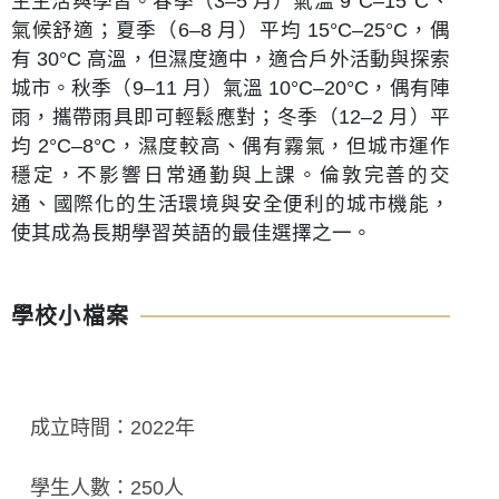
生生活與學習。春季（3–5 月）氣溫
9°C–15°C
、
氣候舒適；夏季（6–8 月）平均
15°C–25°C
，偶
有 30°C 高溫，但濕度適中，適合戶外活動與探索
城市。秋季（9–11 月）氣溫
10°C–20°C
，偶有陣
雨，攜帶雨具即可輕鬆應對；冬季（12–2 月）平
均
2°C–8°C
，濕度較高、偶有霧氣，但城市運作
穩定，不影響日常通勤與上課。倫敦完善的交
通、國際化的生活環境與安全便利的城市機能，
使其成為長期學習英語的最佳選擇之一。
學校小檔案
成立時間：2022年
學生人數：250人