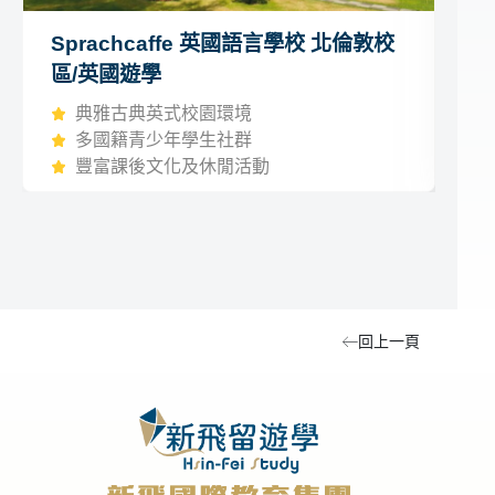
Sprachcaffe 英國語言學校 北倫敦校
K
區/英國遊學
國
典雅古典英式校園環境
多國籍青少年學生社群
豐富課後文化及休閒活動
回上一頁