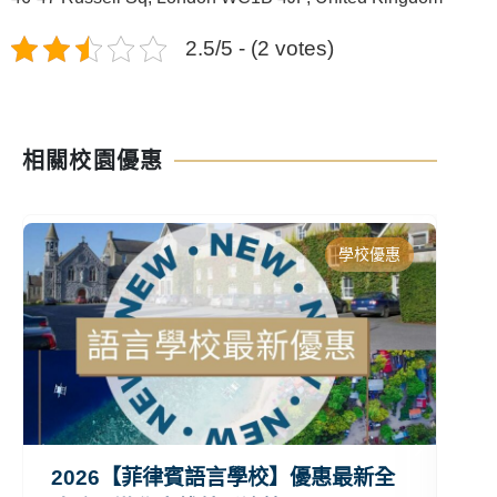
2.5/5 - (2 votes)
相關校園優惠
學校優惠
2026【菲律賓語言學校】優惠最新全
2