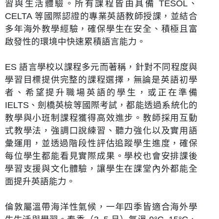
習與生活體驗。所有課程皆由
具備 TESOL、
CELTA 等國際認證的專業英語教師授課
，並結合
多年海外教學經驗，確保學生在安全、積極且富
啟發性的環境中快速累積語言能力。
ES 語言學校以課程多元而著稱，針對不同程度與
學習目標提供完整的課程選擇，無論是
英語初學
者、希望提升職場英語的學生
，或
正在準備
IELTS、劍橋英檢等國際考試
，都能透過系統化的
教學與小班制課程獲得高效進步。教師採用互動
式教學法，
強調口說練習、聽力強化以及實用語
彙運用
，並透過階段性評估追蹤學生進度，確保
每位學生都能看見實際成果。學校也會安排課後
學習支援與文化體驗，讓學生在課堂內外都能全
面提升英語能力。
倫敦屬溫帶海洋性氣候，一年四季皆適合海外學