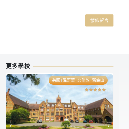
更多學校
英國
溫哥華
北倫敦
舊金山