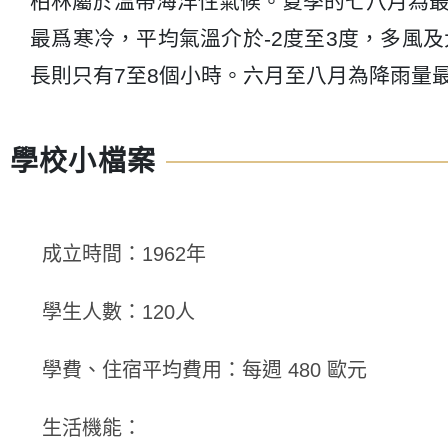
柏林屬於溫帶海洋性氣候。夏季的七八月為最
最爲寒冷，平均氣溫介於-2度至3度，多風
長則只有7至8個小時。六月至八月為降雨量
學校小檔案
成立時間：1962年
學生人數：120人
學費、住宿平均費用：每週 480 歐元
生活機能：