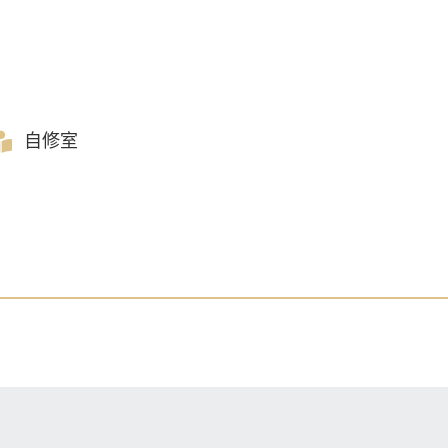
自修室
）