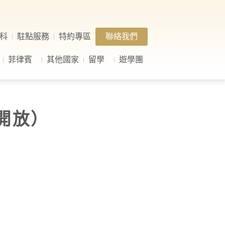
科
駐點服務
特約專區
聯絡我們
菲律賓
其他國家
留學
遊學團
未開放）