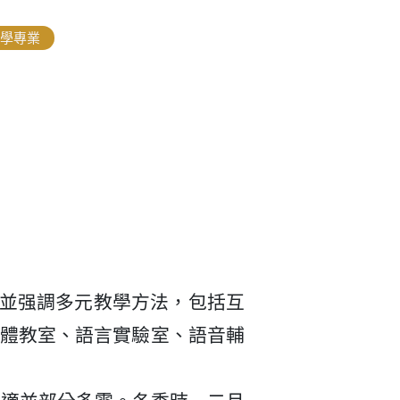
學專業
計,並强調多元教學方法，包括互
體教室、語言實驗室、語音輔