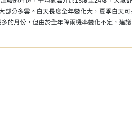
溫暖的月份，平均氣溫介於15度至24度，天氣
及大部分多雲。白天長度全年變化大，夏季白天可
最多的月份，但由於全年降雨機率變化不定，建