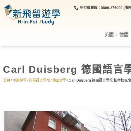
免付費專線：0800-276000 (服務時
英國
德國
Carl Duisberg 德
首頁
短期遊學
海外語言學校
德國遊學
Carl Duisberg 德國語言學校 柏林
/
/
/
/