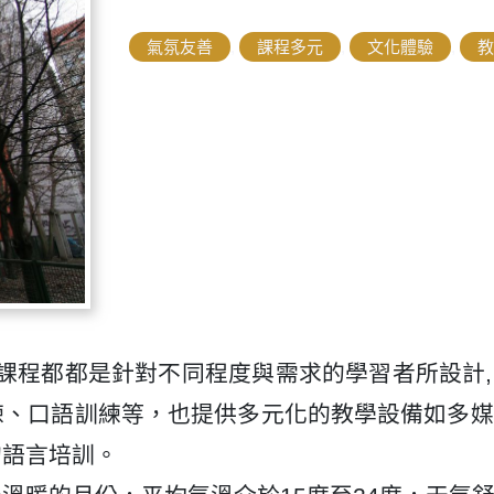
氣氛友善
,
課程多元
,
文化體驗
,
教
林校區）的課程都都是針對不同程度與需求的學習者所設
練、口語訓練等，也提供多元化的教學設備如多媒
的語言培訓。