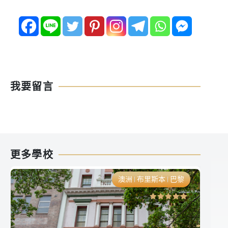
我要留言
更多學校
澳洲
布里斯本
巴黎