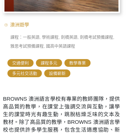
澳洲遊學
課程：一般英語, 學術課程, 劍橋英語, 劍橋考試預備課程,
雅思考試預備課程, 國高中英語課程
交通便利
,
課程多元
,
教學專業
,
多元社交活動
,
設備嶄新
BROWNS 澳洲語言學校有專業的教師團隊，提供
高品質的教學，在課堂上強調交流與互動，讓學
生的課堂時光有趣生動，跳脫枯燥乏味的文本及
教材。除了高品質的教學，BROWNS 澳洲語言學
校也提供許多學生服務，包含生活適應協助、新