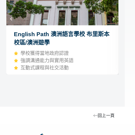
English Path 澳洲語言學校 布里斯本
G
校區/澳洲遊學
區
學校獲得當地政府認證
強調溝通能力與實用英語
互動式課程與社交活動
回上一頁