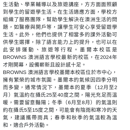
生活動、學業輔導以及旅遊講座，方方面面照顧
到學生的留遊學生活。在生活適應方面，學校方
組織了服務團隊，幫助學生解決在澳洲生活的問
題，如醫療與開戶等，讓學生可安心享受留遊學
生活。此外，他們也提供了相當多的課外活動可
供學生選擇，除了語言能力上的提升，也可以在
此安排運動、旅遊等行程。墨爾本校區是
BROWNS 澳洲語言學校最新的校區，在2024年
才剛開幕，設備嶄新且設計感十足。
BROWNS 澳洲語言學校墨爾本校區位於市中心，
擁有繁榮的城市氛圍。墨爾本的氣候因四季分明
而多變，通常情況下，墨爾本的夏季（12月至2
月）氣溫約在攝氏25至40度之間，陽光充足而溫
暖，需要留意豔陽；冬季（6月至8月）的氣溫則
約在攝氏5至15度之間，可能會有陰雨和寒冷的天
氣，建議攜帶雨具；春季和秋季的氣溫較為溫
和，適合戶外活動。