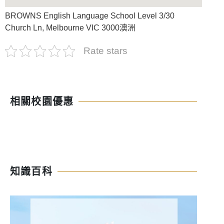
BROWNS English Language School Level 3/30
Church Ln, Melbourne VIC 3000澳洲
Rate stars
相關校園優惠
知識百科