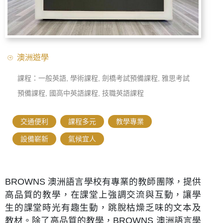
澳洲遊學
課程：一般英語, 學術課程, 劍橋考試預備課程, 雅思考試
預備課程, 國高中英語課程, 技職英語課程
交通便利
,
課程多元
,
教學專業
,
設備嶄新
,
氣候宜人
BROWNS 澳洲語言學校有專業的教師團隊，提供
高品質的教學，在課堂上強調交流與互動，讓學
生的課堂時光有趣生動，跳脫枯燥乏味的文本及
教材。除了高品質的教學，BROWNS 澳洲語言學