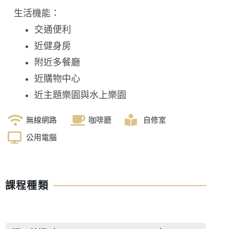
生活機能：
交通便利
近健身房
附近多餐廳
近購物中心
近主題樂園與水上樂園
無線網路
咖啡廳
自修室
公用電腦
課程種類