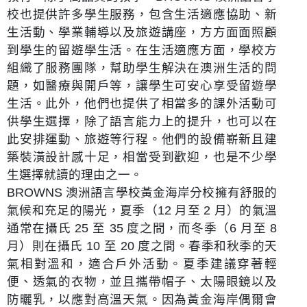
校也提供許多學生服務，包含生活適應協助、新
生活動、學業輔導以及旅遊講座，方方面面照顧
到學生的留遊學生活。在生活適應方面，學校方
組織了服務團隊，幫助學生解決在澳洲生活的問
題，如醫療與開戶等，讓學生可安心享受留遊學
生活。此外，他們也提供了相當多的課外活動可
供學生選擇，除了語言能力上的提升，也可以在
此安排運動、旅遊等行程。他們的設備嶄新且建
築裝潢設計感十足，相當受到歡迎，也是不少學
生選擇就讀的理由之一。
BROWNS 澳洲語言學校黃金海岸分校擁有舒服的
氣候和充足的陽光，夏季（12 月至 2 月）的氣溫
通常在攝氏 25 至 35 度之間，而冬季（6 月至 8
月）則在攝氏 10 至 20 度之間。春季和秋季的天
氣相對溫和，適合戶外活動。夏季建議穿著輕
便、透氣的衣物，並且攜帶帽子、太陽眼鏡以及
防曬乳，以應對高溫天氣。因為黃金海岸偶爾會