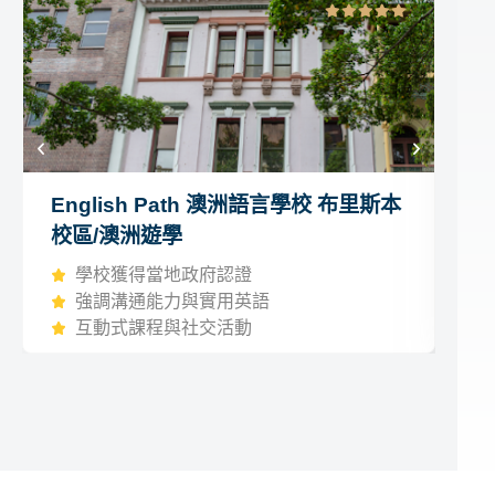
English Path 澳洲語言學校 布里斯本
G
校區/澳洲遊學
區
學校獲得當地政府認證
強調溝通能力與實用英語
互動式課程與社交活動