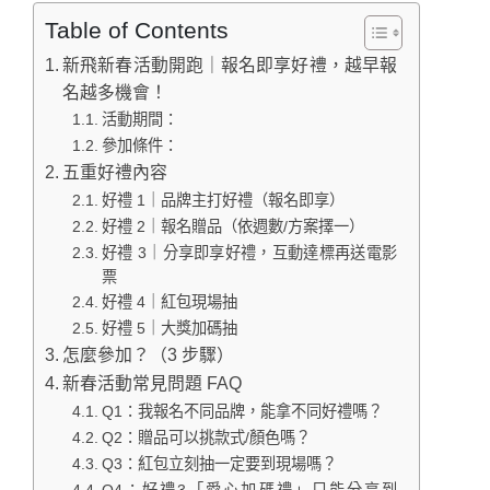
Table of Contents
新飛新春活動開跑｜報名即享好禮，越早報
名越多機會！
活動期間：
參加條件：
五重好禮內容
好禮 1｜品牌主打好禮（報名即享）
好禮 2｜報名贈品（依週數/方案擇一）
好禮 3｜分享即享好禮，互動達標再送電影
票
好禮 4｜紅包現場抽
好禮 5｜大獎加碼抽
怎麼參加？（3 步驟）
新春活動常見問題 FAQ
Q1：我報名不同品牌，能拿不同好禮嗎？
Q2：贈品可以挑款式/顏色嗎？
Q3：紅包立刻抽一定要到現場嗎？