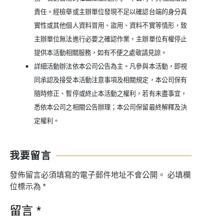
責任。經檢舉或主辦單位發現不足以確認台端的身分真
實性或其他個人資料冒用、盜用、資料不實等情形，致
主辦單位無法進行必要之確認作業，主辦單位有權停止
提供本活動相關服務，如有不便之處敬請見諒。
詳細活動辦法依本公司公告為主。凡參與本活動，即視
同承認及接受本活動注意事項及相關規定，本公司保有
隨時修正、暫停或終止本活動之權利，若有未盡事宜，
悉依本公司之相關公告辦理；本公司保留最終解釋及決
定權利。
我要留言
發佈留言必須填寫的電子郵件地址不會公開。
必填欄
位標示為
*
留言
*