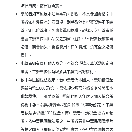
法律責成，需自行負擔。
參加者如有違反本注意事項，即視同不具參加資格；中
獎者如有違反本注意事項，則將取消其得獎資格不予給
獎，如已給獎者，則應將獎項返還，該違反之中獎者並
應就主辦單位因此所受之損害（包括但不限於侵權損害
賠償、商譽損失、訴訟費用、律師費用）負完全之賠償
責任。
中獎者如有冒用他人身分、不符合或違反本活動規定事
項者，主辦單位保有取消其中獎資格的權利。
依中華民國稅法規定，若中獎者為本國人，獎項價值超
過新台幣1,000元(含)，需依規定填寫並繳交身分證影本
供報稅使用，並將以新台幣計價列入年度之個人綜合所
得稅申報。若獎項價值超過新台幣20,000元(含)，中獎
者依法需預繳10%稅金，待中獎者付清稅金後方可領
獎。依中華民國稅法規定，中獎者若非中華民國國境內
設籍之國人（即依法於課稅年度內，在中華民國境內居