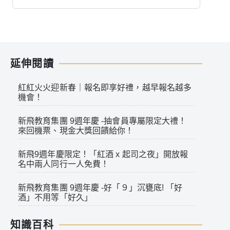
延伸閱讀
紅紅火火迎新春｜報名即享好禮，越早報名越多
機會！
新飛教育集團 9週年慶 -抽會員專屬限定大禮！
來回機票、現金大獎回饋給你！
新飛9週年慶限定！「紅酒 x 起司之夜」開放報
名中兩人同行一人免費！
新飛教育集團 9週年慶 -好「９」沉甕底! 「好
酒」不用等「好久」
知識百科