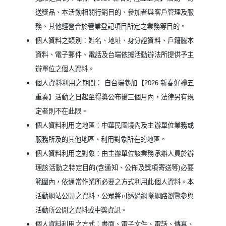
送獎品、本活動相關行銷目的、參加者與客戶管理及服
務、其他經營合於營業登記項目所定之業務等目的。
個人資料之類別：姓名、地址、身分證資料、戶籍謄本
資料、電子郵件、電話及台端依據活動辦法所提供予主
辦單位之個人資料。
個人資料利用之期間： 自台端參加【2026 新春好禮五
重奏】活動之日起至得獎公布後三個月內，法律另有規
定者則不在此限。
個人資料利用之地區：中華民國境內及主辦單位業務或
服務所及的其他地區、利用對象所在的地區。
個人資料利用之對象：由主辦單位該業務承辦人員於辦
理該活動之特定目的(含通知、公佈及獎項寄送等)必要
範圍內，依通常作業所必要之方式利用此個人資料。本
活動網站公開之資料，公眾將可透過網際網路瀏覽參與
活動所公開之資料或中獎資訊。
個人資料利用之方式：書面、電子文件、電話、傳真、