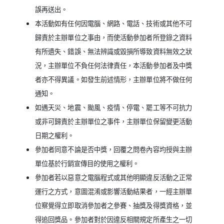
誤再送出。
本活動如有任何因電腦、網路、電話、技術或其他不可
歸責於主辦單位之事由，而使活動參加者所登錄之資料
有所遺失、錯誤、無法辨識或毀損所導致資料無效之狀
況，主辦單位不負任何法律責任，本活動參加者及中獎
者亦不得異議。如發生前述情形，主辦單位將不做任何
通知。
如遇天災、地震、颱風、疫情、停電、罷工等不可抗力
或非可歸責於主辦單位之事件，主辦單位保留變更活動
日期之權利。
參加者同意不論是否中獎，回覆之問卷內容均授與主辦
單位基於行銷宣傳目的使用之權利。
參加者若以惡意之電腦程式或其他明顯違反活動之正常
運行之方式，意圖混淆或影響活動結果者，一經主辦單
位察覺得立即取消參加者之參賽、抽獎及得獎資格，並
得追回獎品。參加者對於因違反相關規定所產生之一切