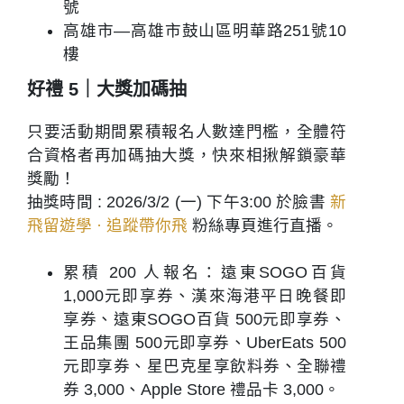
號
高雄市—高雄市鼓山區明華路251號10
樓
好禮 5｜大獎加碼抽
只要活動期間累積報名人數達門檻，全體符
合資格者再加碼抽大獎，快來相揪解鎖豪華
獎勵！
抽獎時間 : 2026/3/2 (一) 下午3:00 於臉書
新
飛留遊學 · 追蹤帶你飛
粉絲專頁進行直播。
累積 200 人報名
：遠東SOGO百貨
1,000元即享券、漢來海港平日晚餐即
享券、遠東SOGO百貨 500元即享券、
王品集團 500元即享券、UberEats 500
元即享券、星巴克星享飲料券、全聯禮
券 3,000、Apple Store 禮品卡 3,000。