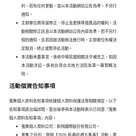
利，若有任何更動，皆以本活動網站公告為準，不另行
通知。
主辦單位將保留修正、停止及更換等值獎品的權利，活
動相關修正訊息以本活動網站公告內容為準，恕不另行
個別通知，且若因故活動無法進行時，主辦單位有權決
定取消、終止或暫停此活動。
本活動未盡事宜，係依中華民國相關法令補充之，如因
本活動涉訟，係依台灣台北地方法院為第一審管轄法
院。
活動個資告知事項
蒐集個人資料告知事項依據個人資料保護法等相關規定，以下
告知事項請台端詳閱，當台端參與本活動時表示已同意『蒐集
個人資料告知事項』內容。
蒐集個人資料公司：新飛國際股份有限公司。
蒐集之目的：舉辦【2026 新春好禮五重奏】活動、寄