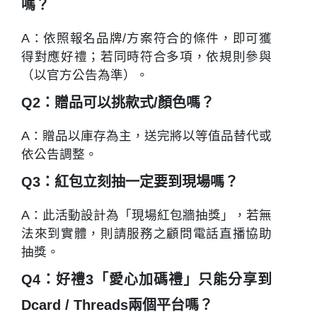
嗎？
A：依照報名品牌/方案符合的條件，即可獲
得對應好禮；若同時符合多項，依規則參與
（以官方公告為準）。
Q2：贈品可以挑款式/顏色嗎？
A：贈品以庫存為主，送完將以等值品替代或
依公告調整。
Q3：紅包立刻抽一定要到現場嗎？
A：此活動設計為「現場紅包牆抽獎」，若無
法來到實體，則請服務之顧問電話直播協助
抽獎。
Q4：
好禮3「愛心加碼禮」只能分享到
Dcard / Threads兩個平台嗎？