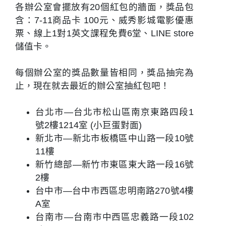
各辦公室會擺放有20個紅包的牆面，獎品包
含：7-11商品卡 100元、威秀影城電影優惠
票、線上1對1英文課程免費6堂、LINE store
儲值卡。
每個辦公室的獎品數量皆相同，獎品抽完為
止，現在就去最近的辦公室抽紅包吧！
台北市—台北市松山區南京東路四段1
號2樓1214室 (小巨蛋對面)
新北市—新北市板橋區中山路一段10號
11樓
新竹總部—新竹市東區東大路一段16號
2樓
台中市—台中市西區忠明南路270號4樓
A室
台南市—台南市中西區忠義路一段102