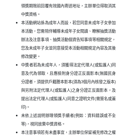
領獎期限前回覆有效國內寄送地址，主辦單位得取消其
中獎資格。
本活動網站係為成年人而設，若您同意未成年子女參加
本活動，您需陪伴輔導未成年子女閱讀、瞭解抽獎活動
辦法及注意事項、抽獎活動個資告知事項等相關規定，
您及未成年子女並同意接受本活動相關規定內容及其後
修改變更。
中獎者若為未成年人，須獲得法定代理人(或監護人)同
意及代為領取，且應檢附身分證正反面影本(無國民身
分證者，須提供戶籍謄本影本(須為3個月內核發之版本)
與另附法定代理人(或監護人)之身分證正反面影本，及
提出法定代理人(或監護人)同意之證明文件(需簽名或蓋
印)。
未依上述說明辦理領獎手續者(例如：資料錯誤或不全
等)，視同放棄中獎資格。
本注意事項若有未盡事宜，主辦單位保留補充修改之權