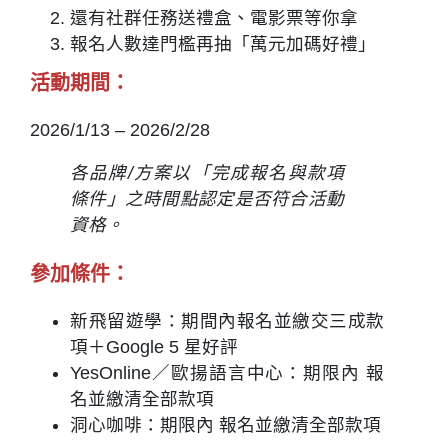
還有社群任務送禮盒、電影票等你拿
報名人數達門檻再抽「萬元加碼好禮」
活動期間：
2026/1/13 – 2026/2/28
各品牌/方案以「完成報名與款項
條件」之時間點認定是否符合活動
資格。
參加條件：
新飛留遊學：期間內報名並繳交
三成款
項＋Google 5 星好評
YesOnline／歐揚語言中心：期限內 報
名並繳清
全部款項
洞心咖啡：期限內 報名並繳清
全部款項