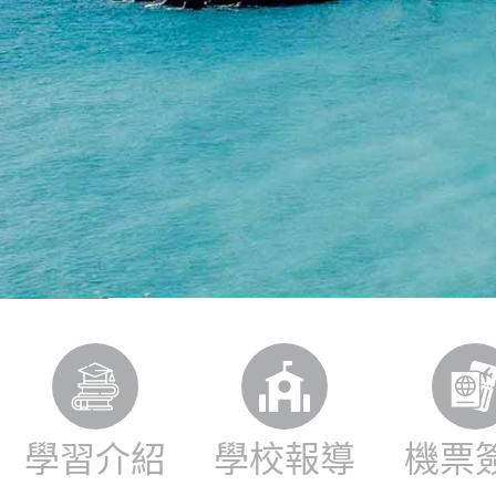
學習介紹
學校報導
機票