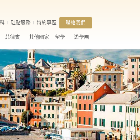
科
駐點服務
特約專區
聯絡我們
菲律賓
其他國家
留學
遊學團