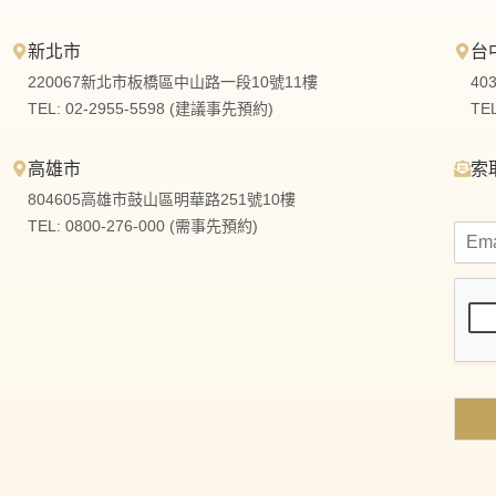
新北市
台
220067新北市板橋區中山路一段10號11樓
40
TEL: 02-2955-5598 (建議事先預約)
TE
高雄市
索
804605高雄市鼓山區明華路251號10樓
TEL: 0800-276-000 (需事先預約)