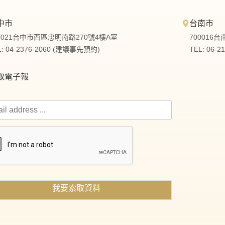
中市
台南市
3021台中市西區忠明南路270號4樓A室
700016
L: 04-2376-2060 (建議事先預約)
TEL: 06-
取電子報
我要索取資料