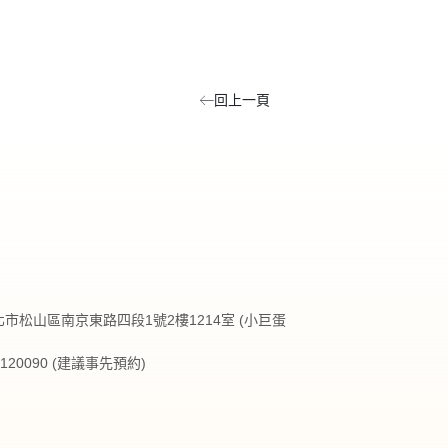
回上一頁
台北市松山區南京東路四段1號2樓1214室 (小巨蛋
27120090 (建議事先預約)