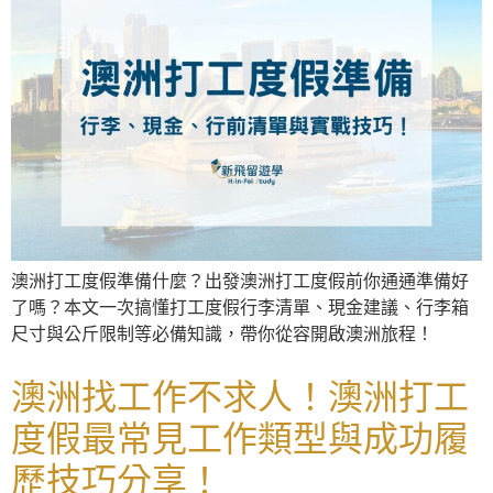
澳洲打工度假準備什麼？出發澳洲打工度假前你通通準備好
了嗎？本文一次搞懂打工度假行李清單、現金建議、行李箱
尺寸與公斤限制等必備知識，帶你從容開啟澳洲旅程！
澳洲找工作不求人！澳洲打工
度假最常見工作類型與成功履
歷技巧分享！