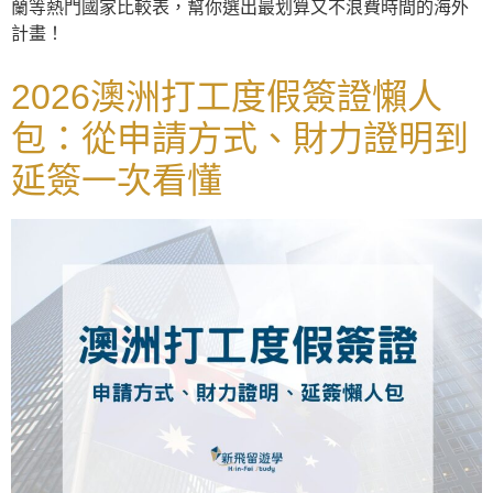
蘭等熱門國家比較表，幫你選出最划算又不浪費時間的海外
計畫！
2026澳洲打工度假簽證懶人
包：從申請方式、財力證明到
延簽一次看懂