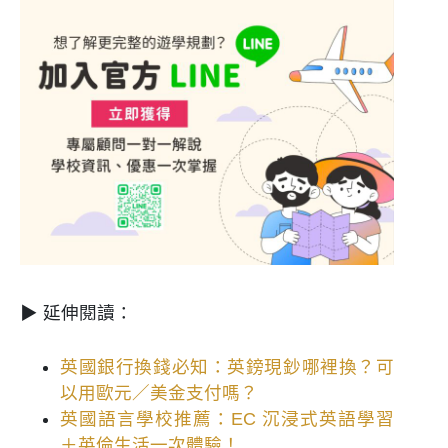
▶
延伸閱讀：
英國銀行換錢必知：英鎊現鈔哪裡換？可
以用歐元／美金支付嗎？
英國語言學校推薦：EC 沉浸式英語學習
＋英倫生活一次體驗！