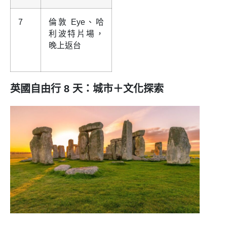
7
倫敦 Eye、哈
利波特片場，
晚上返台
英國自由行 8 天：城市＋文化探索