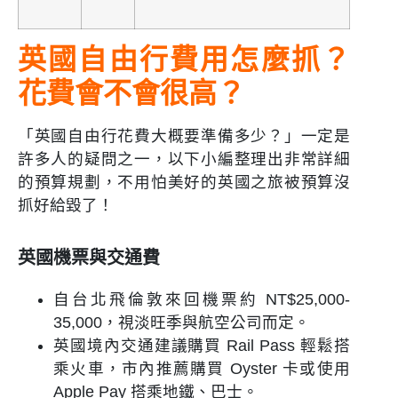
英國自由行費用怎麼抓？
花費會不會很高？
「英國自由行花費大概要準備多少？」一定是
許多人的疑問之一，以下小編整理出非常詳細
的預算規劃，不用怕美好的英國之旅被預算沒
抓好給毀了！
英國機票與交通費
自台北飛倫敦來回機票約 NT$25,000-
35,000，視淡旺季與航空公司而定。
英國境內交通建議購買 Rail Pass 輕鬆搭
乘火車，市內推薦購買 Oyster 卡或使用
Apple Pay 搭乘地鐵、巴士。