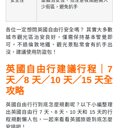
安全性
整體治安佳，但注意夜間避開人
少街區，避免扒手
各位一定想問英國自由行安全嗎？ 其實大多數
城市觀光區治安良好，僅需保持基本警覺即
可。不過倫敦地鐵、觀光景點常會有扒手出
沒，建議使用防盜包！
英國自由行建議行程｜7
天／8 天／10 天／15 天全
攻略
英國自由行行到底怎麼規劃呢？以下小編整理
出英國自由行 7 天、8 天、10 天和 15 天的行
程規劃懶人包，一起來看看英國旅遊到底怎麼
安排吧！