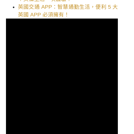
英國交通 APP：智慧通勤生活，便利 5 大
英國 APP 必須擁有！