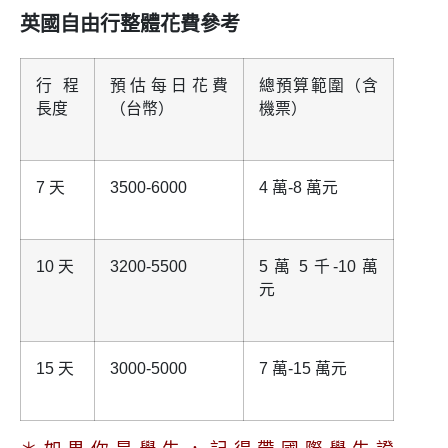
英國自由行整體花費參考
行程
預估每日花費
總預算範圍（含
長度
（台幣）
機票）
7 天
3500-6000
4 萬-8 萬元
10 天
3200-5500
5 萬 5 千-10 萬
元
15 天
3000-5000
7 萬-15 萬元