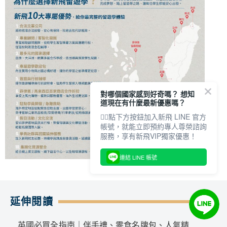
對哪個國家感到好奇嗎？ 想知
道現在有什麼最新優惠嗎？
👇🏻點下方按鈕加入新飛 LINE 官方
帳號，就能立即預約專人尊榮諮詢
服務，享有新飛VIP獨家優惠！
連結 LINE 帳號
延伸閱讀
英國必買全指南｜伴手禮、零食名牌包、人氣精