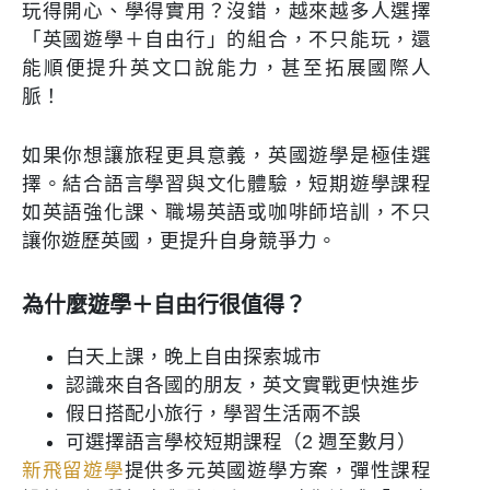
玩得開心、學得實用？沒錯，越來越多人選擇
「英國遊學＋自由行」的組合，不只能玩，還
能順便提升英文口說能力，甚至拓展國際人
脈！
如果你想讓旅程更具意義，英國遊學是極佳選
擇。結合語言學習與文化體驗，短期遊學課程
如英語強化課、職場英語或咖啡師培訓，不只
讓你遊歷英國，更提升自身競爭力。
為什麼遊學＋自由行很值得？
白天上課，晚上自由探索城市
認識來自各國的朋友，英文實戰更快進步
假日搭配小旅行，學習生活兩不誤
可選擇語言學校短期課程（2 週至數月）
新飛留遊學
提供多元英國遊學方案，彈性課程