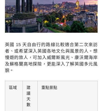
英國 15 天自由行的路線比較適合第二次來訪
者、或希望深入英國各地文化與風景的人。想
慢遊的旅人，可加入威爾斯風光、康沃爾海岸
及蘇格蘭高地探險，更能深入了解英國多元風
貌。
區域
建
重點景點
議
天
數