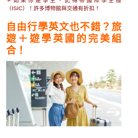
＊如果你是學生，記得帶國際學生證
（ISIC）！許多博物館與交通有折扣！
自由行學英文也不錯？旅
遊＋遊學英國的完美組
合！