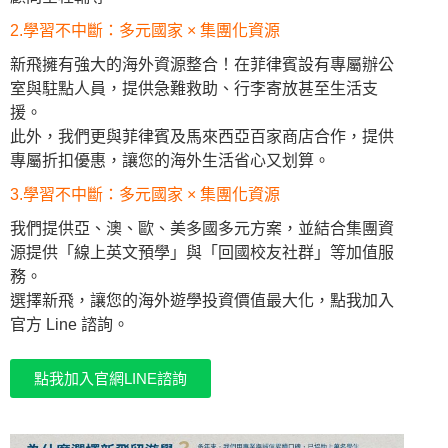
2.學習不中斷：多元國家 × 集團化資源
新飛擁有強大的海外資源整合！在菲律賓設有專屬辦公
室與駐點人員，提供急難救助、行李寄放甚至生活支
援。
此外，我們更與菲律賓及馬來西亞百家商店合作，提供
專屬折扣優惠，讓您的海外生活省心又划算。
3.學習不中斷：多元國家 × 集團化資源
我們提供亞、澳、歐、美多國多元方案，並結合集團資
源提供「線上英文預學」與「回國校友社群」等加值服
務。
選擇新飛，讓您的海外遊學投資價值最大化，點我加入
官方 Line 諮詢。
點我加入官網LINE諮詢