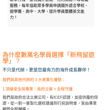
服務，每年協助眾多學員申請國外語言學校、
遊學團、高中、大學，提升學員整體英文能
力！
為什麼數萬名學員選擇「新飛留遊
學」？
不只是代辦，更是您最有力的海外成長夥伴！
我們與其他代辦的 3 大差異化優勢：
1.頂級安全與專業：政府立案 × 全程守護
我們是政府合法立案公司，有ICEF認證，並提供履約保
證，從一對一客製化選校建議到行前說明會，皆由專業
顧問全程輔導。