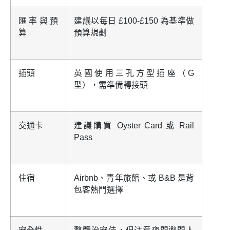
匯率與預
建議以每日 £100-£150 為基準做
算
預算規劃
插頭
英國使用三孔方型插座（G
型），需準備轉接頭
交通卡
建議購買 Oyster Card 或 Rail
Pass
住宿
Airbnb、青年旅館、或 B&B 是背
包客熱門選擇