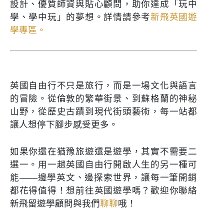
設計、優質師資與貼心顧問，助你達成「玩中
學、學中玩」的夢想。詳情請參考
新飛英國遊
學專區
。
英國自由行不只是旅行，而是一場文化與語言
的冒險。從倫敦的繁華街景、到蘇格蘭的神秘
山野，從歷史古蹟到現代街頭藝術，每一站都
讓人想停下腳步感受更多。
如果你還在猶豫旅遊還是遊學，其實不需要二
選一。用一趟英國自由行開啟人生的另一種可
能——邊學英文、邊探索世界，讓每一筆開銷
都花得值得！想前往英國遊學嗎？歡迎你聯絡
新飛留遊學顧問與我們
聊聊
哦！