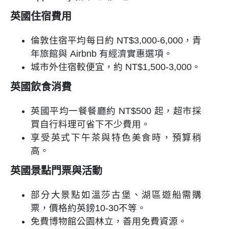
英國
住宿費用
倫敦住宿平均每日約 NT$3,000-6,000，青
年旅館與 Airbnb 有經濟實惠選項。
城市外住宿較便宜，約 NT$1,500-3,000。
英國
飲食消費
英國平均一餐餐廳約 NT$500 起，超市採
買自行料理可省下不少費用。
享受英式下午茶與特色美食時，預算稍
高。
英國景點門票與活動
部分大景點如溫莎古堡、湖區遊船需購
票，價格約英鎊10-30不等。
免費博物館公園林立，善用免費資源。