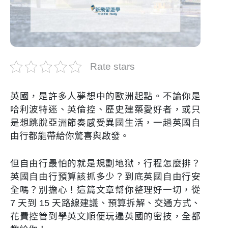
Rate stars
英國，是許多人夢想中的歐洲起點。不論你是
哈利波特迷、英倫控、歷史建築愛好者，或只
是想跳脫亞洲節奏感受異國生活，一趟英國自
由行都能帶給你驚喜與啟發。
但自由行最怕的就是規劃地獄，行程怎麼排？
英國自由行預算該抓多少？到底英國自由行安
全嗎？別擔心！這篇文章幫你整理好一切，從
7 天到 15 天路線建議、預算拆解、交通方式、
花費控管到學英文順便玩遍英國的密技，全都