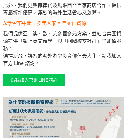
此外，我們更與菲律賓及馬來西亞百家商店合作，提供
專屬折扣優惠，讓您的海外生活省心又划算。
3.學習不中斷：多元國家 × 集團化資源
我們提供亞、澳、歐、美多國多元方案，並結合集團資
源提供「線上英文預學」與「回國校友社群」等加值服
務。
選擇新飛，讓您的海外遊學投資價值最大化，點我加入
官方 Line 諮詢。
點我加入官網LINE諮詢