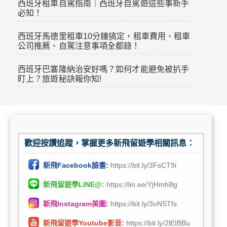
西班牙租車自駕指南｜西班牙自駕遊這些事新手
必知！
西班牙馬德里租車10分鐘搞定，租車費用、租車
公司推薦、自駕注意事項全都錄！
西班牙巴塞隆納治安好嗎？如何才能避免被扒手
盯上？旅遊秘訣報你知!
歡迎按讚追蹤，掌握更多新飛留遊學相關訊息：
新飛Facebook臉書:
https://bit.ly/3FsCT9i
新飛留遊學LINE@:
https://lin.ee/YjHmhBg
新飛Instagram美圖:
https://bit.ly/3oNSTfs
新飛留遊學Youtube影音:
https://bit.ly/2lEIBBu