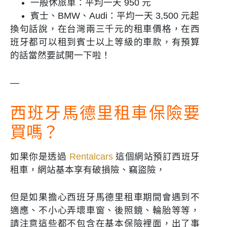
一般休旅車：平均一天 950 元
賓士、BMW、Audi：平均一天 3,500 元起
換句話說，在台灣兩三千元的租車價格，在西
班牙都可以租到賓士以上等級的車款，有預算
的話當然要試開一下啦！
—
西班牙馬德里租車保險要
買嗎？
如果你是透過
Rentalcars
這個網站預訂西班牙
租車，網站基本享有破損險、竊盜險，
但是如果擔心西班牙馬德里租車期間會遇到不
適應、不小心弄壞車窗、後照鏡、輪胎等等，
請注意這些都不包含在基本保險裡面，出了事