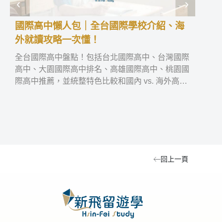
國際高中懶人包｜全台國際學校介紹、海
國際
外就讀攻略一次懂！
22
全台國際高中盤點！包括台北國際高中、台灣國際
國際
高中、大園國際高中排名、高雄國際高中、桃園國
整理
際高中推薦，並統整特色比較和國內 vs. 海外高中
北、
交換差異分析，助你選對國際高級中學！
學校
回上一頁