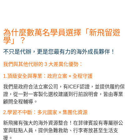
為什麼數萬名學員選擇「新飛留遊
學」？
不只是代辦，更是您最有力的海外成長夥伴！
我們與其他代辦的 3 大差異化優勢：
1.頂級安全與專業：政府立案 × 全程守護
我們是政府合法立案公司，有ICEF認證，並提供履約保
證，從一對一客製化選校建議到行前說明會，皆由專業
顧問全程輔導。
2.學習不中斷：多元國家 × 集團化資源
新飛擁有強大的海外資源整合！在菲律賓設有專屬辦公
室與駐點人員，提供急難救助、行李寄放甚至生活支
援。