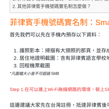
其他菲律賓手機號碼實名制怎麼做？
菲律賓手機號碼實名制：Smar
首先我們可以先在手機內預存以下資料：
護照影本：掃描有大頭照的那頁，並
存
居住地證明截圖：含有菲律賓語言學校
回程機票截圖
*凡圖檔大小皆不可超過 5MB
Step 1.在可以連上Wi-Fi無線網路的環境，裝上S
這邊建議大家先在台灣註冊，抵達菲律賓後