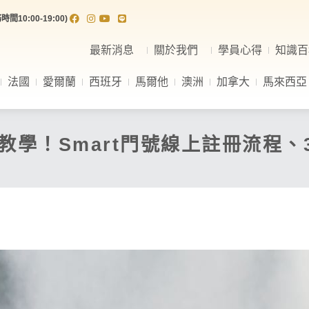
間10:00-19:00)
最新消息
關於我們
學員心得
知識百
法國
愛爾蘭
西班牙
馬爾他
澳洲
加拿大
馬來西亞
名制教學！Smart門號線上註冊流程