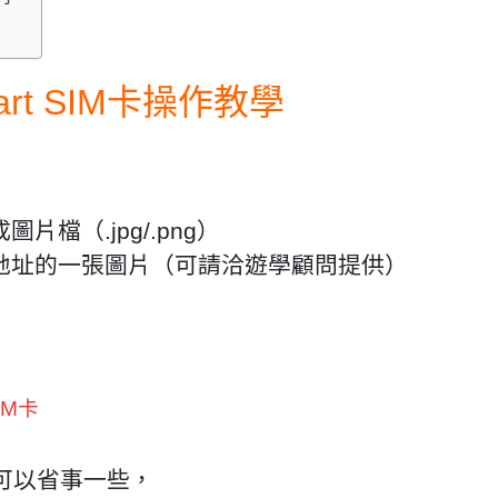
t SIM卡操作教學
成圖片檔
（.jpg/.png）
地址的一張圖片（可請洽遊學顧問提供）
IM卡
可以省事一些，