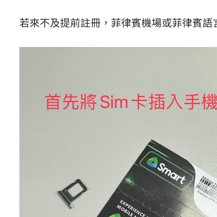
若來不及提前註冊，菲律賓機場或菲律賓語言學