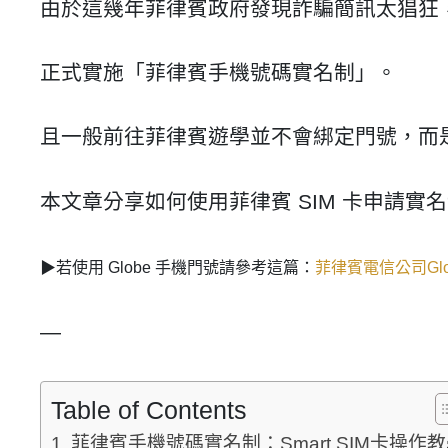
由於這幾年菲律賓政府發現詐騙簡訊太猖狂，
正式實施「菲律賓手機號碼實名制」。
且一般前往菲律賓遊學並不會綁定門號，而是
本文章分享如何使用菲律賓 SIM 卡申請實
▶
若使用 Globe 手機門號請參考這篇
：
菲律賓電信公司Gl
—
Table of Contents
菲律賓手機號碼實名制：Smart SIM卡操作