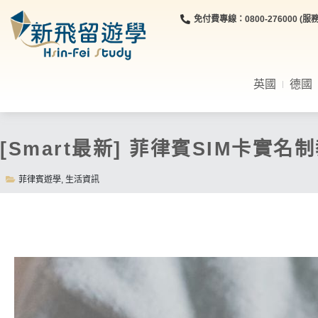
免付費專線：0800-276000 (服務時
英國
德國
[Smart最新] 菲律賓SIM卡實
菲律賓遊學
,
生活資訊