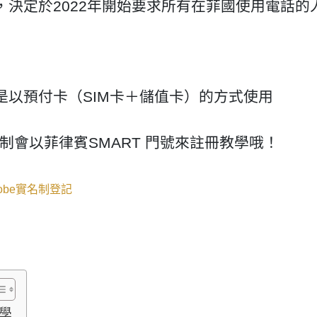
決定於2022年開始要求所有在菲國使用電話的
以預付卡（SIM卡＋儲值卡）的方式使用
名制會以菲律賓SMART 門號來註冊教學哦！
obe實名制登記
教學