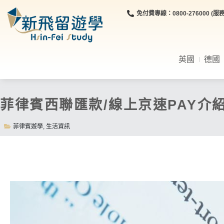
免付費專線：0800-276000 (服務時
英國
德國
菲律賓西聯匯款/線上京速PAY
菲律賓遊學
,
生活資訊