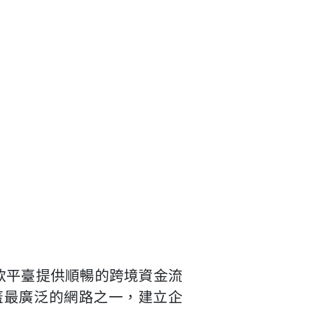
匯款平臺提供順暢的跨境資金流
覆蓋最廣泛的網路之一，建立企