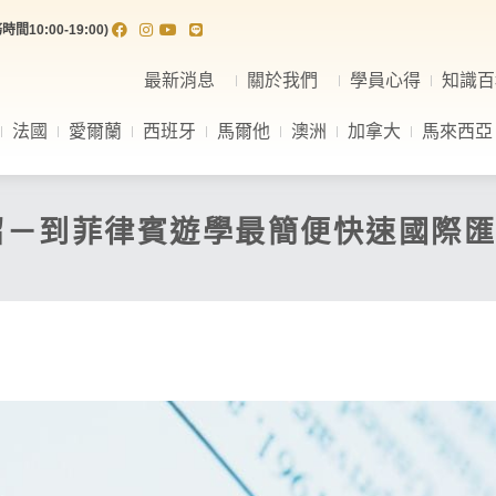
間10:00-19:00)
最新消息
關於我們
學員心得
知識百
法國
愛爾蘭
西班牙
馬爾他
澳洲
加拿大
馬來西亞
介紹－到菲律賓遊學最簡便快速國際