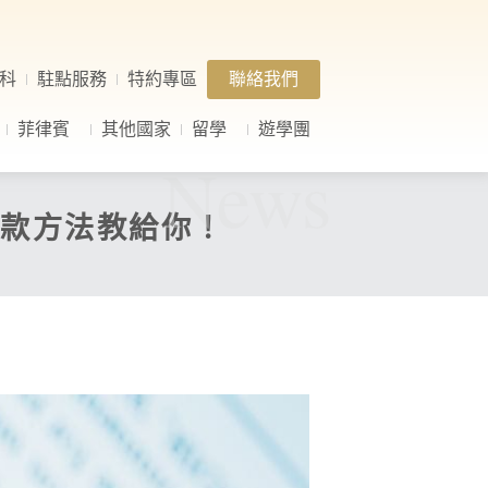
科
駐點服務
特約專區
聯絡我們
菲律賓
其他國家
留學
遊學團
News
匯款方法教給你！