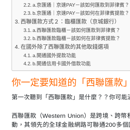
a.京匯通｜京速PAY－該如何匯款到菲律賓？
b.京匯通｜京速PAY－該如何在菲律賓提款？
西聯匯款方式２：臨櫃匯款（京城銀行）
a.西聯匯款臨櫃－該如何匯款到菲律賓？
b.西聯匯款臨櫃－該如何在菲律賓提款？
在國外除了西聯匯款的其他取錢選項
a.開通國外提款功能
b.開通信用卡國外借款功能
你一定要知道的「西聯匯款
第一次聽到「西聯匯款」是什麼？？你可能
西聯匯款（Western Union）是跨
動，其領先的全球金融網路可聯通200多個