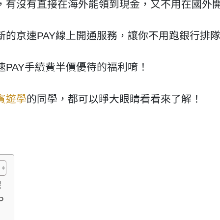
，有沒有直接在海外能領到現金，又不用在國外開
新的京速PAY線上開通服務，讓你不用跑銀行排
PAY手續費半價優待的福利唷！
賓遊學
的同學，都可以睜大眼睛看看來了解！
線
P