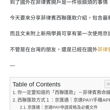
到了國外在菲律賓開戶是一件很麻煩的事情
今天要來分享菲律賓西聯匯款介紹，包含最
而且文末附上新飛學員可享有第一次使用京速
不管是在台灣的朋友，還是已經在國外
菲律
—
Table of Contents
你一定要知道的「西聯匯款」－菲律賓救命
西聯匯款方式１：京匯通｜京速PAY/手機AP
京匯通｜京速PAY申請資格及必備文件