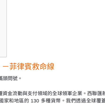
」－菲律賓救命線
滿頭問號。
境、跨幣種資金流動與支付領域的全球領軍企業。西聯
國家和地區的 130 多種貨幣。我們透過全球