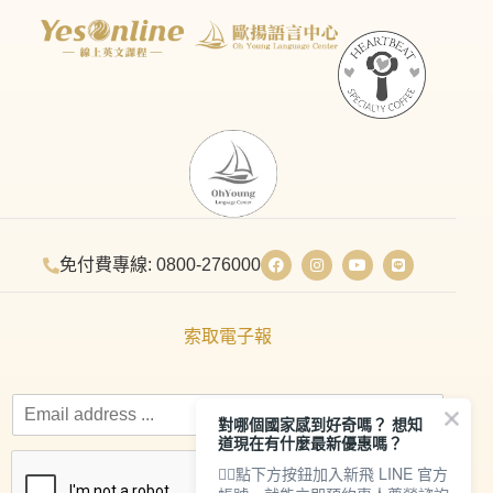
免付費專線: 0800-276000
索取電子報
對哪個國家感到好奇嗎？ 想知
道現在有什麼最新優惠嗎？
👇🏻點下方按鈕加入新飛 LINE 官方