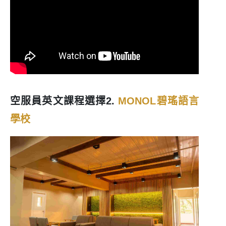
空服員英文課程選擇2.
MONOL碧瑤語言
學校