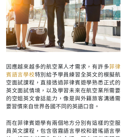
因應越來越多的航空業人才需求，有許多
菲律
賓語言學校
特別給予學員練習全英文的模擬航
空面試課程，直接透過菲律賓遊學熟悉正式的
英文面試情境，以及學習未來在航空業所需要
的空姐英文會話能力，像是與外籍旅客溝通需
要習慣來自世界各國不同的英語口音。
而在菲律賓遊學有兩個地方分別有這樣的空服
員英文課程，包含宿霧語言學校和碧瑤語言學