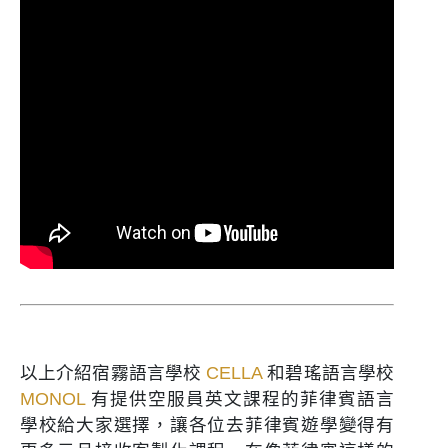
以上介紹宿霧語言學校
CELLA
和碧瑤語言學校
MONOL
有提供空服員英文課程的菲律賓語言
學校給大家選擇，讓各位去菲律賓遊學變得有