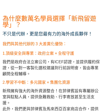
為什麼數萬名學員選擇「新飛留遊
學」？
不只是代辦，更是您最有力的海外成長夥伴！
我們與其他代辦的 3 大差異化優勢：
1.頂級安全與專業：政府立案 × 全程守護
我們是政府合法立案公司，有ICEF認證，並提供履約保
證，從一對一客製化選校建議到行前說明會，皆由專業
顧問全程輔導。
2.學習不中斷：多元國家 × 集團化資源
新飛擁有強大的海外資源整合！在菲律賓設有專屬辦公
室與駐點人員，提供急難救助、行李寄放甚至生活支
援。
此外，我們更與菲律賓及馬來西亞百家商店合作，提供