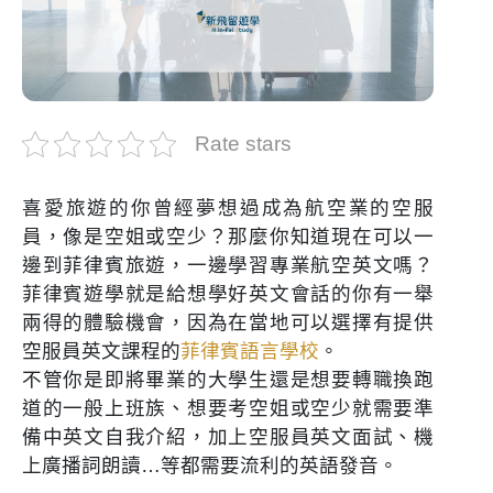
Rate stars
喜愛旅遊的你曾經夢想過成為航空業的空服
員，像是空姐或空少？那麼你知道現在可以一
邊到菲律賓旅遊，一邊學習專業航空英文嗎？
菲律賓遊學就是給想學好英文會話的你有一舉
兩得的體驗機會，因為在當地可以選擇有提供
空服員英文課程的
菲律賓語言學校
。
不管你是即將畢業的大學生還是想要轉職換跑
道的一般上班族、想要考空姐或空少就需要準
備中英文自我介紹，加上空服員英文面試、機
上廣播詞朗讀…等都需要流利的英語發音。