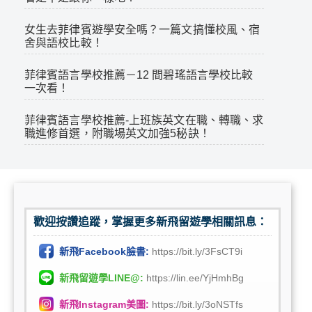
女生去菲律賓遊學安全嗎？一篇文搞懂校風、宿
舍與語校比較！
菲律賓語言學校推薦－12 間碧瑤語言學校比較
一次看！
菲律賓語言學校推薦-上班族英文在職、轉職、求
職進修首選，附職場英文加強5秘訣！
歡迎按讚追蹤，掌握更多新飛留遊學相關訊息：
新飛Facebook臉書:
https://bit.ly/3FsCT9i
新飛留遊學LINE@:
https://lin.ee/YjHmhBg
新飛Instagram美圖:
https://bit.ly/3oNSTfs