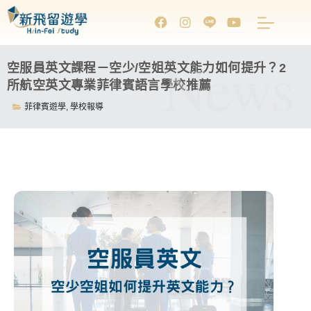
News
空服員英文課程－空少/空姐英文能力如何提升？2
所航空英文專業菲律賓語言學校推薦
菲律賓遊學
,
學校報導