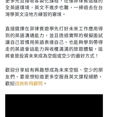
更多元且接收客製化課程，在像菲律賓這樣的
全英語環境，英文不進步也難，一掃過去在台
灣學英文沒地方練習的窘境。
直接選擇在菲律賓遊學先打好未來工作應用得
到的英語溝通能力，並且透過實際的模擬面試
讓自己習慣用英語表達自己。也能夠學到帶得
走的英語會話能力與收穫滿滿的旅遊體驗，這
將會是投資未來成為空姐或空少的最好方式！
歡迎分享給有興趣想成為未來空姐、空少的朋
友們，要是想知道更多空服員英文課程細節，
歡迎
諮詢新飛顧問
。