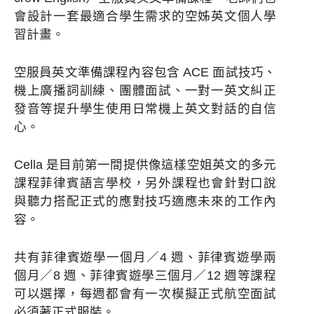
會設計一套最適合學生需求的空姊英文個人學
習計畫。
空服員英文準備課程內容包含 ACE 面試技巧、
機上廣播詞訓練、團體面試、一對一英文糾正
發音等提升學生使用日常機上英文對話的自信
心。
Cella 是目前第一間提供像這樣空姐英文的多元
課程菲律賓語言學校，另外課程也會針對口說
與聽力搭配正式的應對技巧適應未來的工作內
容。
共有菲律賓遊學一個月／4 週、菲律賓遊學兩
個月／8 週、菲律賓遊學三個月／12 週等課程
可以選擇，每週都會有一次模擬正式航空面試
必須著正式服裝。