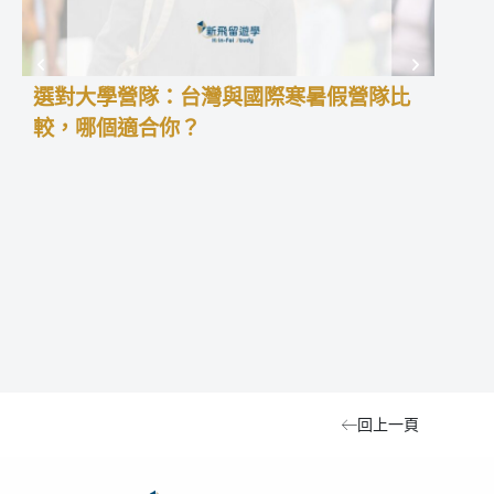
選對大學營隊：台灣與國際寒暑假營隊比
高中
較，哪個適合你？
學預
高中
積經
暑假
更能
留學
型、
中夏
回上一頁