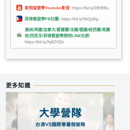
新飛留遊學Youtube影音:
https://bit.ly/2lEIBBu
菲律賓遊學FB社團:
https://bit.ly/3kQy8ig
澳洲/英國/加拿大/愛爾蘭/法國/德國/紐西蘭/馬爾
他/西班牙/菲律賓遊學問吧LINE社群:
https://bit.ly/3q8ZVQv
更多知識