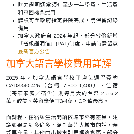
財力證明通常須有至少一年學費、生活費
和來回機票費用
體檢可至政府指定醫院完成，請保留記錄
備用
加拿大政府自 2024 年起，部分省份新增
「省級證明信」(PAL)制度，申請時需留意
最新官方公告
加拿大語言學校費用詳解
2025 年，加拿大語言學校平均每週學費約
CAD$340-425（台幣 7,500-9,400），住宿
（寄宿家庭／宿舍）則每月大約台幣 2.6-6.2
萬，較美、英留學便宜3-4萬，CP 值最高。
而課程、住宿與生活開銷依城市略有差異，建
議如果是到多倫多、溫哥華等大城市的話，預
算要充足，其他中小城市則更經濟實惠。部分