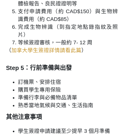
體檢報告、良民證證明等
支付申請費用（約 CAD$150）與生物辨
識費用（約 CAD$85）
完成生物辨識（到指定地點錄指紋及照
片）
等候簽證審核，一般約 7- 12 周
（
加拿大學生簽證詳情請看此篇
）
Step 5：行前準備與出發
訂機票、安排住宿
購買學生專用保險
準備行李與必備物品清單
熟悉當地氣候與交通、生活指南
其他注意事項
學生簽證申請建議至少提早 3 個月準備