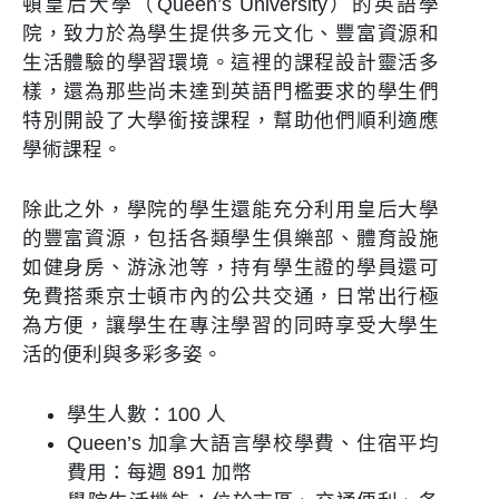
頓皇后大學（Queen’s University）的英語學
院，致力於為學生提供多元文化、豐富資源和
生活體驗的學習環境。這裡的課程設計靈活多
樣，還為那些尚未達到英語門檻要求的學生們
特別開設了大學銜接課程，幫助他們順利適應
學術課程。
除此之外，學院的學生還能充分利用皇后大學
的豐富資源，包括各類學生俱樂部、體育設施
如健身房、游泳池等，持有學生證的學員還可
免費搭乘京士頓市內的公共交通，日常出行極
為方便，讓學生在專注學習的同時享受大學生
活的便利與多彩多姿。
學生人數：100 人
Queen’s 加拿大語言學校學費、住宿平均
費用：每週 891 加幣