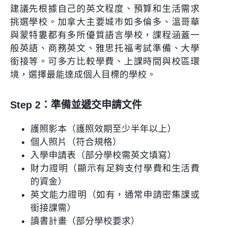
建議先根據自己的英文程度、預算和生活需求
挑選學校。加拿大主要城市如多倫多、溫哥華
與蒙特婁都有多所優質語言學校，課程涵蓋一
般英語、商務英文、雅思托福考試準備、大學
銜接等。可多方比較學費、上課時間與校區環
境，選擇最能達成個人目標的學校。
Step 2：準備並遞交申請文件
護照影本（護照效期至少半年以上）
個人照片（符合規格）
入學申請表（部分學校需英文填寫）
財力證明（顯示有足夠支付學費和生活費
的資金）
英文能力證明（如有，通常申請密集課或
銜接課需）
讀書計畫（部分學校要求）