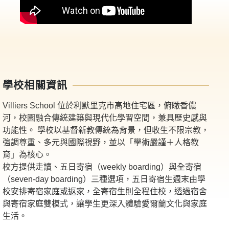
學校相關資訊
Villiers School 位於利默里克市高地住宅區，俯瞰香儂
河，校園融合傳統建築與現代化學習空間，兼具歷史感與
功能性。 學校以基督新教傳統為背景，但收生不限宗教，
強調尊重、多元與國際視野，並以「學術嚴謹＋人格教
育」為核心。​
校方提供走讀、五日寄宿（weekly boarding）與全寄宿
（seven-day boarding）三種選項，五日寄宿生週末由學
校安排寄宿家庭或返家，全寄宿生則全程住校，透過宿舍
與寄宿家庭雙模式，讓學生更深入體驗愛爾蘭文化與家庭
生活。