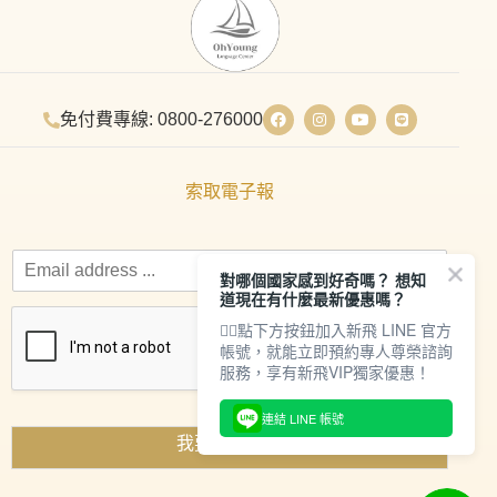
免付費專線: 0800-276000
索取電子報
對哪個國家感到好奇嗎？ 想知
道現在有什麼最新優惠嗎？
👇🏻點下方按鈕加入新飛 LINE 官方
帳號，就能立即預約專人尊榮諮詢
服務，享有新飛VIP獨家優惠！
連結 LINE 帳號
我要索取資料