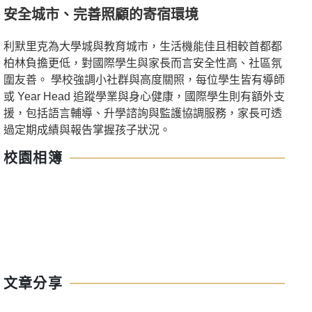
安全城市、完善照顧的寄宿環境
利默里克為大學城與教育城市，生活機能佳且相較首都都
柏林負擔更低，對國際學生與家長而言安全性高、社區氛
圍友善。 學校強調小社群與高度關照，每位學生皆有導師
或 Year Head 追蹤學業與身心健康，國際學生則有額外支
援，包括語言輔導、升學諮詢與監護協調服務，家長可透
過定期成績與報告掌握孩子狀況。
校園相簿
文章分享