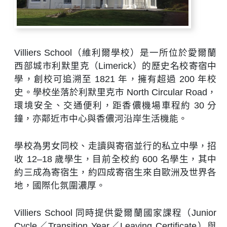
Villiers School（維利爾學校）是一所位於愛爾蘭
西部城市利默里克（Limerick）的歷史名校寄宿中
學，創校可追溯至 1821 年，擁有超過 200 年校
史。學校坐落於利默里克市 North Circular Road，
環境安全、交通便利，距香儂機場車程約 30 分
鐘，亦鄰近市中心與香儂河沿岸生活機能。​
學校為男女同校、走讀與寄宿並行的私立中學，招
收 12–18 歲學生，目前全校約 600 名學生，其中
約三成為寄宿生，約四成寄宿生來自歐洲及世界各
地，國際化氛圍濃厚。​
Villiers School 同時提供愛爾蘭國家課程（Junior
Cycle／Transition Year／Leaving Certificate）與