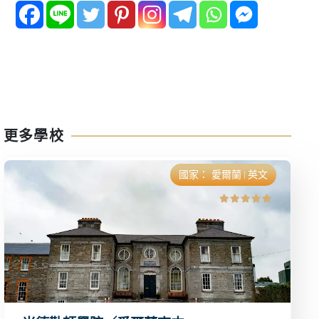
更多學校
國家：
愛爾蘭
英文