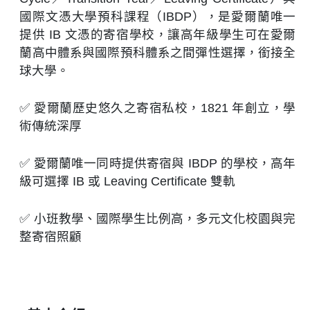
國際文憑大學預科課程（IBDP），是愛爾蘭唯一
提供 IB 文憑的寄宿學校，讓高年級學生可在愛爾
蘭高中體系與國際預科體系之間彈性選擇，銜接全
球大學。
✅ 愛爾蘭歷史悠久之寄宿私校，1821 年創立，學
術傳統深厚​
✅ 愛爾蘭唯一同時提供寄宿與 IBDP 的學校，高年
級可選擇 IB 或 Leaving Certificate 雙軌​
✅ 小班教學、國際學生比例高，多元文化校園與完
整寄宿照顧