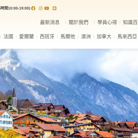
間10:00-19:00)
最新消息
關於我們
學員心得
知識百
法國
愛爾蘭
西班牙
馬爾他
澳洲
加拿大
馬來西亞