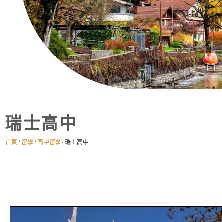
瑞士高中
首頁
留學
高中留學
瑞士高中
/
/
/