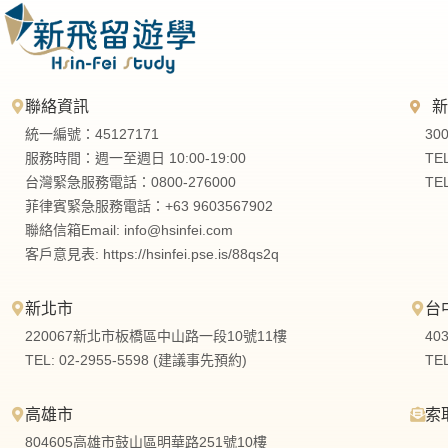
聯絡資訊
統一編號：45127171
30
服務時間：週一至週日 10:00-19:00
TE
台灣緊急服務電話：0800-276000
TE
菲律賓緊急服務電話：+63 9603567902
聯絡信箱Email:
info@hsinfei.com
客戶意見表: https://hsinfei.pse.is/88qs2q
新北市
台
220067新北市板橋區中山路一段10號11樓
40
TEL: 02-2955-5598 (建議事先預約)
TE
高雄市
索
804605高雄市鼓山區明華路251號10樓