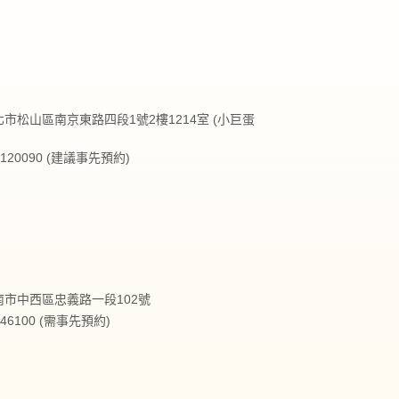
台北市松山區南京東路四段1號2樓1214室 (小巨蛋
27120090 (建議事先預約)
台南市中西區忠義路一段102號
2146100 (需事先預約)