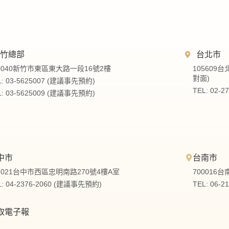
新竹總部
台北市
0040新竹市東區東大路一段16號2樓
105609
對面)
L: 03-5625007 (建議事先預約)
TEL: 02-
L: 03-5625009 (建議事先預約)
中市
台南市
3021台中市西區忠明南路270號4樓A室
700016
L: 04-2376-2060 (建議事先預約)
TEL: 06-
取電子報