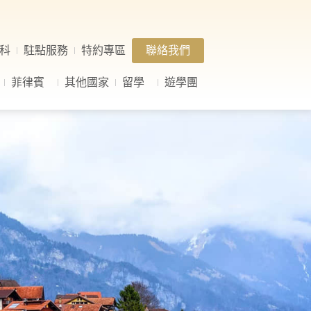
科
駐點服務
特約專區
聯絡我們
菲律賓
其他國家
留學
遊學團