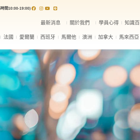
間10:00-19:00)
最新消息
關於我們
學員心得
知識百
法國
愛爾蘭
西班牙
馬爾他
澳洲
加拿大
馬來西亞