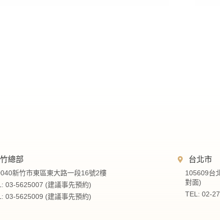
新竹總部
台北市
0040新竹市東區東大路一段16號2樓
105609
對面)
L: 03-5625007 (建議事先預約)
TEL: 02-
L: 03-5625009 (建議事先預約)