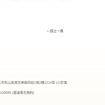
回上一頁
台北市松山區南京東路四段1號2樓1214室 (小巨蛋
27120090 (建議事先預約)