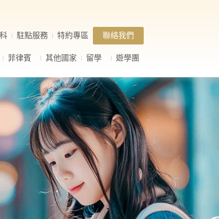
科
駐點服務
特約專區
聯絡我們
菲律賓
其他國家
留學
遊學團