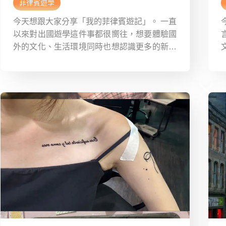
菲律賓遊學
今天想跟大家分享「我的菲律賓遊記」。 一直
以來對出國遊學這件事都很嚮往，想要體驗國
外的文化、生活環境同時也想認識更多的新事
物，再加上身邊有很多的好朋友都到國外遊學
或是留學，所以就在今年我跨出了這一步，前
往菲律賓遊學一個月（四周）。