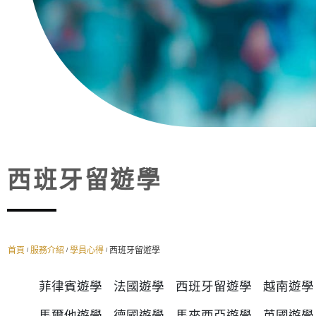
西班牙留遊學
首頁
服務介紹
學員心得
西班牙留遊學
/
/
/
菲律賓遊學
法國遊學
西班牙留遊學
越南遊學
馬爾他遊學
德國遊學
馬來西亞遊學
英國遊學