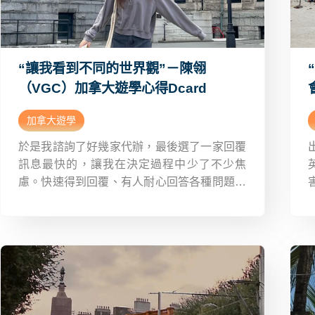
“讓我看到不同的世界觀”－陳翎
（VGC）加拿大遊學心得Dcard
加拿大遊學
於是我諮詢了好幾家代辦，最後選了一家回覆
訊息最快的，讓我在決定過程中少了不少焦
慮。快速得到回覆、有人耐心回答各種問題，
真的能讓人安心。 我問了很多國家的資訊，像
紐西蘭、愛爾蘭…最後經過比較，我選擇了加
拿大。出發前的行前說明也很實用，不只告訴
我當地天氣，還提醒我需要準備的物品