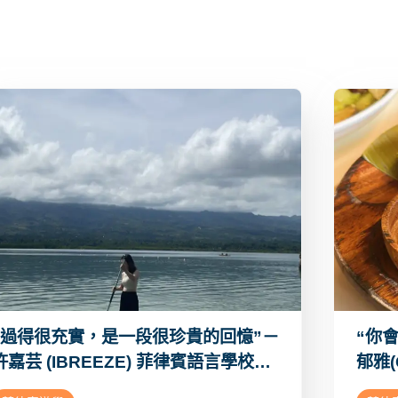
“過得很充實，是一段很珍貴的回憶”－
“你
 (IBREEZE) 菲律賓語言學校心
郁雅(
得分享Dcard