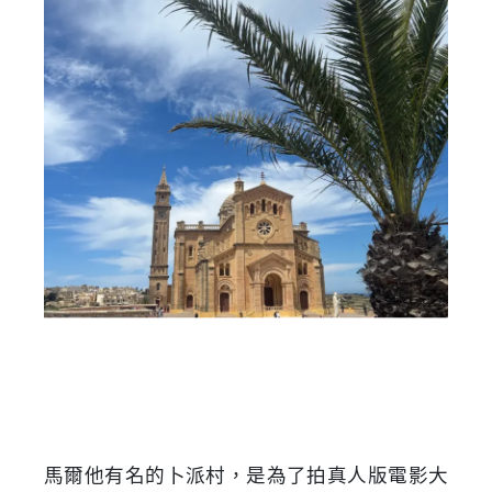
馬爾他有名的卜派村，是為了拍真人版電影大