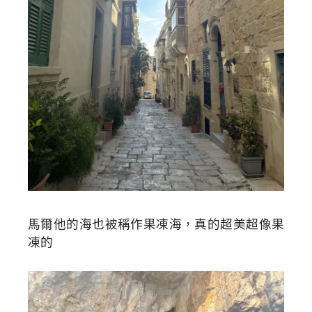
馬爾他的海也被稱作果凍海，真的超美超像果
凍的