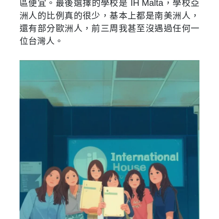
區便宜。最後選擇的學校是 IH Malta，學校亞
洲人的比例真的很少，基本上都是南美洲人，
還有部分歐洲人，前三周我甚至沒遇過任何一
位台灣人。