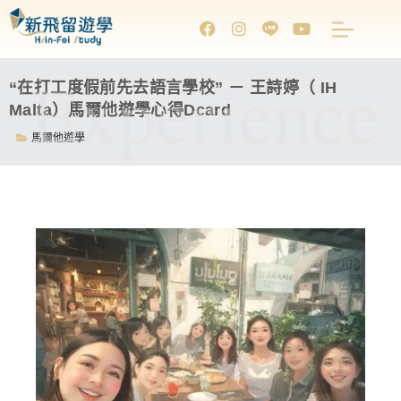
Experience
“在打工度假前先去語言學校” － 王詩婷（ IH
Malta）馬爾他遊學心得Dcard
馬爾他遊學