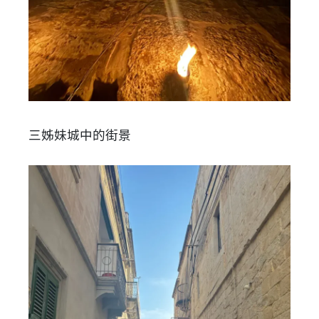
三姊妹城中的街景