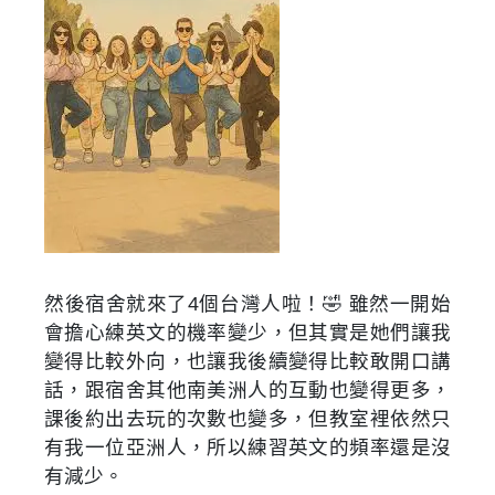
然後宿舍就來了4個台灣人啦！🤣 雖然一開始
會擔心練英文的機率變少，但其實是她們讓我
變得比較外向，也讓我後續變得比較敢開口講
話，跟宿舍其他南美洲人的互動也變得更多，
課後約出去玩的次數也變多，但教室裡依然只
有我一位亞洲人，所以練習英文的頻率還是沒
有減少。