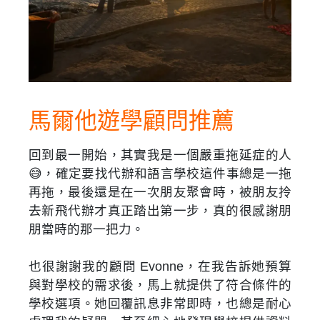
馬爾他遊學顧問推薦
回到最一開始，其實我是一個嚴重拖延症的人
😅，確定要找代辦和語言學校這件事總是一拖
再拖，最後還是在一次朋友聚會時，被朋友拎
去新飛代辦才真正踏出第一步，真的很感謝朋
朋當時的那一把力。
也很謝謝我的顧問 Evonne，在我告訴她預算
與對學校的需求後，馬上就提供了符合條件的
學校選項。她回覆訊息非常即時，也總是耐心