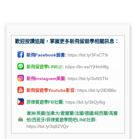
歡迎按讚追蹤，掌握更多新飛留遊學相關訊息：
新飛Facebook臉書:
https://bit.ly/3FsCT9i
新飛留遊學LINE@:
https://lin.ee/YjHmhBg
新飛Instagram美圖:
https://bit.ly/3oNSTfs
新飛留遊學Youtube影音:
https://bit.ly/2lEIBBu
菲律賓遊學FB社團:
https://bit.ly/3kQy8ig
澳洲/英國/加拿大/愛爾蘭/法國/德國/紐西蘭/馬爾
他/西班牙/菲律賓遊學問吧LINE社群:
https://bit.ly/3q8ZVQv