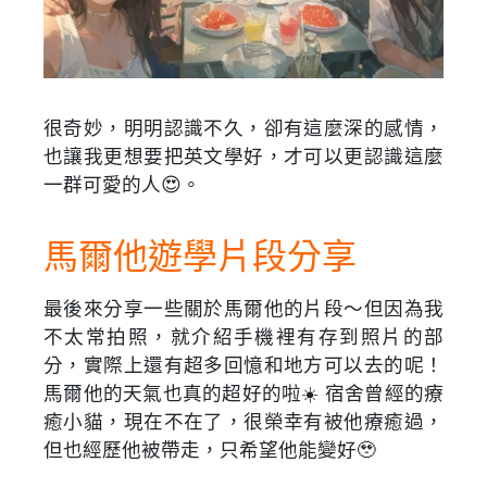
很奇妙，明明認識不久，卻有這麼深的感情，
也讓我更想要把英文學好，才可以更認識這麼
一群可愛的人😍。
馬爾他遊學片段分享
最後來分享一些關於馬爾他的片段～但因為我
不太常拍照，就介紹手機裡有存到照片的部
分，實際上還有超多回憶和地方可以去的呢！
馬爾他的天氣也真的超好的啦☀️ 宿舍曾經的療
癒小貓，現在不在了，很榮幸有被他療癒過，
但也經歷他被帶走，只希望他能變好🥹