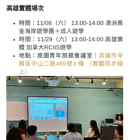
高雄實體場次
時間：11
/08（六）
13:00-14:00
澳洲黃
金海岸遊學團＋成人遊學
時間：
11/29（六）13:00-14:00 高雄實
體 加拿大RCIIS遊學
地點：旅圖青年旅館會議室｜
高雄市苓
雅區中山二路489號3 樓 （實體同步線
上）