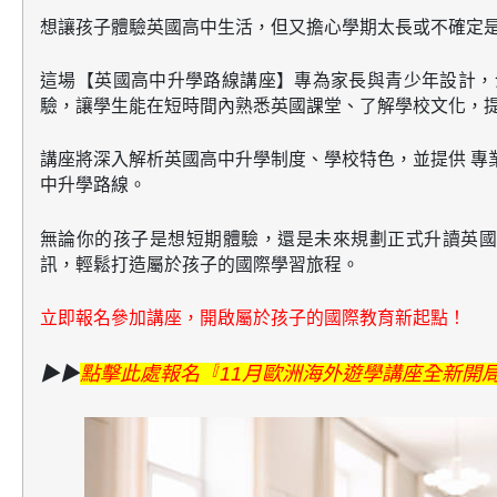
想讓孩子體驗英國高中生活，但又擔心學期太長或不確定
這場【英國高中升學路線講座】專為家長與青少年設計
驗
，讓學生能在短時間內熟悉英國課堂、了解學校文化，
講座將深入解析英國高中升學制度、學校特色，並提供
專
中升學路線。
無論你的孩子是想短期體驗，還是未來規劃正式升讀英國
訊，輕鬆打造屬於孩子的國際學習旅程。
立即報名參加講座，開啟屬於孩子的國際教育新起點！
▶▶
點擊此處報名『
11月歐洲海外遊學講座全新開