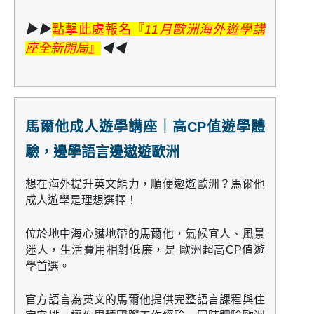
▶▶
點擊此處報名『
11月歐洲海外遊學講
座全新開局
』
◀◀
馬爾他成人遊學講座｜高CP值遊學體
驗，邊學語言邊遨遊歐洲
想在海外提升英文能力，順便遨遊歐洲？馬爾他
成人遊學是理想選擇！
位於地中海心臟地帶的馬爾他，氣候宜人、風景
迷人，生活費用相對低廉，是
歐洲超高CP值遊
學首選
。
官方語言為英文的馬爾他提供完整語言課程與住