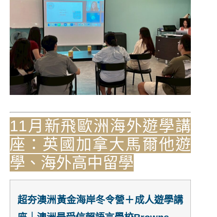
11月新飛歐洲海外遊學講
座：英國加拿大馬爾他遊
學、海外高中留學
超夯澳洲黃金海岸冬令營＋成人遊學講