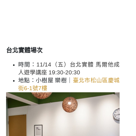
台北實體場次
時間：
11/14（五）台北實體 馬爾他成
人遊學講座 19:30-20:30
地點：小樹屋 欒樹｜
臺北市松山區慶城
街6-1號7樓