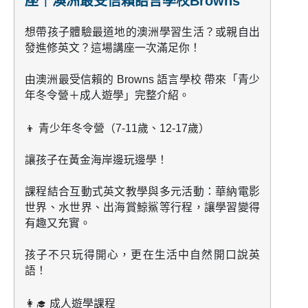
座｜澳洲最受信賴語言學校Browns
想帶孩子體驗最道地的澳洲學習生活？或親自出
發進修英文？這場講座一次滿足你！
由澳洲最受信賴的
Browns 語言學校
帶來「青少
年冬令營＋成人遊學」完整介紹。
👦
青少年冬令營（7-11歲、12-17歲）
讓孩子在黃金海岸邊玩邊學！
課程結合互動式英文教學與多元活動：華納電影
世界、水世界、出海賞鯨鯊等行程，讓學習變得
有趣又充實。
孩子不只玩得開心，更在生活中自然開口說英
語！
👩‍🎓
成人遊學課程