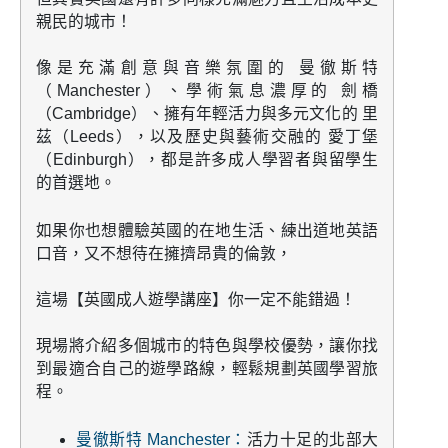
親民的城市！
像是充滿創意與音樂氛圍的
曼徹斯特
（Manchester）
、學術氣息濃厚的
劍橋
（Cambridge）
、擁有年輕活力與多元文化的
里
茲（Leeds）
，以及歷史與藝術交融的
愛丁堡
（Edinburgh）
，都是許多成人學習者與留學生
的首選地。
如果你也想體驗英國的在地生活、練出道地英語
口音，又不想待在擁擠昂貴的倫敦，
這場【英國成人遊學講座】你一定不能錯過！
現場將介紹多個城市的特色與學校優勢，讓你找
到最適合自己的遊學路線，輕鬆規劃英國學習旅
程。
曼徹斯特 Manchester：
活力十足的北部大