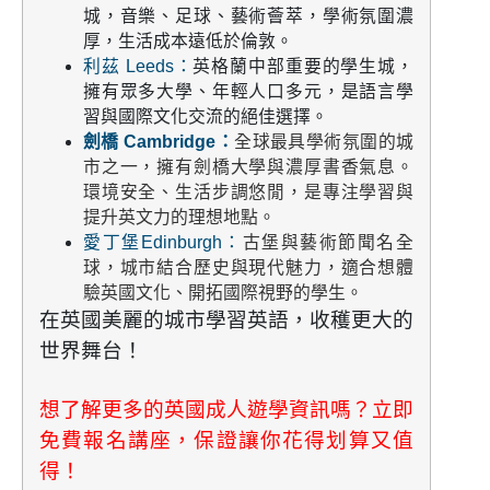
城，音樂、足球、藝術薈萃，學術氛圍濃
厚，生活成本遠低於倫敦。
利茲 Leeds：
英格蘭中部重要的學生城，
擁有眾多大學、年輕人口多元，是語言學
習與國際文化交流的絕佳選擇。
劍橋 Cambridge：
全球最具學術氛圍的城
市之一，擁有劍橋大學與濃厚書香氣息。
環境安全、生活步調悠閒，是專注學習與
提升英文力的理想地點。
愛丁堡Edinburgh：
古堡與藝術節聞名全
球，城市結合歷史與現代魅力，適合想體
驗英國文化、開拓國際視野的學生。
在英國美麗的城市學習英語，收穫更大的
世界舞台！
想了解更多的英國成人遊學資訊嗎？立即
免費報名講座，保證讓你花得划算又值
得！