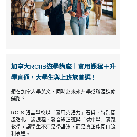
加拿大RCIIS遊學講座｜實用課程＋升
學直通，大學生與上班族首選！
想在加拿大學英文、同時為未來升學或職涯進修
鋪路？
RCIIS 語言學校以「實用英語力」著稱，特別開
設
強化口說課程、發音矯正班
與「做中學」實踐
教學，讓學生不只是學語法，而是真正能開口流
利表達。