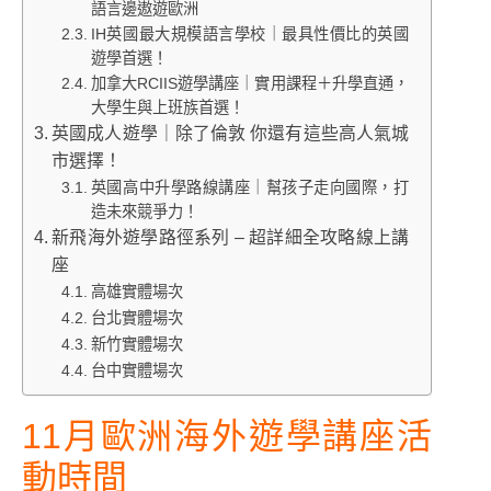
語言邊遨遊歐洲
IH英國最大規模語言學校｜最具性價比的英國
遊學首選！
加拿大RCIIS遊學講座｜實用課程＋升學直通，
大學生與上班族首選！
英國成人遊學｜除了倫敦 你還有這些高人氣城
市選擇！
英國高中升學路線講座｜幫孩子走向國際，打
造未來競爭力！
新飛海外遊學路徑系列 – 超詳細全攻略線上講
座
高雄實體場次
台北實體場次
新竹實體場次
台中實體場次
11月歐洲海外遊學講座活
動時間