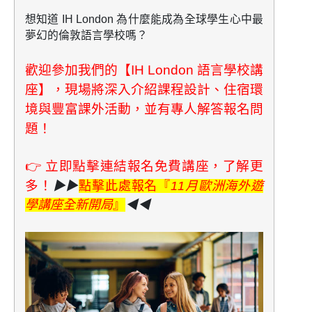
想知道 IH London 為什麼能成為全球學生心中最
夢幻的倫敦語言學校嗎？
歡迎參加我們的【IH London 語言學校講
座】，現場將深入介紹課程設計、住宿環
境與豐富課外活動，並有專人解答報名問
題！
👉
立即點擊連結報名免費講座，了解更
多！
▶▶
點擊此處報名『
11月歐洲海外遊
學講座全新開局
』
◀◀