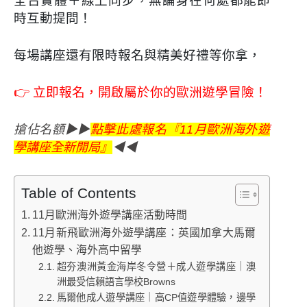
全台實體＋線上同步，無論身在何處都能即
時互動提問！
每場講座還有限時報名與精美好禮等你拿，
👉
立即報名，開啟屬於你的歐洲遊學冒險！
搶佔名額
▶▶
點擊此處報名『11月歐洲海外遊
學講座全新開局』
◀◀
Table of Contents
11月歐洲海外遊學講座活動時間
11月新飛歐洲海外遊學講座：英國加拿大馬爾
他遊學、海外高中留學
超夯澳洲黃金海岸冬令營＋成人遊學講座｜澳
洲最受信賴語言學校Browns
馬爾他成人遊學講座｜高CP值遊學體驗，邊學