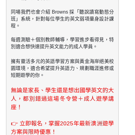
同場我們也會介紹 Browns 採「聽說讀寫動態分
班」系統，針對每位學生的英文弱項量身設計課
程。
每週測驗＋個別教師輔導，學習進步看得見，特
別適合想快速提升英文能力的成人學員。
擁有靈活多元的英語學習方案與黃金海岸絕美校
園環境，適合希望
提升英語力、規劃職涯進修或
短期遊學
的你。
無論是家長、學生還是想出國學英文的大
人，都別錯過這場冬令營＋成人遊學講
座！
👉
立即報名，掌握2025年最新澳洲遊學
方案與限時優惠！