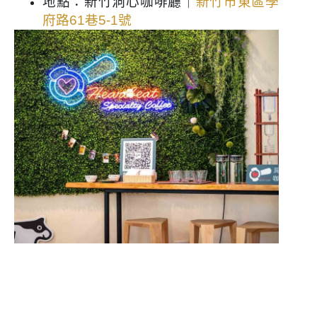
地點：新竹洞心咖啡廳｜
新竹市東區學
府路61巷5-1號