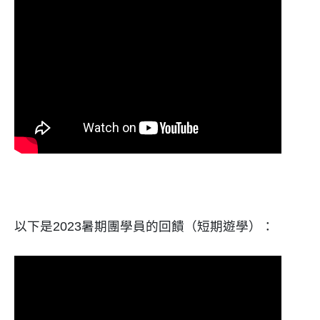
以下是2023暑期團學員的回饋（短期遊學）：