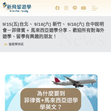
9/15(五)台北、 9/16(六) 新竹、 9/16(六) 台中說明
News
會－菲律賓 + 馬來西亞遊學分享 – 歡迎所有對海外
遊學、留學有興趣的朋友！
留遊學快訊