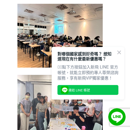
對哪個國家感到好奇嗎？ 想知
道現在有什麼最新優惠嗎？
👇🏻點下方按鈕加入新飛 LINE 官方
帳號，就能立即預約專人尊榮諮詢
服務，享有新飛VIP獨家優惠！
連結 LINE 帳號