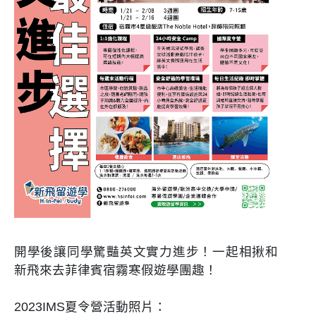
開學後讓同學驚豔英文實力進步！一起相揪和
新飛來去菲律賓宿霧寒假遊學團趣！
2023IMS夏令營活動照片：