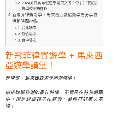
2024菲律賓寒假遊學團英文冬令營 | 菲律賓語
言學校英語課程
新飛菲律賓遊學 + 馬來西亞暑假遊學團分享會
活動時間/地點
台北場次
新竹場次
台中場次
新飛菲律賓遊學 + 馬來西
亞遊學講堂！
菲律賓 + 馬來西亞遊學熱潮席捲！
搶搭遊學熱潮的最佳時機，不管是在待業轉職
中，還是想讓孩子在寒假、暑假打好英文基
礎！