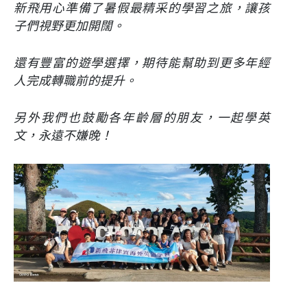
新飛用心準備了暑假最精采的學習之旅，讓孩
子們視野更加開闊。
還有豐富的遊學選擇，期待能幫助到更多年經
人完成轉職前的提升。
另外我們也鼓勵各年齡層的朋友，一起學英
文，永遠不嫌晚！