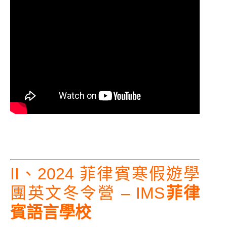
II、2024 菲律賓寒假遊學
團英文冬令營 – IMS
菲律
賓語言學校