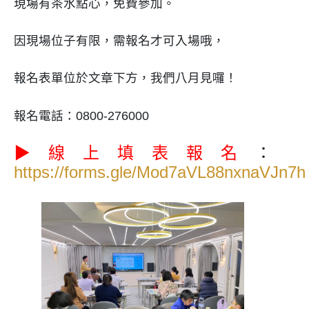
現場有茶水點心，免費參加。
因現場位子有限，需報名才可入場哦，
報名表單位於文章下方，我們八月見囉！
報名電話：0800-276000
▶線上填表報名
：
https://forms.gle/Mod7aVL88nxnaVJn7h