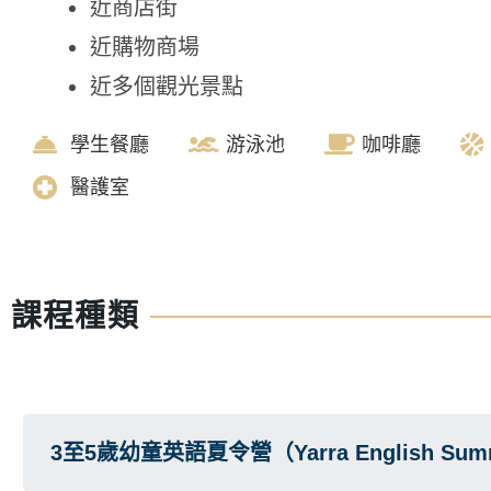
近商店街
近購物商場
近多個觀光景點
學生餐廳
游泳池
咖啡廳
醫護室
課程種類
3至5歲幼童英語夏令營（Yarra English Sum