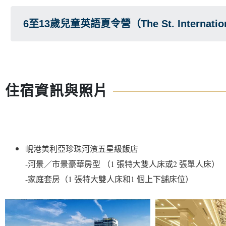
6至13歲兒童英語夏令營（The St. International
住宿資訊與照片
峴港美利亞珍珠河濱五星級飯店

-河景／市景豪華房型 （1 張特大雙人床或2 張單人床）　