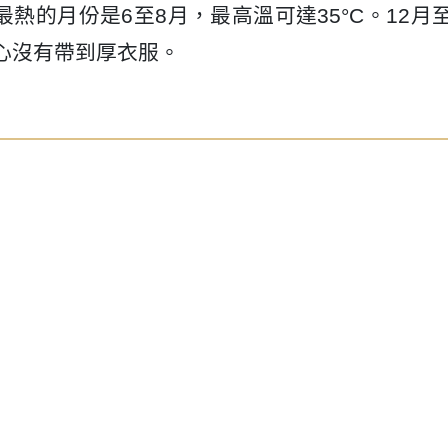
最熱的月份是6至8月，最高溫可達35°C。12
擔心沒有帶到厚衣服。