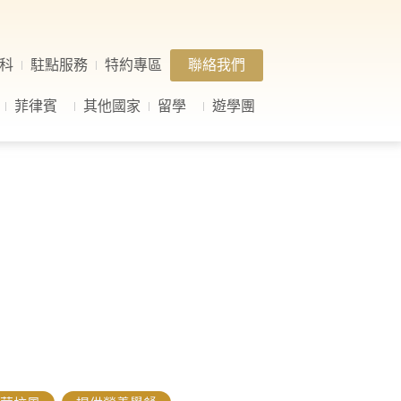
科
駐點服務
特約專區
聯絡我們
菲律賓
其他國家
留學
遊學團