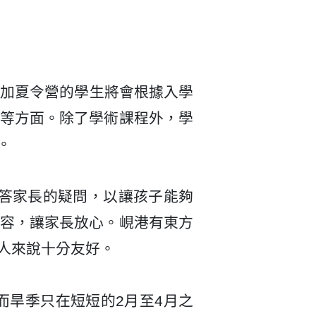
參加夏令營的學生將會根據入學
等方面。除了學術課程外，學
。
及時回答家長的疑問，以讓孩子能夠
容，讓家長放心。峴港有東方
人來說十分友好。
而旱季只在短短的2月至4月之