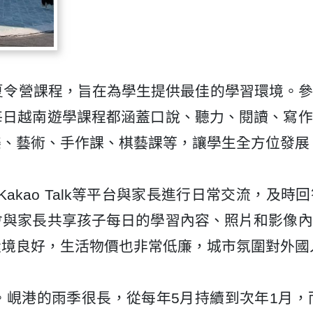
夏令營課程，旨在為學生提供最佳的學習環境。
每日越南遊學課程都涵蓋口說、聽力、閱讀、寫作
樂、藝術、手作課、棋藝課等，讓學生全方位發展
和Kakao Talk等平台與家長進行日常交流，
會與家長共享孩子每日的學習內容、照片和影像內
環境良好，生活物價也非常低廉，城市氛圍對外國
峴港的雨季很長，從每年5月持續到次年1月，