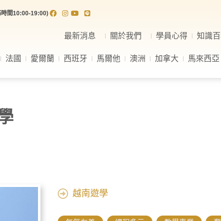
間10:00-19:00)
最新消息
關於我們
學員心得
知識百
法國
愛爾蘭
西班牙
馬爾他
澳洲
加拿大
馬來西亞
學
越南遊學