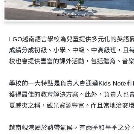
LGO越南語言學校為兒童提供多元化的英語
成績分成初級、小學、中級、中高級班，且
校也會提供豐富的課外活動，包括體育、音
學校的一大特點是負責人會通過Kids Note
獲得最佳的教育解決方案。此外，負責人也
夏威夷之稱，觀光資源豐富。而且當地治安
越南峴港屬於熱帶氣候，有雨季和旱季之分。