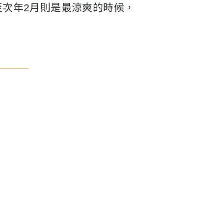
月至次年2月則是最涼爽的時候，