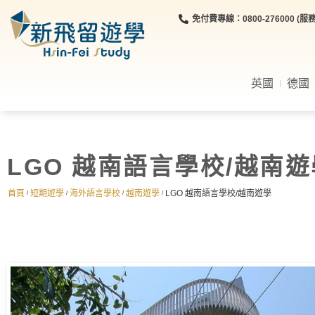
免付費專線：0800-276000 (服務時
英國
德國
LGO 越南語言學校/越南遊
首頁
短期遊學
海外語言學校
越南遊學
LGO 越南語言學校/越南遊學
/
/
/
/