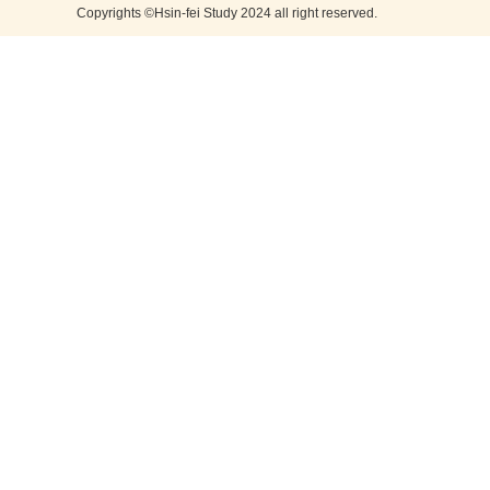
Copyrights ©Hsin-fei Study 2024 all right reserved.