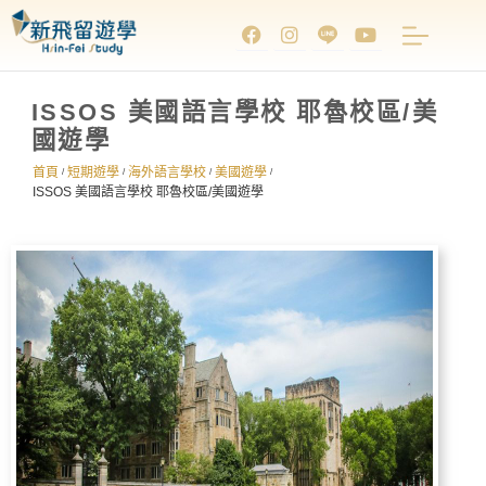
ISSOS 美國語言學校 耶魯校區/美
國遊學
首頁
短期遊學
海外語言學校
美國遊學
/
/
/
/
ISSOS 美國語言學校 耶魯校區/美國遊學