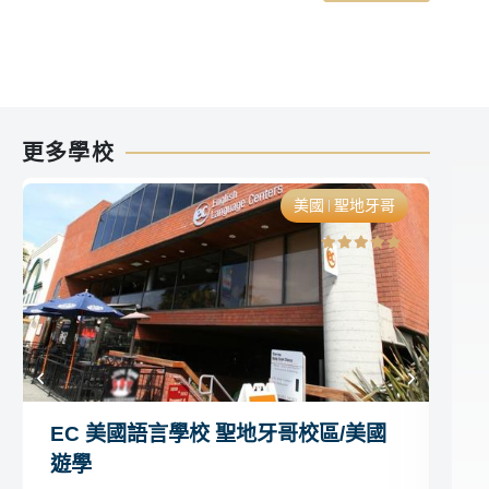
更多學校
美國
聖地牙哥
EC 美國語言學校 聖地牙哥校區/美國
E
遊學