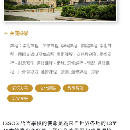
美國遊學
課程：學術課程 - 英語課程, 學術課程 - 辯論課程, 學術課
程 - 國際文憑IB預備課程, 學術課程 - 商務與創業, 學術課
程 - 創意寫作, 選修課程 - 網球, 選修課程 - 電影, 選修課
程 - 戶外領導力, 選修課程 - 戲劇, 選修課程 - 攝影
氣氛友善
,
文化體驗
,
教學專業
,
治安良好
ISSOS 語言學校的使命是為來自世界各地的13至