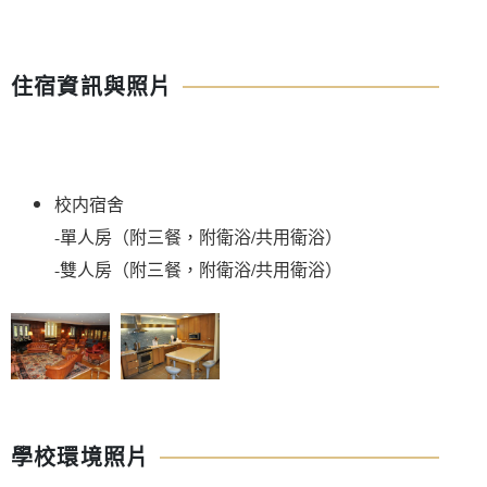
住宿資訊與照片
校内宿舍 

-單人房（附三餐，附衛浴/共用衛浴） 

學校環境照片