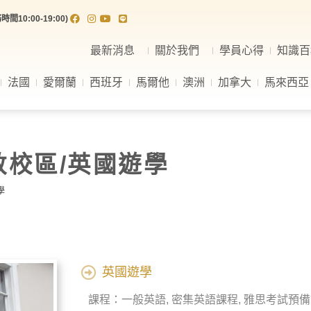
間10:00-19:00)
最新消息
關於我們
學員心得
知識百
法國
愛爾蘭
西班牙
馬爾他
澳洲
加拿大
馬來西亞
敦校區/英國遊學
學
英國遊學
課程：一般英語, 密集英語課程, 雅思考試預備課