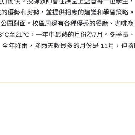
更加愉快。授課教師會在課堂上監督每一位學生，
生的優勢和劣勢，並提供相應的建議和學習策略。
的公園對面。校區周邊有各種優秀的餐廳、咖啡廳
°C至21°C，一年中最熱的月份為7月。冬季長
月。全年降雨，降雨天數最多的月份是 11月，但