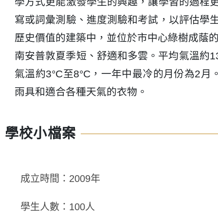
學方式更能激發學生的興趣，讓學習的過程
寫或詞彙測驗、進度測驗和考試，以評估學
歷史價值的建築中，並位於市中心綠樹成蔭
南安普敦夏季短、舒適和多雲。平均氣溫約13
氣溫約3°C至8°C，一年中最冷的月份為2
雨具和適合各種天氣的衣物。
學校小檔案
成立時間：2009年
學生人數：100人