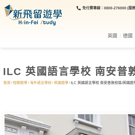
免付費專線：0800-276000 (服務時
英國
德國
ILC 英國語言學校 南安普
首頁
短期遊學
海外語言學校
英國遊學
ILC 英國語言學校 南安普敦校區/英國遊
/
/
/
/