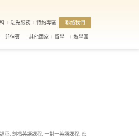
科
駐點服務
特約專區
聯絡我們
菲律賓
其他國家
留學
遊學團
程, 劍橋英語課程, 一對一英語課程, 密