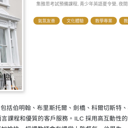
集雅思考試預備課程, 青少年英語夏令營, 夜
氣氛友善
,
文化體驗
,
教學專業
,
教
區，包括伯明翰、布里斯托爾、劍橋、科爾切斯特
言課程和優質的客戶服務。ILC 採用高互動性