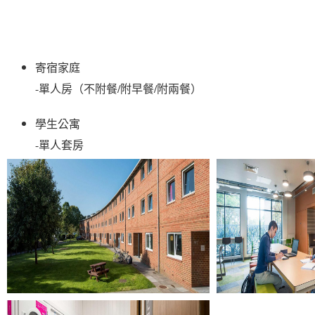
寄宿家庭

-單人房（不附餐/附早餐/附兩餐）
學生公寓
-單人套房