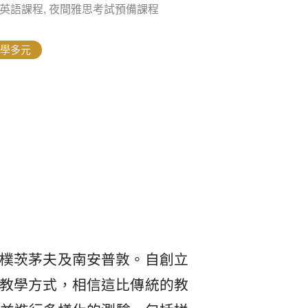
間英語課程, 夜間雅思考試預備課程
學多元
、樸茨茅夫及南安普敦。自創立
的教學方式，相信這比傳統的教