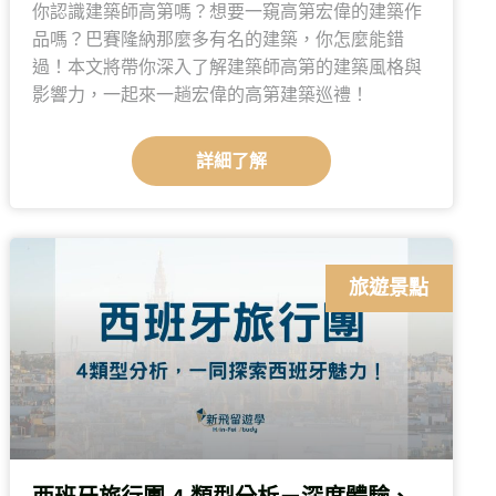
你認識建築師高第嗎？想要一窺高第宏偉的建築作
品嗎？巴賽隆納那麼多有名的建築，你怎麼能錯
過！本文將帶你深入了解建築師高第的建築風格與
影響力，一起來一趟宏偉的高第建築巡禮！
詳細了解
旅遊景點