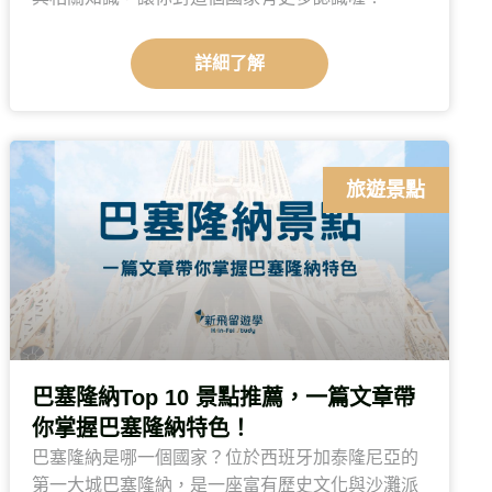
詳細了解
旅遊景點
巴塞隆納Top 10 景點推薦，一篇文章帶
你掌握巴塞隆納特色！
巴塞隆納是哪一個國家？位於西班牙加泰隆尼亞的
第一大城巴塞隆納，是一座富有歷史文化與沙灘派