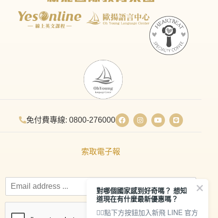
免付費專線: 0800-276000
索取電子報
對哪個國家感到好奇嗎？ 想知
道現在有什麼最新優惠嗎？
👇🏻點下方按鈕加入新飛 LINE 官方