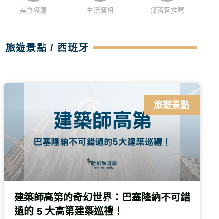
美食餐廳
生活資訊
部落客推薦
旅遊景點 / 西班牙
旅遊景點
建築師高第的奇幻世界：巴塞隆納不可錯
過的 5 大高第建築巡禮！