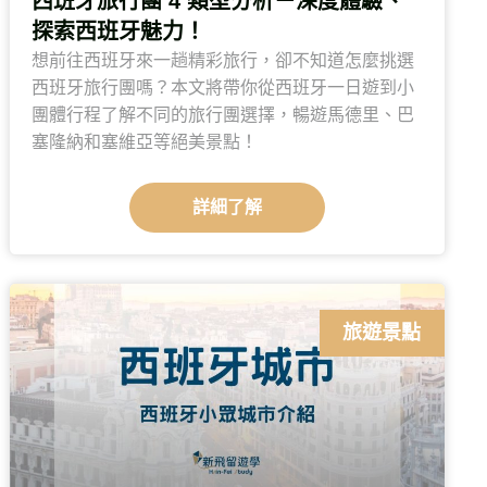
西班牙旅行團 4 類型分析－深度體驗、
探索西班牙魅力！
想前往西班牙來一趟精彩旅行，卻不知道怎麼挑選
西班牙旅行團嗎？本文將帶你從西班牙一日遊到小
團體行程了解不同的旅行團選擇，暢遊馬德里、巴
塞隆納和塞維亞等絕美景點！
詳細了解
旅遊景點