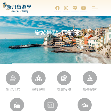
旅遊景點- 西班牙
學習介紹
學校報導
機票簽證
旅遊景點