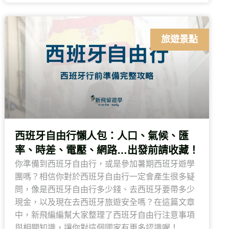
旅遊景點
西班牙自由行懶人包：人口、氣候、匯
率、時差、電壓、網路…出發前請收藏！
你準備到西班牙自由行，或是參加暑期西班牙遊學
團嗎？相信你對於西班牙自由行一定會產生很多疑
問，像是西班牙自由行多少錢、去西班牙要帶多少
現金，以及現在去西班牙旅遊安全嗎？在這篇文章
中，新飛編編幫大家整理了西班牙自由行注意事項
與相關知識，讓你對這個國家有更多認識喔！