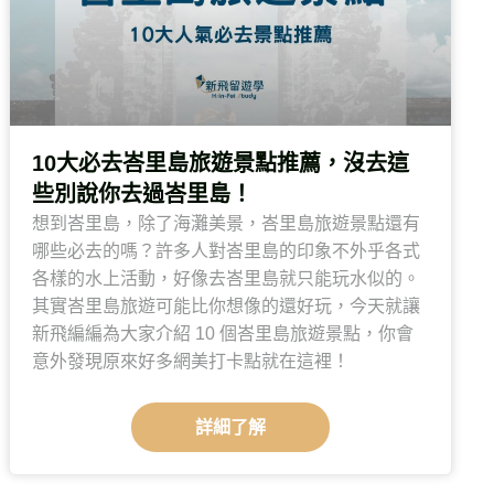
10大必去峇里島旅遊景點推薦，沒去這
些別說你去過峇里島！
想到峇里島，除了海灘美景，峇里島旅遊景點還有
哪些必去的嗎？許多人對峇里島的印象不外乎各式
各樣的水上活動，好像去峇里島就只能玩水似的。
其實峇里島旅遊可能比你想像的還好玩，今天就讓
新飛編編為大家介紹 10 個峇里島旅遊景點，你會
意外發現原來好多網美打卡點就在這裡！
詳細了解