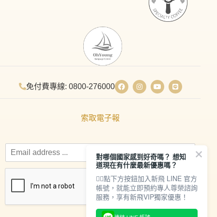
免付費專線: 0800-276000
索取電子報
對哪個國家感到好奇嗎？ 想知
道現在有什麼最新優惠嗎？
👇🏻點下方按鈕加入新飛 LINE 官方
帳號，就能立即預約專人尊榮諮詢
服務，享有新飛VIP獨家優惠！
連結 LINE 帳號