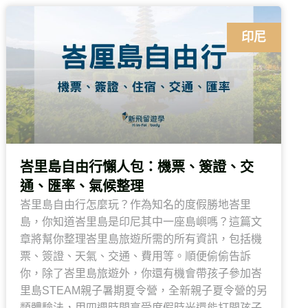
印尼
峇里島自由行懶人包：機票、簽證、交
通、匯率、氣候整理
峇里島自由行怎麼玩？作為知名的度假勝地峇里
島，你知道峇里島是印尼其中一座島嶼嗎？這篇文
章將幫你整理峇里島旅遊所需的所有資訊，包括機
票、簽證、天氣、交通、費用等。順便偷偷告訴
你，除了峇里島旅遊外，你還有機會帶孩子參加峇
里島STEAM親子暑期夏令營，全新親子夏令營的另
類體驗法，用四週時間享受度假時光還能打開孩子