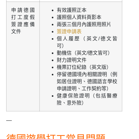
申請德國
有效護照正本
打工度假
護照個人資料頁影本
簽證應備
兩張三個月內護照用照片
文件
簽證申請表
個人履歷（英文/德文皆
可）
動機信（英文/德文皆可）
財力證明文件
機票訂位紀錄（英文版）
停留德國境內相關證明（例
如居住證明、德國語言學校
申請證明、工作契約等）
健康保險證明（包括醫療
險、意外險）
—
德國遊學打工常見問題