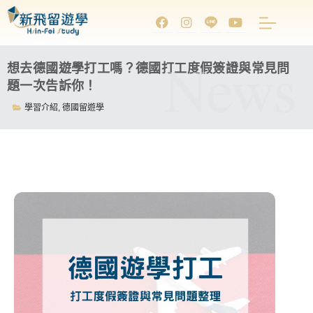
News
想去德國遊學打工嗎？德國打工度假簽證與常見問
題一次告訴你！
學習介紹
,
德國留遊學