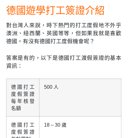
德國遊學打工簽證介紹
對台灣人來說，時下熱門的打工度假地不外乎
澳洲、紐西蘭、英國等等，但如果我就是喜歡
德國，有沒有德國打工度假機會呢？
答案是有的，以下是德國打工渡假簽證的基本
資訊：
德國打工
500 人
度假簽證
每年核發
名額
德國打工
18 – 30 歲
度假簽證