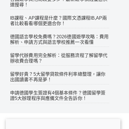
速搜尋！
IB課程、AP課程是什麼？國際文憑課程IB,AP兩
者比較看看哪個更適合你！
德國語言學校免費嗎？2026德國遊學攻略：費用
解析、申請方式與語言學校推薦一次看懂
留學代辦費用完全解析：從服務流程了解留學代
辦收費合理嗎？
留學好貴？5大留學貸款條件利率總整理，讓你
出國讀書不再是夢！
申請德國學生簽證有4個基本條件？德國留學簽
證5大辦理程序與應備文件全告訴你！