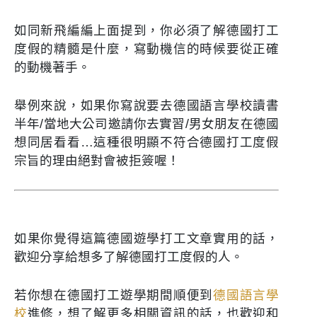
如同新飛編編上面提到，你必須了解德國打工
度假的精髓是什麼，寫動機信的時候要從正確
的動機著手。
舉例來說，如果你寫說要去德國語言學校讀書
半年/當地大公司邀請你去實習/男女朋友在德國
想同居看看…這種很明顯不符合德國打工度假
宗旨的理由絕對會被拒簽喔！
如果你覺得這篇德國遊學打工文章實用的話，
歡迎分享給想多了解德國打工度假的人。
若你想在德國打工遊學期間順便到
德國語言學
校
進修，想了解更多相關資訊的話，也歡迎和