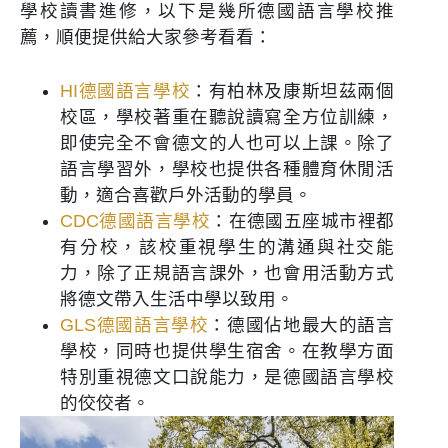
學校讀書進修，以下是幾所德國語言學校推
薦，順便提供給大家參考看看：
HI德國語言學校
：有柏林及康斯坦茲兩個
校區，學校著重在聽說讀寫全方位訓練，
即使完全不會德文的人也可以上課。除了
語言學習外，學校也提供各種體育休閒活
動，適合喜歡戶外活動的學員。
CDC德國語言學校
：在德國五座城市裡都
有分校，該校重視學生的溝通與社交能
力，除了正規語言課外，也會用活動方式
將德文帶入生活中學以致用。
GLS德國語言學校
：德國佔地最大的語言
學校，同時也提供學生宿舍。在教學方面
特別重視德文口說能力，是德國語言學校
的佼佼者。