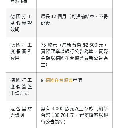
年齡限制
德國打工
最長 12 個月（可提前結束、不得
度假簽證
延簽）
效期
德國打工
75 歐元（約新台幣 $2,600 元，
度假簽證
實際匯率以銀行公告為準，實際
費用
金額以德國在台協會最新公告為
主）
德國打工
向
德國在台協會
申請
度假簽證
申請方式
是否需財
需有 4,000 歐元以上存款（約新
力證明
台幣 138,704 元，實際匯率以銀
行公告為準）