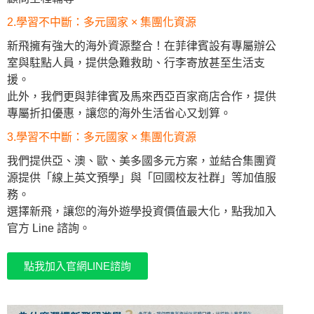
2.學習不中斷：多元國家 × 集團化資源
新飛擁有強大的海外資源整合！在菲律賓設有專屬辦公
室與駐點人員，提供急難救助、行李寄放甚至生活支
援。
此外，我們更與菲律賓及馬來西亞百家商店合作，提供
專屬折扣優惠，讓您的海外生活省心又划算。
3.學習不中斷：多元國家 × 集團化資源
我們提供亞、澳、歐、美多國多元方案，並結合集團資
源提供「線上英文預學」與「回國校友社群」等加值服
務。
選擇新飛，讓您的海外遊學投資價值最大化，點我加入
官方 Line 諮詢。
點我加入官網LINE諮詢