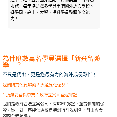
服務，每年協助眾多學員申請國外語言學校、
遊學團、高中、大學，提升學員整體英文能
力！
為什麼數萬名學員選擇「新飛留遊
學」？
不只是代辦，更是您最有力的海外成長夥伴！
我們與其他代辦的 3 大差異化優勢：
1.頂級安全與專業：政府立案 × 全程守護
我們是政府合法立案公司，有ICEF認證，並提供履約保
證，從一對一客製化選校建議到行前說明會，皆由專業
顧問全程輔導。