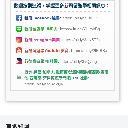
歡迎按讚追蹤，掌握更多新飛留遊學相關訊息：
新飛Facebook臉書:
https://bit.ly/3FsCT9i
新飛留遊學LINE@:
https://lin.ee/YjHmhBg
新飛Instagram美圖:
https://bit.ly/3oNSTfs
新飛留遊學Youtube影音:
https://bit.ly/2lEIBBu
菲律賓遊學FB社團:
https://bit.ly/3kQy8ig
澳洲/英國/加拿大/愛爾蘭/法國/德國/紐西蘭/馬爾
他/西班牙/菲律賓遊學問吧LINE社群:
https://bit.ly/3q8ZVQv
更多知識