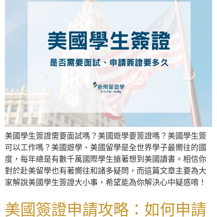
美國學生簽證需要面試嗎？美國遊學要簽證嗎？美國學生簽
可以工作嗎？美國遊學、美國留學是全世界學子最嚮往的國
度，每年總是有數千萬國際學生搶著想到美國讀書。相信你
對於赴美留學也有著嚮往和諸多疑問，而這篇文章主要為大
家解說美國學生簽證大小事，希望能為你解決心中疑惑唷！
美國簽證申請攻略：如何申請