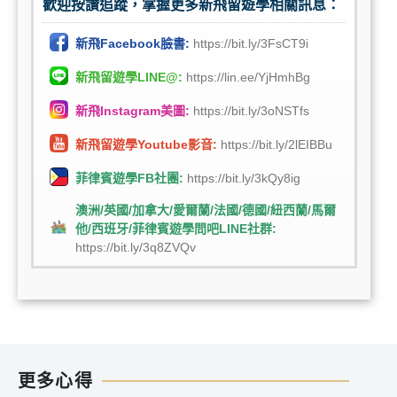
歡迎按讚追蹤，掌握更多新飛留遊學相關訊息：
新飛Facebook臉書:
https://bit.ly/3FsCT9i
新飛留遊學LINE@:
https://lin.ee/YjHmhBg
新飛Instagram美圖:
https://bit.ly/3oNSTfs
新飛留遊學Youtube影音:
https://bit.ly/2lEIBBu
菲律賓遊學FB社團:
https://bit.ly/3kQy8ig
澳洲/英國/加拿大/愛爾蘭/法國/德國/紐西蘭/馬爾
他/西班牙/菲律賓遊學問吧LINE社群:
https://bit.ly/3q8ZVQv
更多心得