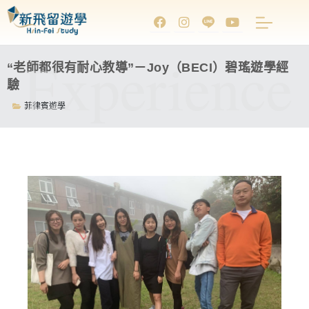
Experience
“老師都很有耐心教導”－Joy（BECI）碧瑤遊學經
驗
菲律賓遊學