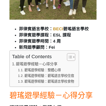
菲律賓語言學校：
BECI
碧瑤語言學校
菲律賓遊學課程：ESL 課程
菲律賓遊學時間：4 周
新飛遊學顧問：Fei
Table of Contents
碧瑤遊學經驗－心得分享
碧瑤遊學經驗：整體心得
碧瑤遊學經驗：碧瑤語言學校住宿
碧瑤遊學經驗：碧瑤語言學校食物
碧瑤遊學經驗－心得分享