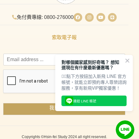
免付費專線: 0800-276000
索取電子報
對哪個國家感到好奇嗎？ 想知
道現在有什麼最新優惠嗎？
👇🏻點下方按鈕加入新飛 LINE 官方
帳號，就能立即預約專人尊榮諮詢
服務，享有新飛VIP獨家優惠！
連結 LINE 帳號
我要索取資料
Copyrights ©Hsin-fei Study 2024 all right reserved.